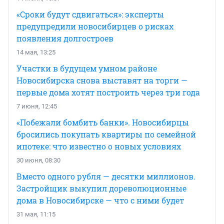
«Сроки будут сдвигаться»: эксперты
предупредили новосибирцев о рисках
появления долгостроев
14 мая, 13:25
Участки в будущем умном районе
Новосибирска снова выставят на торги —
первые дома хотят построить через три года
7 июня, 12:45
«Побежали бомбить банки». Новосибирцы
бросились покупать квартиры по семейной
ипотеке: что известно о новых условиях
30 июня, 08:30
Вместо одного рубля — десятки миллионов.
Застройщик выкупил дореволюционные
дома в Новосибирске — что с ними будет
31 мая, 11:15