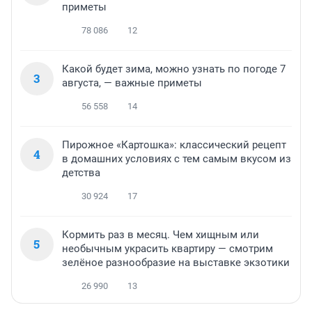
приметы
78 086
12
Какой будет зима, можно узнать по погоде 7
3
августа, — важные приметы
56 558
14
Пирожное «Картошка»: классический рецепт
4
в домашних условиях с тем самым вкусом из
детства
30 924
17
Кормить раз в месяц. Чем хищным или
5
необычным украсить квартиру — смотрим
зелёное разнообразие на выставке экзотики
26 990
13