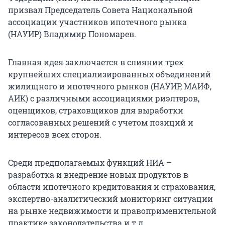
призвал Председатель Совета Национальной
ассоциации участников ипотечного рынка
(НАУИР) Владимир Пономарев.
Главная идея заключается в слиянии трех
крупнейших специализированных объединений
жилищного и ипотечного рынков (НАУИР, МАИФ,
АИК) с различными ассоциациями риэлтеров,
оценщиков, страховщиков для выработки
согласованных решений с учетом позиций и
интересов всех сторон.
Среди предполагаемых функций НИА –
разработка и внедрение новых продуктов в
области ипотечного кредитования и страхования,
экспертно-аналитический мониторинг ситуации
на рынке недвижимости и правоприменительной
практике законодательства и т.д.