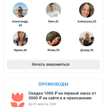
Александр
,
New
,
42
Алёнушка
,
42
42
Ирина
,
46
Юлия
,
50
Докер
,
36
Начать знакомиться
ПРОМОКОДЫ
Скидка 1000 ₽ на первый заказ от
3000 ₽ на сайте и в приложении
До 31 августа, 2026