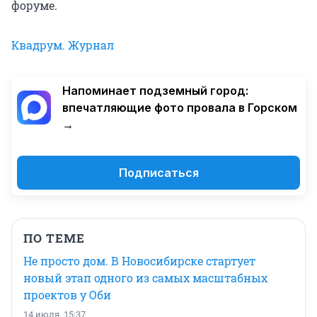
форуме.
Квадрум. Журнал
Напоминает подземный город:
впечатляющие фото провала в Горском
→
Подписаться
ПО ТЕМЕ
Не просто дом. В Новосибирске стартует
новый этап одного из самых масштабных
проектов у Оби
14 июля, 15:37