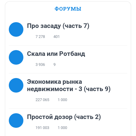
ФОРУМЫ
Про засаду (часть 7)
7 278
401
Скала или Ротбанд
3 936
9
Экономика рынка
недвижимости - 3 (часть 9)
227 065
1 000
Простой дозор (часть 2)
191 003
1 000