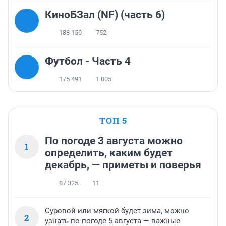
КиноБЗал (NF) (часть 6)
188 150
752
Футбол - Часть 4
175 491
1 005
ТОП 5
По погоде 3 августа можно
1
определить, каким будет
декабрь, — приметы и поверья
87 325
11
Суровой или мягкой будет зима, можно
2
узнать по погоде 5 августа — важные