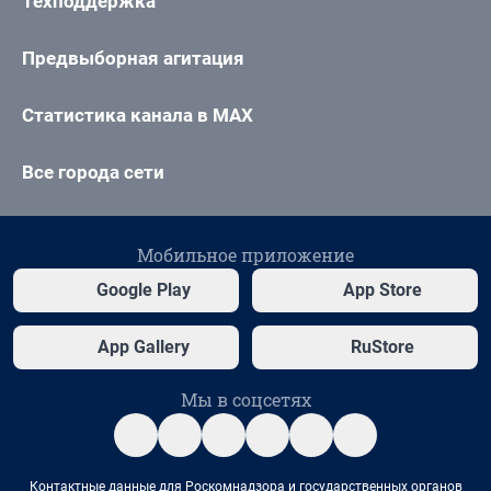
Техподдержка
Предвыборная агитация
Статистика канала в MAX
Все города сети
Мобильное приложение
Google Play
App Store
App Gallery
RuStore
Мы в соцсетях
Контактные данные для Роскомнадзора и государственных органов