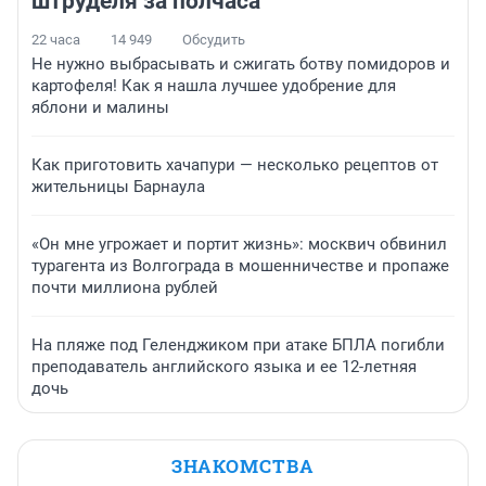
штруделя за полчаса
22 часа
14 949
Обсудить
Не нужно выбрасывать и сжигать ботву помидоров и
картофеля! Как я нашла лучшее удобрение для
яблони и малины
Как приготовить хачапури — несколько рецептов от
жительницы Барнаула
«Он мне угрожает и портит жизнь»: москвич обвинил
турагента из Волгограда в мошенничестве и пропаже
почти миллиона рублей
На пляже под Геленджиком при атаке БПЛА погибли
преподаватель английского языка и ее 12-летняя
дочь
ЗНАКОМСТВА