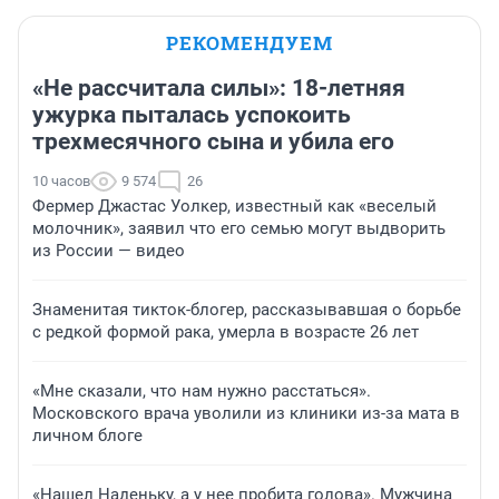
РЕКОМЕНДУЕМ
«Не рассчитала силы»: 18-летняя
ужурка пыталась успокоить
трехмесячного сына и убила его
10 часов
9 574
26
Фермер Джастас Уолкер, известный как «веселый
молочник», заявил что его семью могут выдворить
из России — видео
Знаменитая тикток-блогер, рассказывавшая о борьбе
с редкой формой рака, умерла в возрасте 26 лет
«Мне сказали, что нам нужно расстаться».
Московского врача уволили из клиники из-за мата в
личном блоге
«Нашел Наденьку, а у нее пробита голова». Мужчина