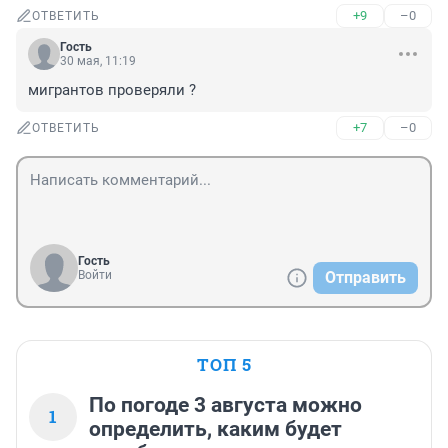
+9
–0
ОТВЕТИТЬ
Гость
30 мая, 11:19
мигрантов проверяли ?
+7
–0
ОТВЕТИТЬ
Гость
Войти
Отправить
ТОП 5
По погоде 3 августа можно
1
определить, каким будет