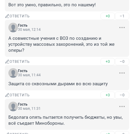
Вот это умно, правильно, это по нашему!
+0
–1
ОТВЕТИТЬ
Гость
30 мая, 12:14
А совместные учения с ВОЗ по созданию и 
устройству массовых захоронений, это из той же 
оперы?
+3
–0
ОТВЕТИТЬ
Гость
30 мая, 11:44
Защита со сквозными дырами во всю защиту
+3
–0
ОТВЕТИТЬ
Гость
30 мая, 11:31
Бедолага опять пытается получить бюджеты, но увы, 
всё съедает Минобороны.