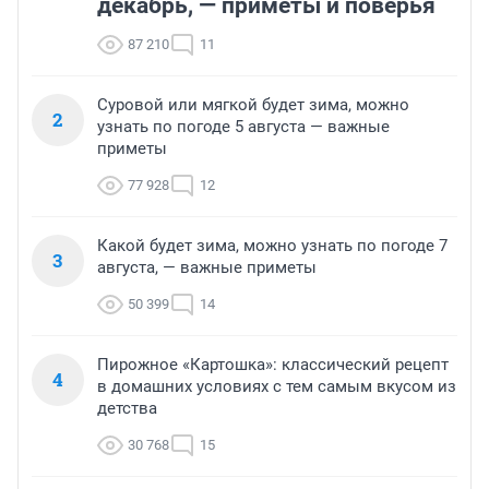
декабрь, — приметы и поверья
87 210
11
Суровой или мягкой будет зима, можно
2
узнать по погоде 5 августа — важные
приметы
77 928
12
Какой будет зима, можно узнать по погоде 7
3
августа, — важные приметы
50 399
14
Пирожное «Картошка»: классический рецепт
4
в домашних условиях с тем самым вкусом из
детства
30 768
15