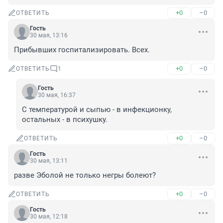
+0
–0
ОТВЕТИТЬ
Гость
30 мая, 13:16
Прибывших госпитализировать. Всех.
+0
–0
ОТВЕТИТЬ
1
Гость
30 мая, 16:37
С температурой и сыпью - в инфекционку, 
остальных - в психушку.
+0
–0
ОТВЕТИТЬ
Гость
30 мая, 13:11
разве Эболой не только негры болеют?
+0
–0
ОТВЕТИТЬ
Гость
30 мая, 12:18