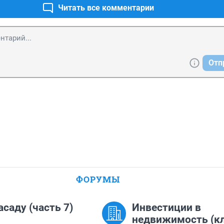
Читать все комментарии
Отп
ФОРУМЫ
асаду (часть 7)
Инвестиции в
недвижимость (к