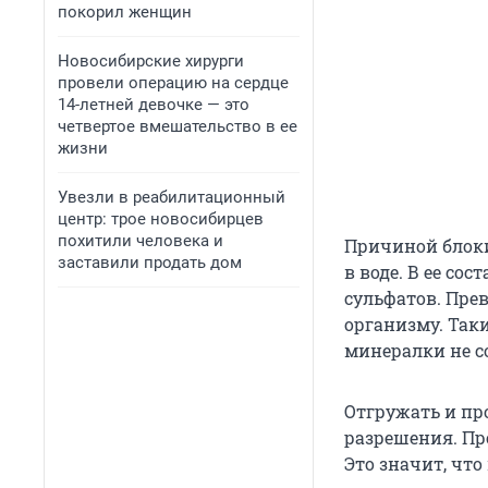
покорил женщин
Новосибирские хирурги
провели операцию на сердце
14-летней девочке — это
четвертое вмешательство в ее
жизни
Увезли в реабилитационный
центр: трое новосибирцев
похитили человека и
Причиной блок
заставили продать дом
в воде. В ее со
сульфатов. Пре
организму. Так
минералки не с
Отгружать и пр
разрешения. Пр
Это значит, что