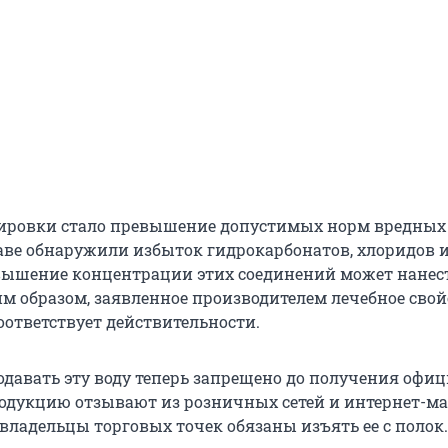
ировки стало превышение допустимых норм вредных
ставе обнаружили избыток гидрокарбонатов, хлоридов 
вышение концентрации этих соединений может нанес
им образом, заявленное производителем лечебное свой
оответствует действительности.
одавать эту воду теперь запрещено до получения офи
одукцию отзывают из розничных сетей и интернет-ма
 владельцы торговых точек обязаны изъять ее с полок.