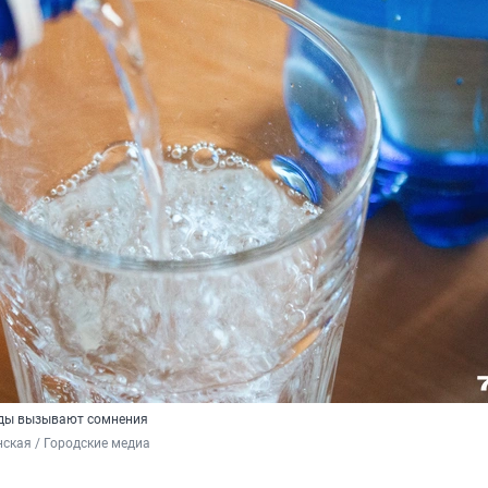
оды вызывают сомнения
ская / Городские медиа