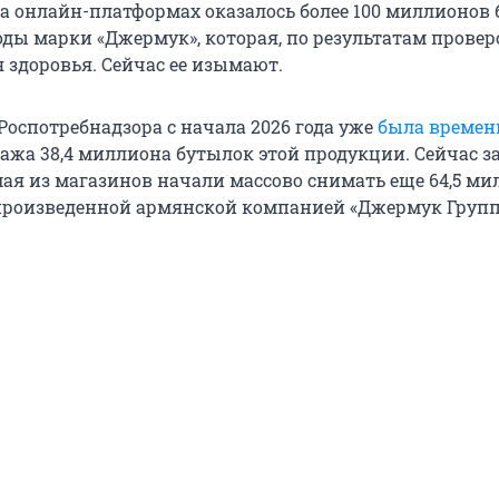
на онлайн-платформах оказалось более 100 миллионов
ды марки «Джермук», которая, по результатам провер
 здоровья. Сейчас ее изымают.
Роспотребнадзора с начала 2026 года уже
была времен
ажа 38,4 миллиона бутылок этой продукции. Сейчас з
 мая из магазинов начали массово снимать еще 64,5 м
произведенной армянской компанией «Джермук Групп