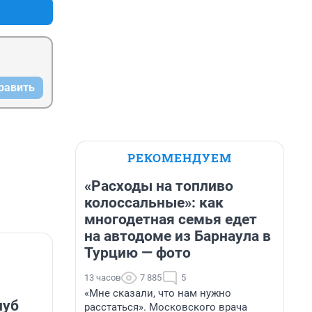
равить
РЕКОМЕНДУЕМ
«Расходы на топливо
колоссальные»: как
многодетная семья едет
на автодоме из Барнаула в
Турцию — фото
13 часов
7 885
5
«Мне сказали, что нам нужно
луб
расстаться». Московского врача