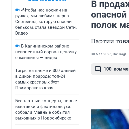
В прода
«Чтобы нас носили на
опасной
ручках, мы любим»: нерпа
Сергеевна, которую спасли
полок м
бельком, стала звездой Сети.
Видео
Партии тов
В Калининском районе
неизвестный сорвал цепочку
30 мая 2026, 04:34
с женщины — видео
100
комме
Тигры на пляже и 300 оленей
в дикой природе: топ-24
самых красивых бухт
Приморского края
Бесплатные концерты, новые
выставки и фестиваль ухи:
собрали главные события
выходных в Новосибирске