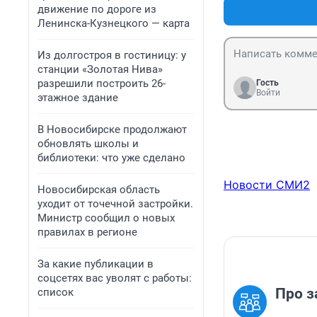
движение по дороге из
Ленинска-Кузнецкого — карта
Из долгостроя в гостиницу: у
станции «Золотая Нива»
разрешили построить 26-
Гость
Войти
этажное здание
В Новосибирске продолжают
обновлять школы и
библиотеки: что уже сделано
Новости СМИ2
Новосибирская область
уходит от точечной застройки.
Министр сообщил о новых
правилах в регионе
За какие публикации в
соцсетях вас уволят с работы:
Про з
список