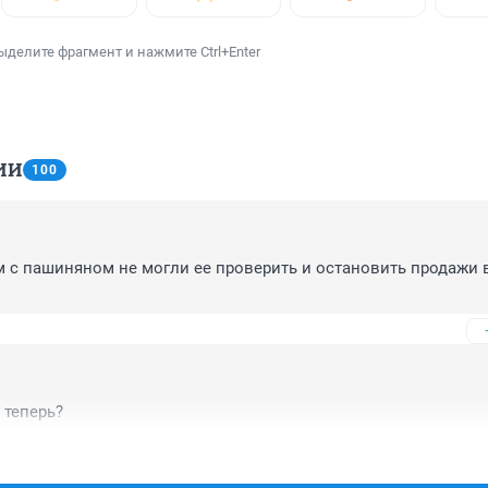
ыделите фрагмент и нажмите Ctrl+Enter
ИИ
100
м с пашиняном не могли ее проверить и остановить продажи 
 теперь?