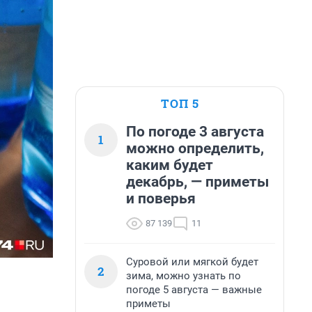
ТОП 5
По погоде 3 августа
1
можно определить,
каким будет
декабрь, — приметы
и поверья
87 139
11
Суровой или мягкой будет
2
зима, можно узнать по
погоде 5 августа — важные
приметы