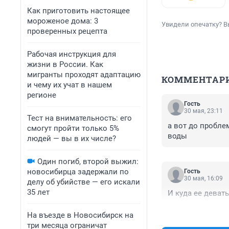
Как приготовить настоящее
мороженое дома: 3
Увидели опечатку? В
проверенных рецепта
Рабочая инструкция для
жизни в России. Как
мигранты проходят адаптацию
КОММЕНТАР
и чему их учат в нашем
регионе
Гость
30 мая, 23:11
Тест на внимательность: его
а вот до пробле
смогут пройти только 5%
воды
людей — вы в их числе?
Один погиб, второй выжил:
новосибирца задержали по
Гость
30 мая, 16:09
делу об убийстве — его искали
35 лет
И куда ее девать
На въезде в Новосибирск на
три месяца ограничат