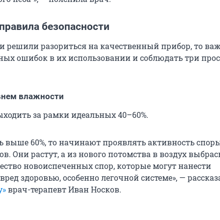
 правила безопасности
ки решили разориться на качественный прибор, то ва
ных ошибок в их использовании и соблюдать три про
внем влажности
ыходить за рамки идеальных 40–60%.
ь выше 60%, то начинают проявлять активность спор
в. Они растут, а из нового потомства в воздух выбра
ество новоиспеченных спор, которые могут нанести
ред здоровью, особенно легочной системе», — рассказ
у»
врач-терапевт Иван Носков.