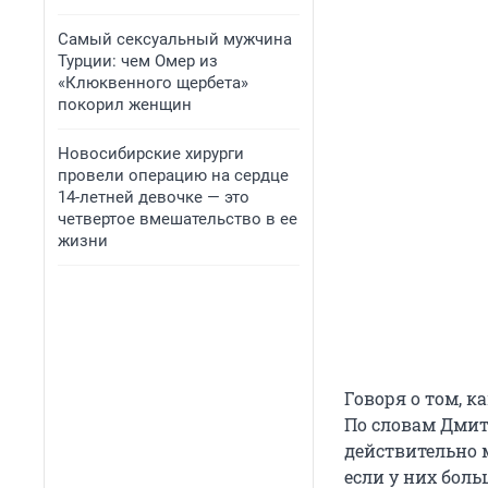
Самый сексуальный мужчина
Турции: чем Омер из
«Клюквенного щербета»
покорил женщин
Новосибирские хирурги
провели операцию на сердце
14-летней девочке — это
четвертое вмешательство в ее
жизни
Говоря о том, к
По словам Дмит
действительно 
если у них боль