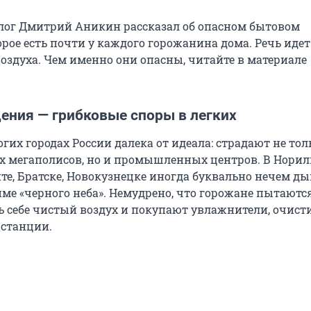
ог Дмитрий Аникин рассказал об опасном бытовом
орое есть почти у каждого горожанина дома. Речь идет
оздуха. Чем именно они опасны, читайте в материале
ения — грибковые споры в легких
гих городах России далека от идеала: страдают не тол
 мегаполисов, но и промышленных центров. В Нориль
те, Братске, Новокузнецке иногда буквально нечем ды
име «черного неба». Немудрено, что горожане пытаютс
ь себе чистый воздух и покупают увлажнители, очист
станции.