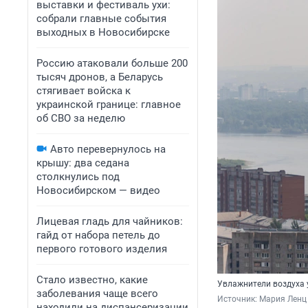
выставки и фестиваль ухи:
собрали главные события
выходных в Новосибирске
Россию атаковали больше 200
тысяч дронов, а Беларусь
стягивает войска к
украинской границе: главное
об СВО за неделю
Авто перевернулось на
крышу: два седана
столкнулись под
Новосибирском — видео
Лицевая гладь для чайников:
гайд от набора петель до
первого готового изделия
Стало известно, какие
Увлажнители воздуха 
заболевания чаще всего
Источник: 
Мария Ленц
находили на диспансеризации