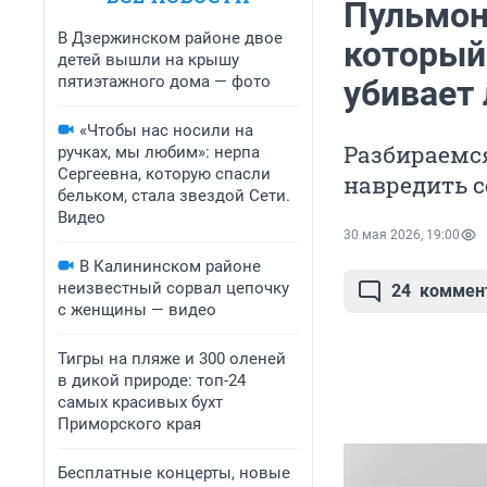
Пульмон
В Дзержинском районе двое
который
детей вышли на крышу
пятиэтажного дома — фото
убивает 
«Чтобы нас носили на
Разбираемся
ручках, мы любим»: нерпа
Сергеевна, которую спасли
навредить с
бельком, стала звездой Сети.
Видео
30 мая 2026, 19:00
В Калининском районе
неизвестный сорвал цепочку
24
коммен
с женщины — видео
Тигры на пляже и 300 оленей
в дикой природе: топ-24
самых красивых бухт
Приморского края
Бесплатные концерты, новые