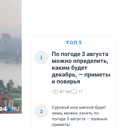
ТОП 5
По погоде 3 августа
1
можно определить,
каким будет
декабрь, — приметы
и поверья
87 166
11
Суровой или мягкой будет
2
зима, можно узнать по
погоде 5 августа — важные
приметы