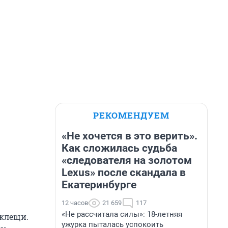
РЕКОМЕНДУЕМ
«Не хочется в это верить».
Как сложилась судьба
«следователя на золотом
Lexus» после скандала в
Екатеринбурге
12 часов
21 659
117
«Не рассчитала силы»: 18-летняя
клещи.
ужурка пыталась успокоить