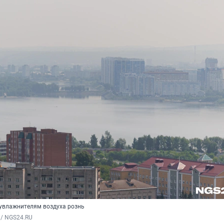
увлажнителям воздуха рознь
 / NGS24.RU