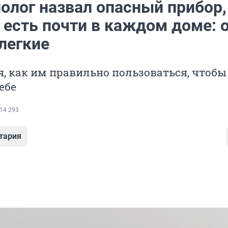
олог назвал опасный прибор,
 есть почти в каждом доме: 
легкие
, как им правильно пользоваться, чтобы
ебе
14 293
тария