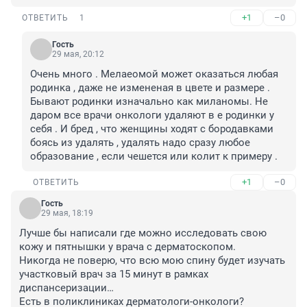
+1
–0
ОТВЕТИТЬ
1
Гость
29 мая, 20:12
Очень много . Мелаеомой может оказаться любая 
родинка , даже не измененая в цвете и размере . 
Бывают родинки изначально как миланомы. Не 
даром все врачи онкологи удаляют в е родинки у 
себя . И бред , что женщины ходят с бородавками 
боясь из удалять , удалять надо сразу любое 
образование , если чешется или колит к примеру .
+1
–0
ОТВЕТИТЬ
Гость
29 мая, 18:19
Лучше бы написали где можно исследовать свою 
кожу и пятнышки у врача с дерматоскопом. 

Никогда не поверю, что всю мою спину будет изучать 
участковый врач за 15 минут в рамках 
диспансеризации…

Есть в поликлиниках дерматологи-онкологи?