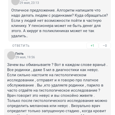
29 мая, 23:13
Отличное предложение. Алгоритм напишите что 
надо делать людям с родинками? Куда обращаться? 
Если у людей нет возможности пойти в частную 
клинику. У пенсионера может не быть денег для 
этого. А хирург в поликлиниках может не так 
удалить..
+1
–0
ОТВЕТИТЬ
Гость
29 мая, 19:56
Зачем вы обманываете ? Вот в каждом слове враньё . 
Все родинки , даже 5 мл в диагностики как невус. 
Если сильно настоите на гистологическом 
исследовании , отправят и я говорю про платное 
обслуживание . Вы ,кто удаляете родинки , парило в 
часто отдаёте на гистологическое исследование ? 
Врач говорит это невус и вы спокойно живете . 
Только после гистологического исследование можно 
определить меланома или невус . Визуально врач 
определит только запущенную стадию , когда кровит 