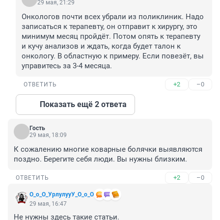
29 мая, 21:29
Онкологов почти всех убрали из поликлиник. Надо 
записаться к терапевту, он отправит к хирургу, это 
минимум месяц пройдёт. Потом опять к терапевту 
и кучу анализов и ждать, когда будет талон к 
онкологу. В областную к примеру. Если повезёт, вы 
управитесь за 3-4 месяца.
+2
–0
ОТВЕТИТЬ
Показать ещё 2 ответа
Гость
29 мая, 18:09
К сожалению многие коварные болячки выявляются 
поздно. Берегите себя люди. Вы нужны близким.
+2
–0
ОТВЕТИТЬ
О_о_О_УрлулууУ_О_о_О
29 мая, 16:47
Не нужны здесь такие статьи.
