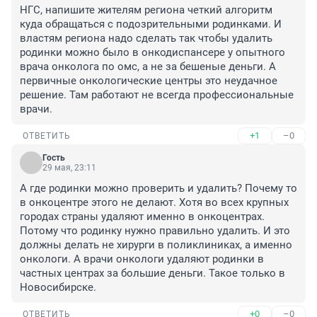
НГС, напишите жителям региона четкий алгоритм 
куда обращаться с подозрительными родинками. И 
властям региона надо сделать так чтобы удалить 
родинки можно было в онкодиспансере у опытного 
врача онколога по омс, а не за бешеные деньги. А 
первичные онкологические центры это неудачное 
решение. Там работают не всегда профессиональные 
врачи.
+1
–0
ОТВЕТИТЬ
Гость
29 мая, 23:11
А где родинки можно проверить и удалить? Почему то 
в онкоцентре этого не делают. Хотя во всех крупных 
городах страны удаляют именно в онкоцентрах. 
Потому что родинку нужно правильно удалить. И это 
должны делать не хирурги в поликлиниках, а именно 
онкологи. А врачи онкологи удаляют родинки в 
частных центрах за большие деньги. Такое только в 
Новосибирске.
+0
–0
ОТВЕТИТЬ