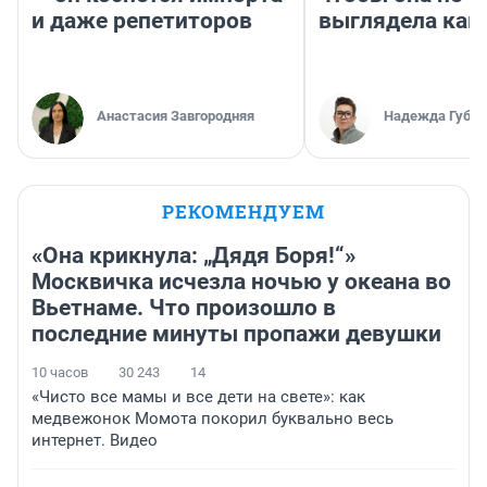
и даже репетиторов
выглядела как
Анастасия Завгородняя
Надежда Губар
РЕКОМЕНДУЕМ
«Она крикнула: „Дядя Боря!“»
Москвичка исчезла ночью у океана во
Вьетнаме. Что произошло в
последние минуты пропажи девушки
10 часов
30 243
14
«Чисто все мамы и все дети на свете»: как
медвежонок Момота покорил буквально весь
интернет. Видео