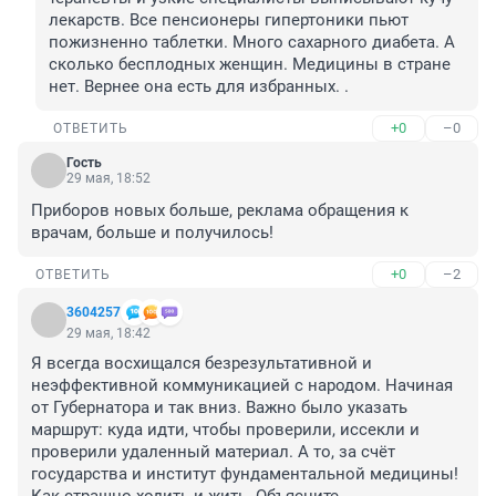
лекарств. Все пенсионеры гипертоники пьют 
пожизненно таблетки. Много сахарного диабета. А 
сколько бесплодных женщин. Медицины в стране 
нет. Вернее она есть для избранных. .
+0
–0
ОТВЕТИТЬ
Гость
29 мая, 18:52
Приборов новых больше, реклама обращения к 
врачам, больше и получилось!
+0
–2
ОТВЕТИТЬ
3604257
29 мая, 18:42
Я всегда восхищался безрезультативной и 
неэффективной коммуникацией с народом. Начиная 
от Губернатора и так вниз. Важно было указать 
маршрут: куда идти, чтобы проверили, иссекли и 
проверили удаленный материал. А то, за счёт 
государства и институт фундаментальной медицины! 