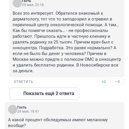
Гость
29 мая, 23:18
Всех это интересует. Обратился знакомый к 
дерматологу, тот что то заподозрил и отравил в 
первичный центр онкологической помощи. А там… 
Как бы помягче сказать… - не профессионалы 
работают. Пришлось идти в частную клинику и 
удалять родинку за 25 тысяч. Причем врач был с 
онкоцентра. Подработка. Это разве нормально? А 
если не было бы денег у человека? Причем в 
Москве можно придти с полюсом ОМС в онкоцентр 
и удалить бесплатно родинки. В Новосибирске все 
за деньги.
+2
–0
ОТВЕТИТЬ
Показать ещё 2 ответа
Гость
29 мая, 18:41
А какой процент обследуемых имеют меланому 
вообще?