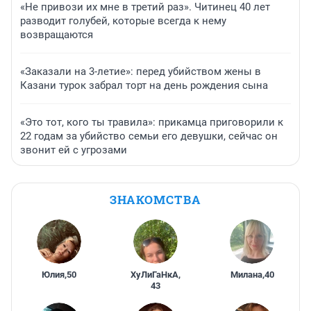
«Не привози их мне в третий раз». Читинец 40 лет
разводит голубей, которые всегда к нему
возвращаются
«Заказали на 3-летие»: перед убийством жены в
Казани турок забрал торт на день рождения сына
«Это тот, кого ты травила»: прикамца приговорили к
22 годам за убийство семьи его девушки, сейчас он
звонит ей с угрозами
ЗНАКОМСТВА
Юлия
,
50
ХуЛиГаНкА
,
Милана
,
40
43