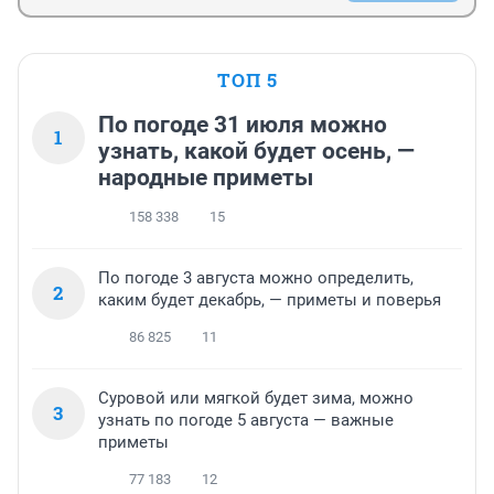
ТОП 5
По погоде 31 июля можно
1
узнать, какой будет осень, —
народные приметы
158 338
15
По погоде 3 августа можно определить,
2
каким будет декабрь, — приметы и поверья
86 825
11
Суровой или мягкой будет зима, можно
3
узнать по погоде 5 августа — важные
приметы
77 183
12