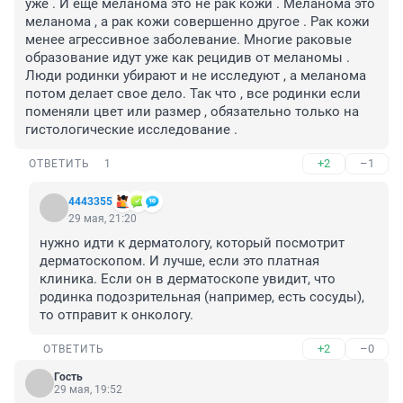
уже . И ещё меланома это не рак кожи . Меланома это 
меланома , а рак кожи совершенно другое . Рак кожи 
менее агрессивное заболевание. Многие раковые 
образование идут уже как рецидив от меланомы . 
Люди родинки убирают и не исследуют , а меланома 
потом делает свое дело. Так что , все родинки если 
поменяли цвет или размер , обязательно только на 
гистологические исследование .
+2
–1
ОТВЕТИТЬ
1
4443355
29 мая, 21:20
нужно идти к дерматологу, который посмотрит 
дерматоскопом. И лучше, если это платная 
клиника. Если он в дерматоскопе увидит, что 
родинка подозрительная (например, есть сосуды), 
то отправит к онкологу.
+2
–0
ОТВЕТИТЬ
Гость
29 мая, 19:52