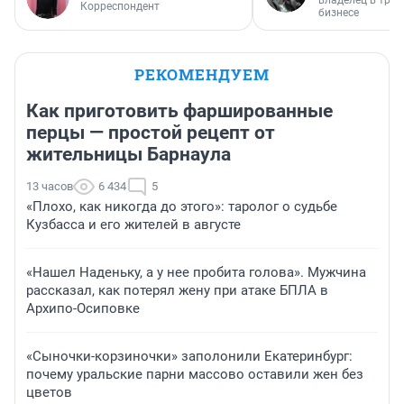
владелец в тра
Корреспондент
бизнесе
РЕКОМЕНДУЕМ
Как приготовить фаршированные
перцы — простой рецепт от
жительницы Барнаула
13 часов
6 434
5
«Плохо, как никогда до этого»: таролог о судьбе
Кузбасса и его жителей в августе
«Нашел Наденьку, а у нее пробита голова». Мужчина
рассказал, как потерял жену при атаке БПЛА в
Архипо-Осиповке
«Сыночки-корзиночки» заполонили Екатеринбург:
почему уральские парни массово оставили жен без
цветов