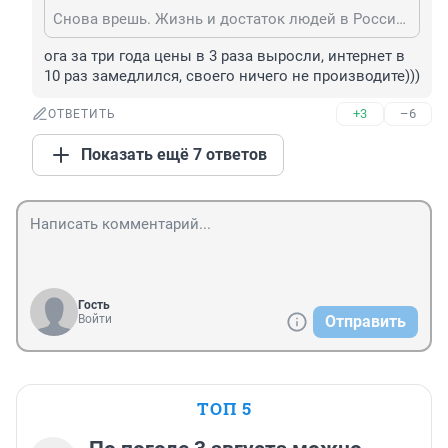
Снова врешь. Жизнь и достаток людей в России только улучшаются 👍🧡
ога за три года цены в 3 раза выросли, интернет в 
10 раз замедлился, своего ничего не производите)))
+3
–6
ОТВЕТИТЬ
Показать ещё 7 ответов
Гость
Войти
Отправить
ТОП 5