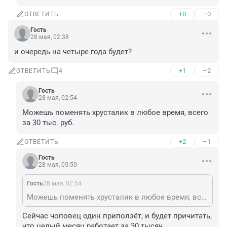
+0
–0
ОТВЕТИТЬ
Гость
28 мая, 02:38
и очередь на четыре года будет?
+1
–2
ОТВЕТИТЬ
4
Гость
28 мая, 02:54
Можешь поменять хрусталик в любое время, всего 
за 30 тыс. руб.
+2
–1
ОТВЕТИТЬ
Гость
28 мая, 05:50
Гость
28 мая, 02:54
Можешь поменять хрусталик в любое время, всего за 30 тыс. руб.
Сейчас чоповец один приползёт, и будет причитать, 
что целый месяц работает за 30 тысяч.