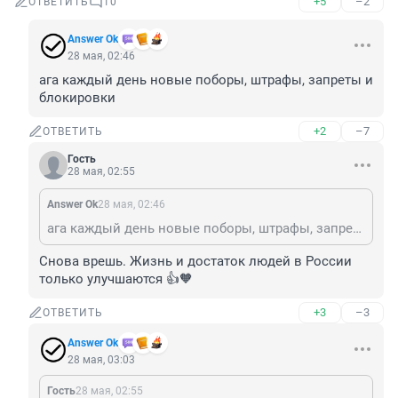
+5
–2
ОТВЕТИТЬ
10
Answer Ok
28 мая, 02:46
ага каждый день новые поборы, штрафы, запреты и 
блокировки
+2
–7
ОТВЕТИТЬ
Гость
28 мая, 02:55
Answer Ok
28 мая, 02:46
ага каждый день новые поборы, штрафы, запреты и блокировки
Снова врешь. Жизнь и достаток людей в России 
только улучшаются 👍🧡
+3
–3
ОТВЕТИТЬ
Answer Ok
28 мая, 03:03
Гость
28 мая, 02:55