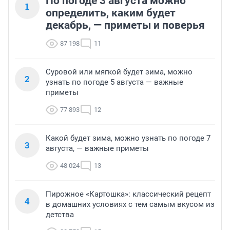
По погоде 3 августа можно
1
определить, каким будет
декабрь, — приметы и поверья
87 198
11
Суровой или мягкой будет зима, можно
2
узнать по погоде 5 августа — важные
приметы
77 893
12
Какой будет зима, можно узнать по погоде 7
3
августа, — важные приметы
48 024
13
Пирожное «Картошка»: классический рецепт
4
в домашних условиях с тем самым вкусом из
детства