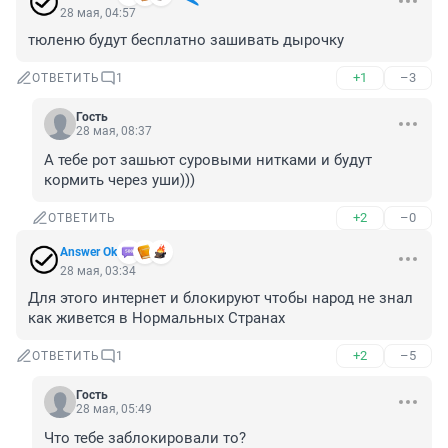
28 мая, 04:57
тюленю будут бесплатно зашивать дырочку
+1
–3
ОТВЕТИТЬ
1
Гость
28 мая, 08:37
А тебе рот зашьют суровыми нитками и будут 
кормить через уши)))
+2
–0
ОТВЕТИТЬ
Answer Ok
28 мая, 03:34
Для этого интернет и блокируют чтобы народ не знал 
как живется в Нормальных Странах
+2
–5
ОТВЕТИТЬ
1
Гость
28 мая, 05:49
Что тебе заблокировали то?