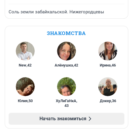
Соль земли забайкальской. Нижегородцевы
ЗНАКОМСТВА
New
,
42
Алёнушка
,
42
Ирина
,
46
Юлия
,
50
ХуЛиГаНкА
,
Докер
,
36
43
Начать знакомиться