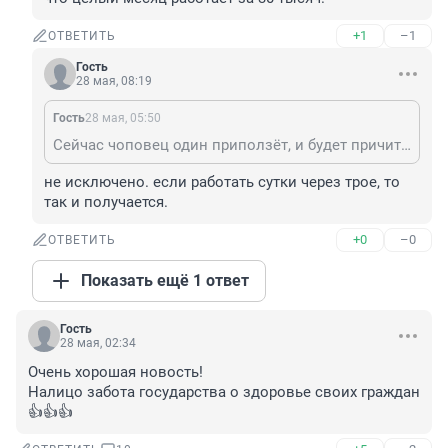
+1
–1
ОТВЕТИТЬ
Гость
28 мая, 08:19
Гость
28 мая, 05:50
Сейчас чоповец один приползёт, и будет причитать, что целый месяц работает за 30 тысяч.
не исключено. если работать сутки через трое, то 
так и получается.
+0
–0
ОТВЕТИТЬ
Показать ещё 1 ответ
Гость
28 мая, 02:34
Очень хорошая новость!

Налицо забота государства о здоровье своих граждан 
👍👍👍