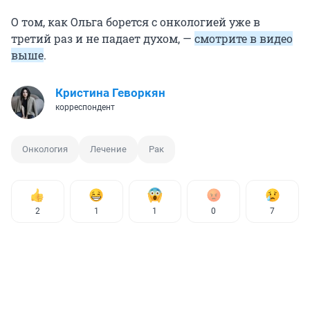
О том, как Ольга борется с онкологией уже в
третий раз и не падает духом, —
смотрите в видео
выше
.
Кристина Геворкян
корреспондент
Онкология
Лечение
Рак
2
1
1
0
7