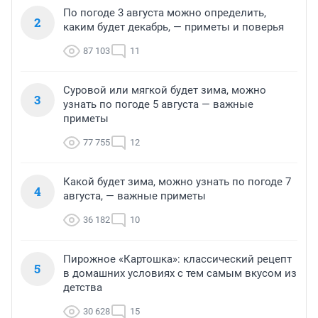
По погоде 3 августа можно определить,
2
каким будет декабрь, — приметы и поверья
87 103
11
Суровой или мягкой будет зима, можно
3
узнать по погоде 5 августа — важные
приметы
77 755
12
Какой будет зима, можно узнать по погоде 7
4
августа, — важные приметы
36 182
10
Пирожное «Картошка»: классический рецепт
5
в домашних условиях с тем самым вкусом из
детства
30 628
15