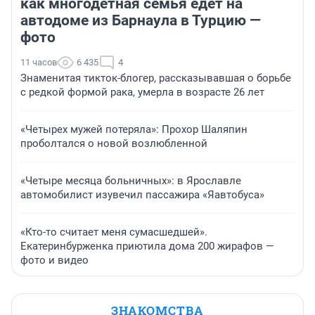
как многодетная семья едет на
автодоме из Барнаула в Турцию —
фото
11 часов
6 435
4
Знаменитая тикток-блогер, рассказывавшая о борьбе
с редкой формой рака, умерла в возрасте 26 лет
«Четырех мужей потеряла»: Прохор Шаляпин
проболтался о новой возлюбленной
«Четыре месяца больничных»: в Ярославле
автомобилист изувечил пассажира «Яавтобуса»
«Кто-то считает меня сумасшедшей».
Екатеринбурженка приютила дома 200 жирафов —
фото и видео
ЗНАКОМСТВА