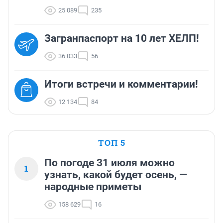
25 089
235
Загранпаспорт на 10 лет ХЕЛП!
36 033
56
Итоги встречи и комментарии!
12 134
84
ТОП 5
По погоде 31 июля можно
1
узнать, какой будет осень, —
народные приметы
158 629
16