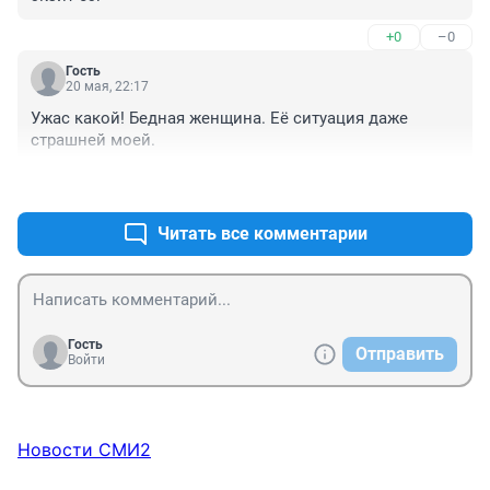
+0
–0
Гость
20 мая, 22:17
Ужас какой! Бедная женщина. Её ситуация даже 
страшней моей.
+0
–1
Читать все комментарии
Гость
Отправить
Войти
Новости СМИ2