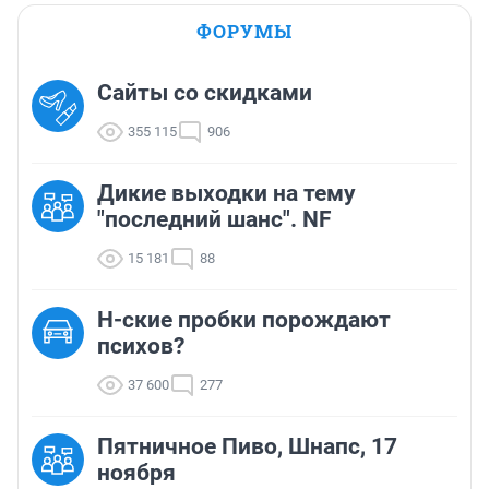
ФОРУМЫ
Сайты со скидками
355 115
906
Дикие выходки на тему
"последний шанс". NF
15 181
88
Н-ские пробки порождают
психов?
37 600
277
Пятничное Пиво, Шнапс, 17
ноября