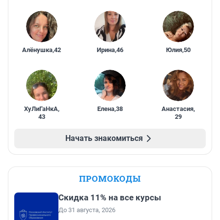
Алёнушка
,
42
Ирина
,
46
Юлия
,
50
ХуЛиГаНкА
,
Елена
,
38
Анастасия
,
43
29
Начать знакомиться
ПРОМОКОДЫ
Скидка 11% на все курсы
До 31 августа, 2026