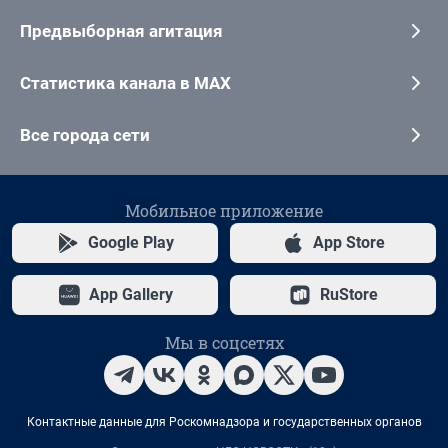
Предвыборная агитация
Статистика канала в MAX
Все города сети
Мобильное приложение
Google Play
App Store
App Gallery
RuStore
Мы в соцсетях
Контактные данные для Роскомнадзора и государственных органов