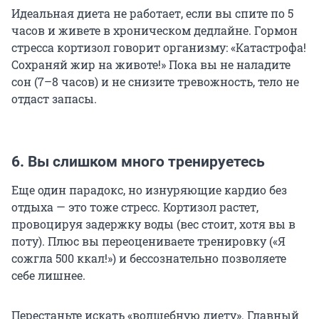
Идеальная диета не работает, если вы спите по 5
часов и живете в хроническом дедлайне. Гормон
стресса кортизол говорит организму: «Катастрофа!
Сохраняй жир на животе!» Пока вы не наладите
сон (7–8 часов) и не снизите тревожность, тело не
отдаст запасы.
6. Вы слишком много тренируетесь
Еще один парадокс, но изнуряющие кардио без
отдыха — это тоже стресс. Кортизол растет,
провоцируя задержку воды (вес стоит, хотя вы в
поту). Плюс вы переоцениваете тренировку («Я
сожгла 500 ккал!») и бессознательно позволяете
себе лишнее.
Перестаньте искать «волшебную диету». Главный