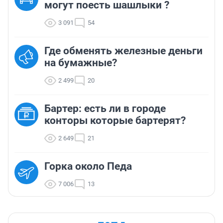
могут поесть шашлыки ?
3 091
54
Где обменять железные деньги
на бумажные?
2 499
20
Бартер: есть ли в городе
конторы которые бартерят?
2 649
21
Горка около Педа
7 006
13