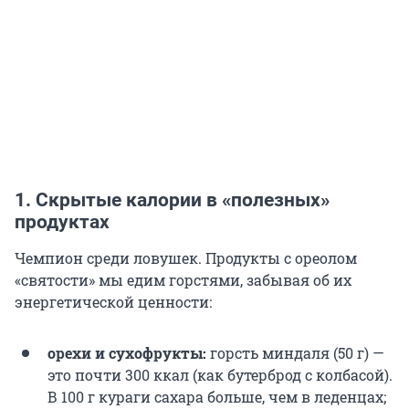
1. Скрытые калории в «полезных»
продуктах
Чемпион среди ловушек. Продукты с ореолом
«святости» мы едим горстями, забывая об их
энергетической ценности:
орехи и сухофрукты:
горсть миндаля (50 г) —
это почти 300 ккал (как бутерброд с колбасой).
В 100 г кураги сахара больше, чем в леденцах;