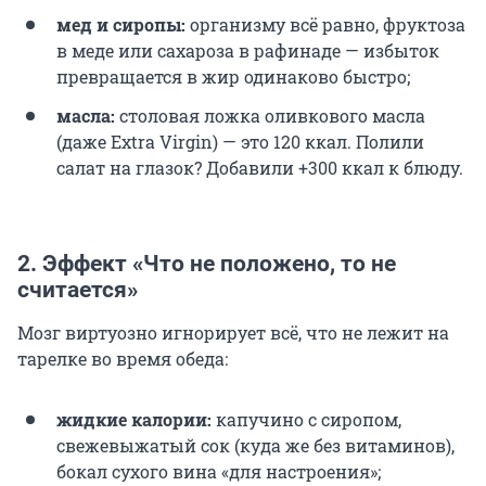
мед и сиропы:
организму всё равно, фруктоза
в меде или сахароза в рафинаде — избыток
превращается в жир одинаково быстро;
масла:
столовая ложка оливкового масла
(даже Extra Virgin) — это 120 ккал. Полили
салат на глазок? Добавили +300 ккал к блюду.
2.
Эффект «Что не положено, то не
считается»
Мозг виртуозно игнорирует всё, что не лежит на
тарелке во время обеда:
жидкие калории:
капучино с сиропом,
свежевыжатый сок (куда же без витаминов),
бокал сухого вина «для настроения»;