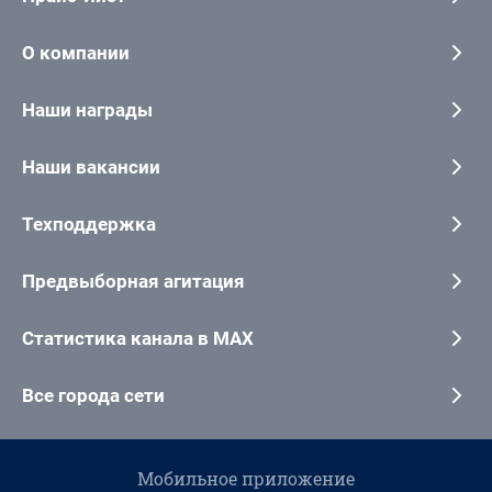
О компании
Наши награды
Наши вакансии
Техподдержка
Предвыборная агитация
Статистика канала в MAX
Все города сети
Мобильное приложение