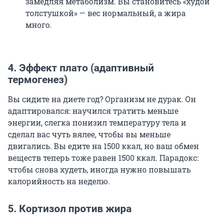
замедляя метаболизм. Вы становитесь «худой
толстушкой» — вес нормальный, а жира
много.
4. Эффект плато (адаптивный
термогенез)
Вы сидите на диете год? Организм не дурак. Он
адаптировался: научился тратить меньше
энергии, слегка понизил температуру тела и
сделал вас чуть вялее, чтобы вы меньше
двигались. Вы едите на 1500 ккал, но ваш обмен
веществ теперь тоже равен 1500 ккал. Парадокс:
чтобы снова худеть, иногда нужно повышать
калорийность на неделю.
5. Кортизол против жира