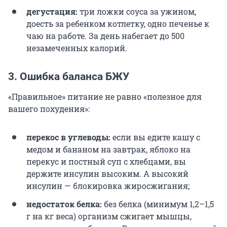
дегустация:
три ложки соуса за ужином,
доесть за ребенком котлетку, одно печенье к
чаю на работе. За день набегает до 500
незамеченных калорий.
3. Ошибка баланса БЖУ
«Правильное» питание не равно «полезное для
вашего похудения»:
перекос в углеводы:
если вы едите кашу с
медом и бананом на завтрак, яблоко на
перекус и постный суп с хлебцами, вы
держите инсулин высоким. А высокий
инсулин — блокировка жиросжигания;
недостаток белка:
без белка (минимум 1,2–1,5
г на кг веса) организм сжигает мышцы,