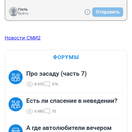
Гость
Отправить
Войти
Новости СМИ2
ФОРУМЫ
Про засаду (часть 7)
8 970
576
Есть ли спасение в неведении?
6 880
70
А где автолюбители вечером