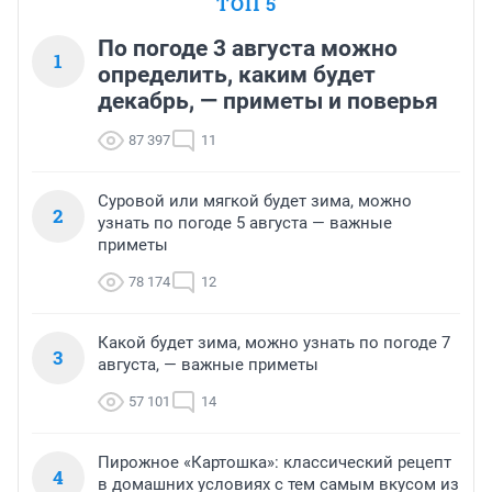
ТОП 5
По погоде 3 августа можно
1
определить, каким будет
декабрь, — приметы и поверья
87 397
11
Суровой или мягкой будет зима, можно
2
узнать по погоде 5 августа — важные
приметы
78 174
12
Какой будет зима, можно узнать по погоде 7
3
августа, — важные приметы
57 101
14
Пирожное «Картошка»: классический рецепт
4
в домашних условиях с тем самым вкусом из