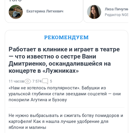
Лиза Пичугина
Екатерина Литкевич
Редактор NGS.R
РЕКОМЕНДУЕМ
Работает в клинике и играет в театре
— что известно о сестре Вани
Дмитриенко, оскандалившейся на
концерте в «Лужниках»
11 часов
7 574
5
«Нам не хотелось популярности». Бабушки из
уральской глубинки стали звездами соцсетей — они
покорили Агутина и Бузову
Не нужно выбрасывать и сжигать ботву помидоров и
картофеля! Как я нашла лучшее удобрение для
яблони и малины