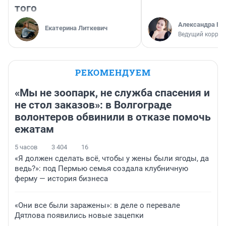
того
Александра Бр
Екатерина Литкевич
Ведущий коррес
РЕКОМЕНДУЕМ
«Мы не зоопарк, не служба спасения и
не стол заказов»: в Волгограде
волонтеров обвинили в отказе помочь
ежатам
5 часов
3 404
16
«Я должен сделать всё, чтобы у жены были ягоды, да
ведь?»: под Пермью семья создала клубничную
ферму — история бизнеса
«Они все были заражены»: в деле о перевале
Дятлова появились новые зацепки