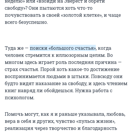
неделю» или «взойди на Эверест и обрети
свободу»? Они пытаются хоть что-то
почувствовать в своей «золотой клетке», и чаще
всего безуспешно.
Туда же —
поиски «большого счастья»
, когда
человек стремится к иллюзорным целям. Во
многом здесь играет роль последняя причина —
страх счастья. Порой хоть какое-то достижение
воспринимается людьми в штыки. Повсюду они
будто видят наказание за свободу, и здесь чтением
книг навряд ли обойдешься. Нужна работа с
психологом.
Помочь могут, как я и раньше указывала, любовь,
вера в себя и других, чувство «пульса жизни»,
реализация через творчество и благодарность