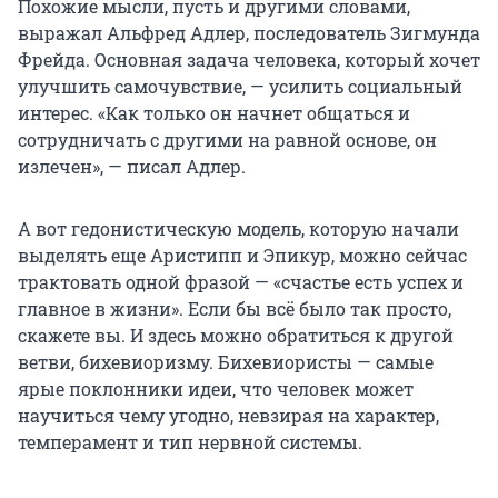
Похожие мысли, пусть и другими словами,
выражал Альфред Адлер, последователь Зигмунда
Фрейда. Основная задача человека, который хочет
улучшить самочувствие, — усилить социальный
интерес. «Как только он начнет общаться и
сотрудничать с другими на равной основе, он
излечен», — писал Адлер.
А вот гедонистическую модель, которую начали
выделять еще Аристипп и Эпикур, можно сейчас
трактовать одной фразой — «счастье есть успех и
главное в жизни». Если бы всё было так просто,
скажете вы. И здесь можно обратиться к другой
ветви, бихевиоризму. Бихевиористы — самые
ярые поклонники идеи, что человек может
научиться чему угодно, невзирая на характер,
темперамент и тип нервной системы.