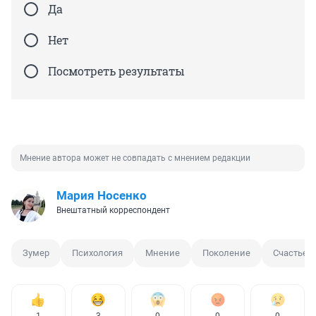
Да
Нет
Посмотреть результаты
Мнение автора может не совпадать с мнением редакции
Мария Носенко
Внештатный корреспондент
Зумер
Психология
Мнение
Поколение
Счастье
1
3
0
0
0