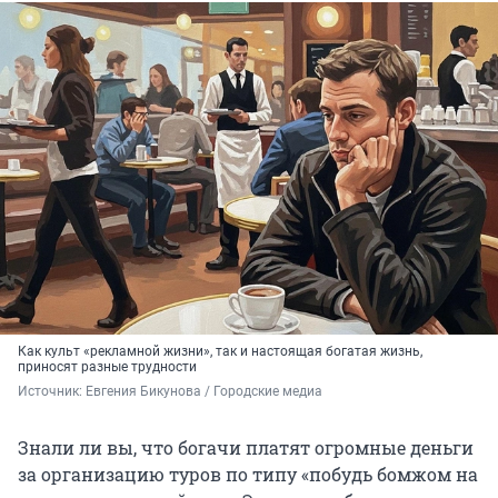
Как культ «рекламной жизни», так и настоящая богатая жизнь,
приносят разные трудности
Источник: 
Евгения Бикунова / Городские медиа
Знали ли вы, что богачи платят огромные деньги
за организацию туров по типу «побудь бомжом на