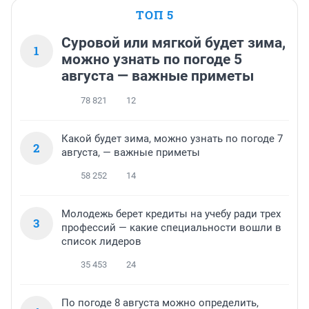
ТОП 5
Суровой или мягкой будет зима,
1
можно узнать по погоде 5
августа — важные приметы
78 821
12
Какой будет зима, можно узнать по погоде 7
2
августа, — важные приметы
58 252
14
Молодежь берет кредиты на учебу ради трех
3
профессий — какие специальности вошли в
список лидеров
35 453
24
По погоде 8 августа можно определить,