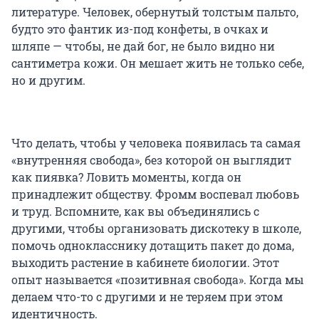
литературе. Человек, обернутый толстым пальто,
будто это фантик из-под конфеты, в очках и
шляпе — чтобы, не дай бог, не было видно ни
сантиметра кожи. Он мешает жить не только себе,
но и другим.
Что делать, чтобы у человека появилась та самая
«внутренняя свобода», без которой он выглядит
как пиявка? Ловить моменты, когда он
принадлежит обществу. Фромм воспевал любовь
и труд. Вспомните, как вы объединялись с
другими, чтобы организовать дискотеку в школе,
помочь однокласснику дотащить пакет до дома,
выходить растение в кабинете биологии. Этот
опыт называется «позитивная свобода». Когда мы
делаем что-то с другими и не теряем при этом
идентичность.