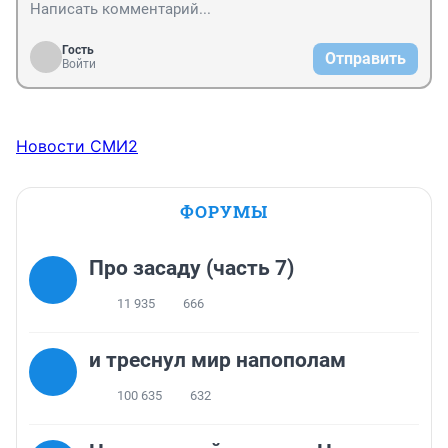
Гость
Отправить
Войти
Новости СМИ2
ФОРУМЫ
Про засаду (часть 7)
11 935
666
и треснул мир напополам
100 635
632