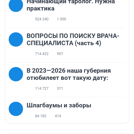
Начинающий таролог. Нужна
практика
524 240
1 000
ВОПРОСЫ ПО ПОИСКУ ВРАЧА-
СПЕЦИАЛИСТА (часть 4)
714 422
907
В 2023—2026 наша губерния
отюбилеет вот такую дату:
114 727
571
Шлагбаумы и заборы
84 182
414