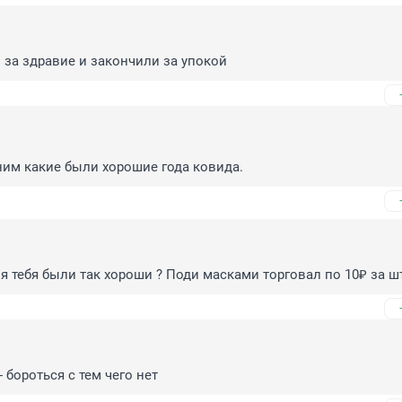
и за здравие и закончили за упокой
ним какие были хорошие года ковида.
я тебя были так хороши ? Поди масками торговал по 10₽ за шт
 бороться с тем чего нет