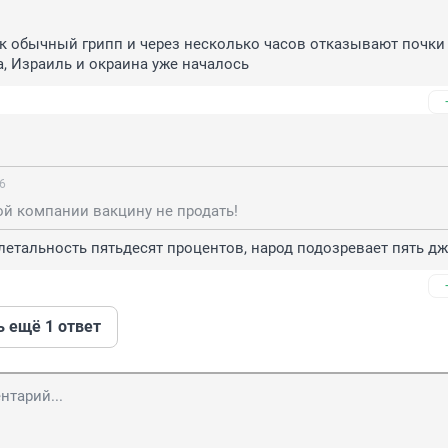
к обычный грипп и через несколько часов отказывают почки 
а, Израиль и окраина уже началось
56
ой компании вакцину не продать!
летальность пятьдесят процентов, народ подозревает пять дж
ь ещё 1 ответ