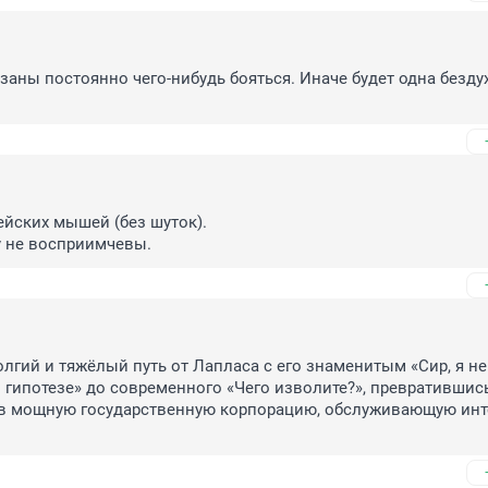
заны постоянно чего-нибудь бояться. Иначе будет одна безду
ейских мышей (без шуток).

у не восприимчевы.
лгий и тяжёлый путь от Лапласа с его знаменитым «Сир, я не 
 гипотезе» до современного «Чего изволите?», превратившись
 в мощную государственную корпорацию, обслуживающую инт