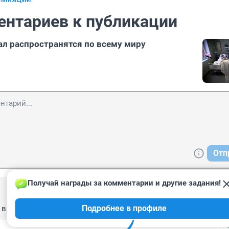
БЛИКАЦИИ
ентариев к публикации
ал распространятся по всему миру
Отп
Получай награды за комментарии и другие задания!
Подробнее в профиле
в Сибири, а теперь Гинзбургу человечены захотелось?