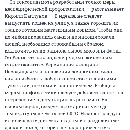
— От токсоплазмоза разработаны только меры
неспецифической профилактики, — рассказывает
Кирилл Каплунов. — В идеале, не следует
выпускать кошек на улицу, а также кормить их
только готовым магазинным кормом. Чтобы они
не инфицировались сами и не инфицировали
людей, необходимо строжайшим образом
исключить из их рациона сырое мясо или фарш.
Особенно это важно, если рядом с животным
может оказаться беременная женщина.
Находящимся в положении женщинам очень
важно избегать любого контакта с кошачьими
туалетами, лотками и наполнителем. К общим
мерам профилактики следует добавить запрет на
потребление и дегустацию сырого мяса. Во
всяком случае, следует прожаривать его до
температуры не меньшей
60 °C
. Наконец, следует
использовать для мяса отдельные разделочные
доски и ножи, которые не надо применять с