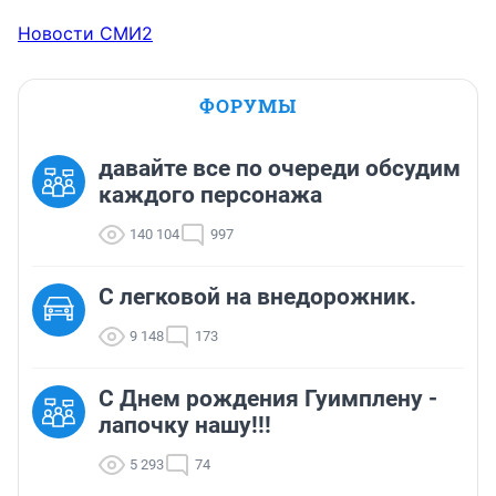
Новости СМИ2
ФОРУМЫ
давайте все по очереди обсудим
каждого персонажа
140 104
997
C легковой на внедорожник.
9 148
173
С Днем рождения Гуимплену -
лапочку нашу!!!
5 293
74