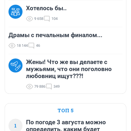
Хотелось бы..
9 658
104
Драмы с печальным финалом...
18 144
46
Жены! Что же вы делаете с
мужьями, что они поголовно
любовниц ищут???!
79 886
349
ТОП 5
По погоде 3 августа можно
1
определить, каким будет