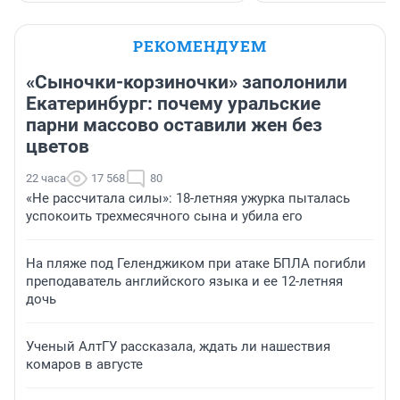
РЕКОМЕНДУЕМ
«Сыночки-корзиночки» заполонили
Екатеринбург: почему уральские
парни массово оставили жен без
цветов
22 часа
17 568
80
«Не рассчитала силы»: 18-летняя ужурка пыталась
успокоить трехмесячного сына и убила его
На пляже под Геленджиком при атаке БПЛА погибли
преподаватель английского языка и ее 12-летняя
дочь
Ученый АлтГУ рассказала, ждать ли нашествия
комаров в августе