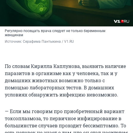
Регулярно посещать врача следует не только беременным
женщинам
Источник: 
Серафима Пантыкина / V1.RU
По словам Кирилла Каплунова, выявить наличие
паразитов в организме как у человека, так и у
домашних животных возможно только с
помощью лабораторных тестов. В домашних
условиях обнаружить инфекцию невозможно.
— Если мы говорим про приобретенный вариант
токсоплазмоза, то первичное инфицирование в
большинстве случаев проходит бессимптомно. То
есть человек не знает о том, что он стал носителем