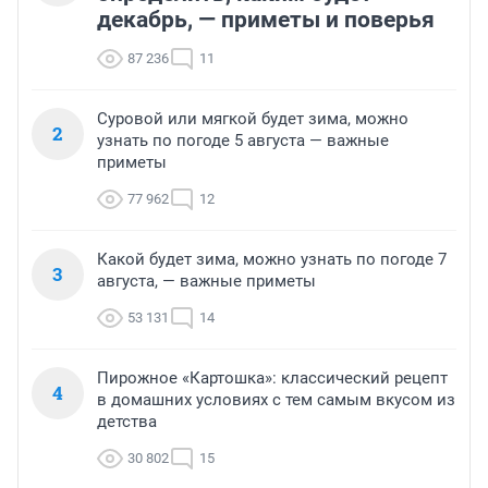
декабрь, — приметы и поверья
87 236
11
Суровой или мягкой будет зима, можно
2
узнать по погоде 5 августа — важные
приметы
77 962
12
Какой будет зима, можно узнать по погоде 7
3
августа, — важные приметы
53 131
14
Пирожное «Картошка»: классический рецепт
4
в домашних условиях с тем самым вкусом из
детства
30 802
15