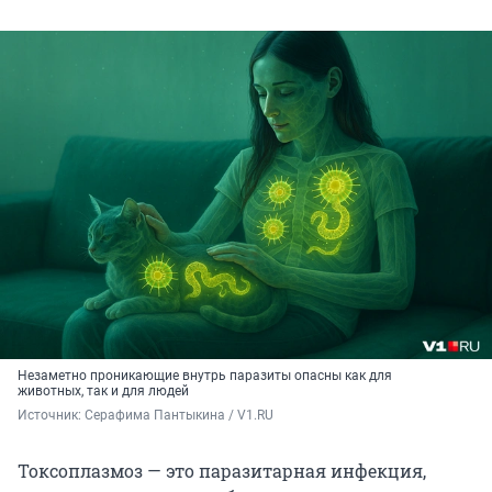
Незаметно проникающие внутрь паразиты опасны как для
животных, так и для людей
Источник: 
Серафима Пантыкина / V1.RU
Токсоплазмоз — это паразитарная инфекция,