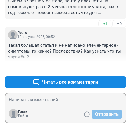
живём в частном секторе, почти у всех коты на 
самовыгуле. раз в 3 месяца глистогоним кота, раз в 
год - сами. от токсоплазмоза есть что для 
профилактики?
+1
–0
Гость
12 августа 2025, 00:52
Такая большая статья и не написано элементарное - 
симптомы то какие? Последствия? Как узнать что ты 
заражён ?
+6
–0
Читать все комментарии
Гость
Отправить
Войти