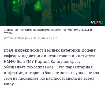
Считается, что этими паразитами поражен как минимум каждый
второй
Источник: 
Серафима Пантыкина / V1.RU
Врач-инфекционист высшей категории, доцент
кафедры педиатрии и неонатологии института
НМФО ВолгГМУ Кирилл Каплунов сразу
обозначает: токсоплазмоз — это паразитарная
инфекция, которая в большинстве случаев никак
себя не проявляет, но распространена по всему
миру.