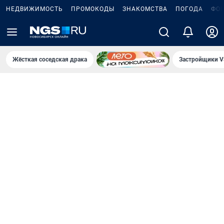
НЕДВИЖИМОСТЬ
ПРОМОКОДЫ
ЗНАКОМСТВА
ПОГОДА
ФО
Жёсткая соседская драка
Застройщики V