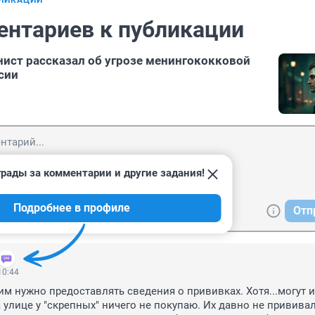
БЛИКАЦИИ
ентариев к публикации
ист рассказал об угрозе менингококковой
сии
рады за комментарии и другие задания!
Подробнее в профиле
Отп
10:44
 нужно предоставлять сведения о прививках. Хотя...могут и 
 улице у "скрепных" ничего не покупаю. Их давно не прививал