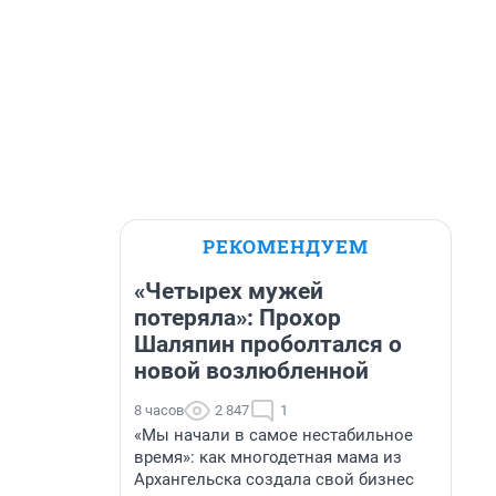
РЕКОМЕНДУЕМ
«Четырех мужей
потеряла»: Прохор
Шаляпин проболтался о
новой возлюбленной
8 часов
2 847
1
«Мы начали в самое нестабильное
время»: как многодетная мама из
Архангельска создала свой бизнес