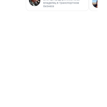
владелец в транспортном
бизнесе