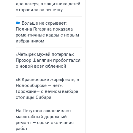
два лагеря, а защитника детей
отправила за решетку
Больше не скрывает:
Полина Гагарина показала
романтичные кадры с новым
избранником
«Четырех мужей потеряла»:
Прохор Шаляпин проболтался
о новой возлюбленной
«В Красноярске жираф есть, в
Новосибирске — нет».
Горожане— о вечном выборе
столицы Сибири
На Петухова заканчивают
масштабный дорожный
ремонт — сроки окончания
работ