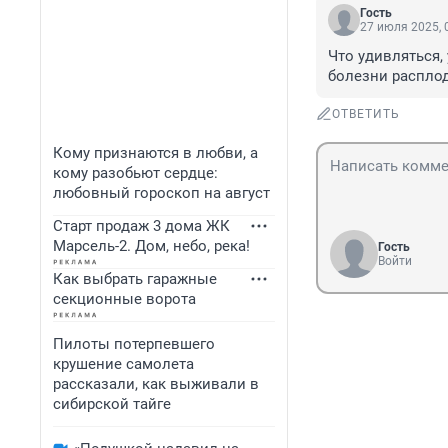
Гость
27 июля 2025, 
Что удивляться,
болезни распло
ОТВЕТИТЬ
Кому признаются в любви, а
кому разобьют сердце:
любовный гороскоп на август
Старт продаж 3 дома ЖК
Марсель-2. Дом, небо, река!
Гость
Войти
Как выбрать гаражные
секционные ворота
Пилоты потерпевшего
крушение самолета
рассказали, как выживали в
сибирской тайге