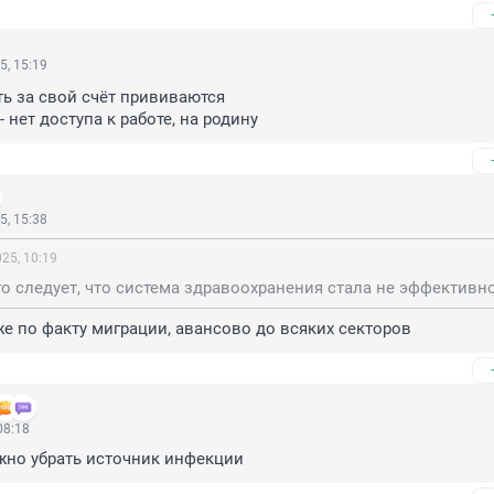
5, 15:19
ь за свой счёт прививаются

 нет доступа к работе, на родину
5, 15:38
25, 10:19
е по факту миграции, авансово до всяких секторов
08:18
жно убрать источник инфекции