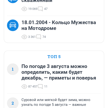
скваженный
19 069
47
18.01.2004 - Кольцо Мужества
на Мотодроме
3 361
74
ТОП 5
По погоде 3 августа можно
1
определить, каким будет
декабрь, — приметы и поверья
87 457
11
Суровой или мягкой будет зима, можно
2
узнать по погоде 5 августа — важные