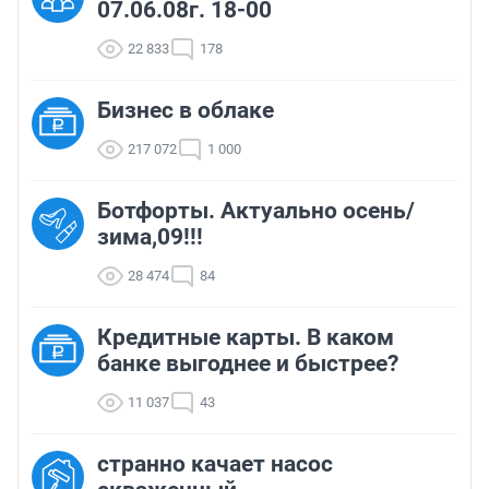
07.06.08г. 18-00
22 833
178
Бизнес в облаке
217 072
1 000
Ботфорты. Актуально осень/
зима,09!!!
28 474
84
Кредитные карты. В каком
банке выгоднее и быстрее?
11 037
43
странно качает насос