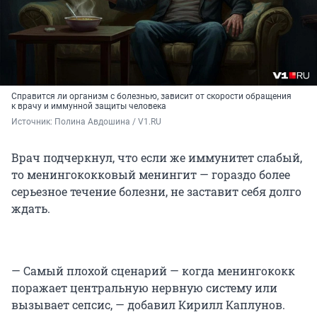
Справится ли организм с болезнью, зависит от скорости обращения
к врачу и иммунной защиты человека
Источник: 
Полина Авдошина / V1.RU
Врач подчеркнул, что если же иммунитет слабый,
то менингококковый менингит — гораздо более
серьезное течение болезни, не заставит себя долго
ждать.
— Самый плохой сценарий — когда менингококк
поражает центральную нервную систему или
вызывает сепсис, — добавил Кирилл Каплунов.