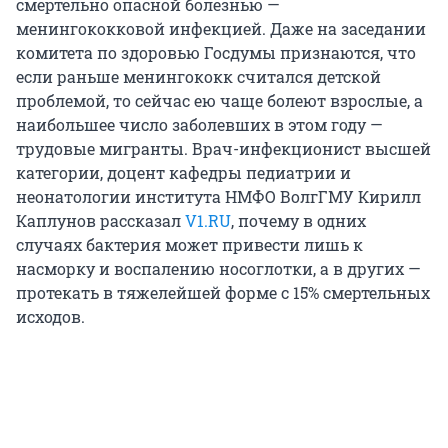
смертельно опасной болезнью —
менингококковой инфекцией. Даже на заседании
комитета по здоровью Госдумы признаются, что
если раньше менингококк считался детской
проблемой, то сейчас ею чаще болеют взрослые, а
наибольшее число заболевших в этом году —
трудовые мигранты. Врач-инфекционист высшей
категории, доцент кафедры педиатрии и
неонатологии института НМФО ВолгГМУ Кирилл
Каплунов рассказал
V1.RU
, почему в одних
случаях бактерия может привести лишь к
насморку и воспалению носоглотки, а в других —
протекать в тяжелейшей форме с 15% смертельных
исходов.