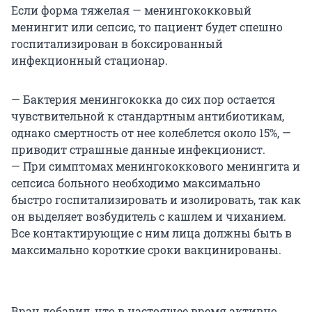
Если форма тяжелая — менингококковый
менингит или сепсис, то пациент будет спешно
госпитализирован в боксированный
инфекционный стационар.
— Бактерия менингококка до сих пор остается
чувствительной к стандартным антибиотикам,
однако смертность от нее колеблется около 15%, —
приводит страшные данные инфекционист.
— При симптомах менингококкового менингита и
сепсиса больного необходимо максимально
быстро госпитализировать и изолировать, так как
он выделяет возбудитель с кашлем и чиханием.
Все контактирующие с ним лица должны быть в
максимально короткие сроки вакцинированы.
Врач добавил, что в настоящее время активно