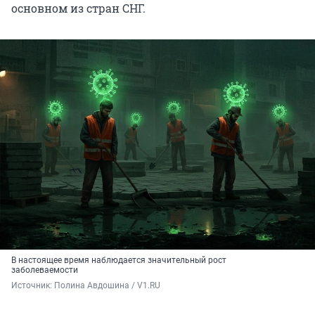
основном из стран СНГ.
В настоящее время наблюдается значительный рост
заболеваемости
Источник: 
Полина Авдошина / V1.RU