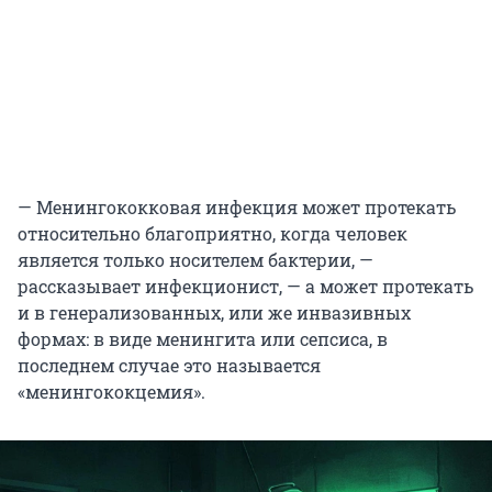
— Менингококковая инфекция может протекать
относительно благоприятно, когда человек
является только носителем бактерии, —
рассказывает инфекционист, — а может протекать
и в генерализованных, или же инвазивных
формах: в виде менингита или сепсиса, в
последнем случае это называется
«менингококцемия».