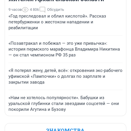
9 часов
4 806
Обсудить
«Год преследовал и облил кислотой». Рассказ
петербурженки о жестоком нападении и
реабилитации
«Позавтракал и побежал — это уже привычка»:
история пермского марафонца Владимира Никитина
— он стал чемпионом РФ 35 раз
«Я потерял жену, детей, всё»: откровения экс-рабочего
уфимской «Лампочки» о долгах по зарплате и
закрытии завода
«Нам не хотелось популярности». Бабушки из
уральской глубинки стали звездами соцсетей — они
покорили Агутина и Бузову
ЗНАКОМСТВА