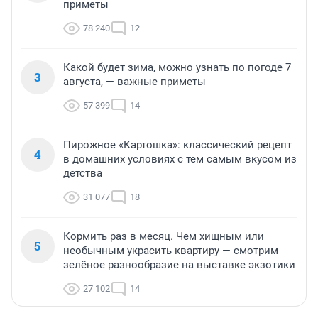
приметы
78 240
12
Какой будет зима, можно узнать по погоде 7
3
августа, — важные приметы
57 399
14
Пирожное «Картошка»: классический рецепт
4
в домашних условиях с тем самым вкусом из
детства
31 077
18
Кормить раз в месяц. Чем хищным или
5
необычным украсить квартиру — смотрим
зелёное разнообразие на выставке экзотики
27 102
14