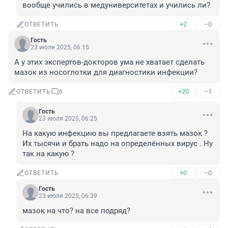
вообще учились в медуниверситетах и учились ли?
+2
–0
ОТВЕТИТЬ
Гость
23 июля 2025, 06:15
А у этих экспертов-докторов ума не хватает сделать 
мазок из носоглотки для диагностики инфекции?
+20
–1
ОТВЕТИТЬ
6
Гость
23 июля 2025, 06:25
На какую инфекцию вы предлагаете взять мазок ? 
Их тысячи и брать надо на определённых вирус . Ну 
так на какую ?
+0
–0
ОТВЕТИТЬ
Гость
23 июля 2025, 06:39
мазок на что? на все подряд?