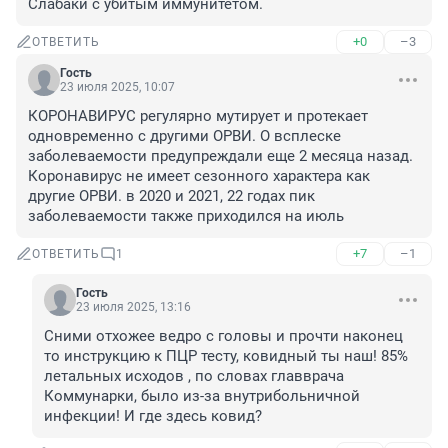
Слабаки с убитым иммунитетом.
+0
–3
ОТВЕТИТЬ
Гость
23 июля 2025, 10:07
КОРОНАВИРУС регулярно мутирует и протекает 
одновременно с другими ОРВИ. О всплеске 
заболеваемости предупреждали еще 2 месяца назад. 
Коронавирус не имеет сезонного характера как 
другие ОРВИ. в 2020 и 2021, 22 годах пик 
заболеваемости также приходился на июль
+7
–1
ОТВЕТИТЬ
1
Гость
23 июля 2025, 13:16
Сними отхожее ведро с головы и прочти наконец 
то инструкцию к ПЦР тесту, ковидный ты наш! 85% 
летальных исходов , по словах главврача 
Коммунарки, было из-за внутрибольничной 
инфекции! И где здесь ковид?