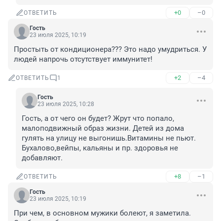
+0
–0
ОТВЕТИТЬ
Гость
23 июля 2025, 10:19
Простыть от кондиционера??? Это надо умудриться. У 
людей напрочь отсутствует иммунитет!
+2
–4
ОТВЕТИТЬ
1
Гость
23 июля 2025, 10:28
Гость, а от чего он будет? Жрут что попало, 
малоподвижный образ жизни. Детей из дома 
гулять на улицу не выгонишь.Витамины не пьют. 
Бухалово,вейпы, кальяны и пр. здоровья не 
добавляют.
+8
–1
ОТВЕТИТЬ
Гость
23 июля 2025, 10:19
При чем, в основном мужики болеют, я заметила. 