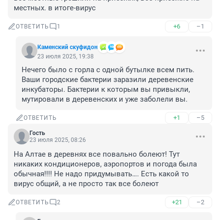
местных. в итоге-вирус
+6
–1
ОТВЕТИТЬ
1
Каменский скуфидон
23 июля 2025, 19:38
Нечего было с горла с одной бутылке всем пить. 
Ваши городские бактерии заразили деревенские 
инкубаторы. Бактерии к которым вы привыкли, 
мутировали в деревенских и уже заболели вы.
+1
–5
ОТВЕТИТЬ
Гость
23 июля 2025, 08:26
На Алтае в деревнях все повально болеют! Тут 
никаких кондиционеров, аэропортов и погода была 
обычная!!!! Не надо придумывать…. Есть какой то 
вирус общий, а не просто так все болеют
+21
–2
ОТВЕТИТЬ
2