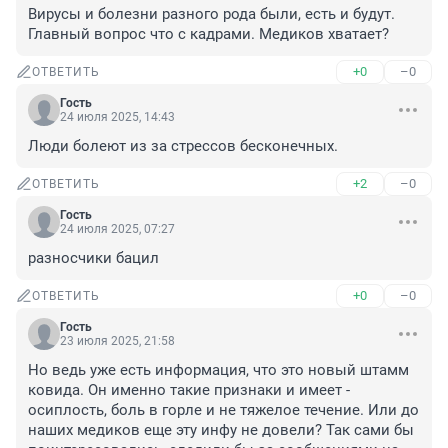
Вирусы и болезни разного рода были, есть и будут. 
Главный вопрос что с кадрами. Медиков хватает?
+0
–0
ОТВЕТИТЬ
Гость
24 июля 2025, 14:43
Люди болеют из за стрессов бесконечных.
+2
–0
ОТВЕТИТЬ
Гость
24 июля 2025, 07:27
разносчики бацил
+0
–0
ОТВЕТИТЬ
Гость
23 июля 2025, 21:58
Но ведь уже есть информация, что это новый штамм 
ковида. Он именно такие признаки и имеет - 
осиплость, боль в горле и не тяжелое течение. Или до 
наших медиков еще эту инфу не довели? Так сами бы 