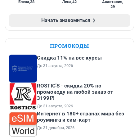
Елена
,
38
Лена
,
42
Анастасия
,
29
Начать знакомиться
ПРОМОКОДЫ
Скидка 11% на все курсы
До 31 августа, 2026
ROSTIC'S - скидка 20% по
промокоду на любой заказ от
3199₽!
До 31 августа, 2026
Интернет в 180+ странах мира без
роуминга и сим-карт
До 31 декабря, 2026