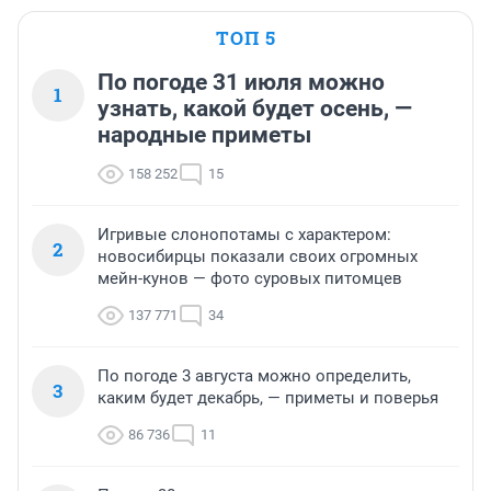
ТОП 5
По погоде 31 июля можно
1
узнать, какой будет осень, —
народные приметы
158 252
15
Игривые слонопотамы с характером:
2
новосибирцы показали своих огромных
мейн-кунов — фото суровых питомцев
137 771
34
По погоде 3 августа можно определить,
3
каким будет декабрь, — приметы и поверья
86 736
11