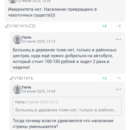
23 июля 2025, 10:26
Иммунитета нет. Население превращено в 
чахоточных существ)))
+4
–2
ОТВЕТИТЬ
2
Гость
23 июля 2025, 13:12
Больниц в деревнях тоже нет, только в районных 
центрах, куда ещё нужно добраться на автобусе, 
который стоит 100-150 рублей и ходит 2 раза в 
неделю!
+2
–1
ОТВЕТИТЬ
Гость
24 июля 2025, 14:49
Гость
23 июля 2025, 13:12
Больниц в деревнях тоже нет, только в районных центрах, куда ещё нужно добраться на автобусе, который стоит 100-150 рублей и ходит 2 раза в неделю!
Тогда почему власти удивляются что население 
страны уменьшается?