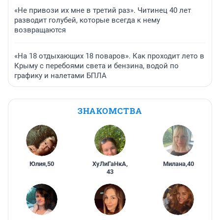
«Не привози их мне в третий раз». Читинец 40 лет
разводит голубей, которые всегда к нему
возвращаются
«На 18 отдыхающих 18 поваров». Как проходит лето в
Крыму с перебоями света и бензина, водой по
графику и налетами БПЛА
ЗНАКОМСТВА
Юлия
,
50
ХуЛиГаНкА
,
Милана
,
40
43