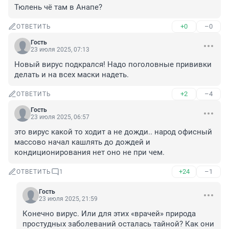
Тюлень чё там в Анапе?
+0
–0
ОТВЕТИТЬ
Гость
23 июля 2025, 07:13
Новый вирус подкрался! Надо поголовные прививки 
делать и на всех маски надеть.
+2
–4
ОТВЕТИТЬ
Гость
23 июля 2025, 06:57
это вирус какой то ходит а не дожди.. народ офисный 
массово начал кашлять до дождей и 
кондиционирования нет оно не при чем.
+24
–1
ОТВЕТИТЬ
1
Гость
23 июля 2025, 21:59
Конечно вирус. Или для этих «врачей» природа 
простудных заболеваний осталась тайной? Как они 