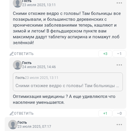
Гость
23 июля 2025, 13:11
Сними отхожее ведро с головы! Там больницы все 
позакрывали, и большинство деревенских с 
хроническими заболеваниями теперь, кашляют и 
зимой и летом! В фельдшерском пункте вам 
максимум дадут таблетку аспирина и помажут лоб 
зелёнкой!
+3
–1
ОТВЕТИТЬ
Гость
24 июля 2025, 14:46
Гость
23 июля 2025, 13:11
Сними отхожее ведро с головы! Там больницы все позакрывали, и большинство деревенских с хроническими заболеваниями теперь, кашляют и зимой и летом! В фельдшерском пункте вам максимум дадут таблетку аспирина и помажут лоб зелёнкой!
Оптимизация медицины ? А еще удивляются что 
население уменьшается.
+1
–0
ОТВЕТИТЬ
Гость
23 июля 2025, 07:17