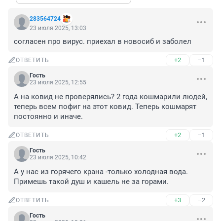
283564724
23 июля 2025, 13:03
согласен про вирус. приехал в новосиб и заболел
+2
–1
ОТВЕТИТЬ
Гость
23 июля 2025, 12:55
А на ковид не проверялись? 2 года кошмарили людей, 
теперь всем пофиг на этот ковид. Теперь кошмарят 
постоянно и иначе.
+2
–1
ОТВЕТИТЬ
Гость
23 июля 2025, 10:42
А у нас из горячего крана -только холодная вода. 
Примешь такой душ и кашель не за горами.
+3
–2
ОТВЕТИТЬ
Гость