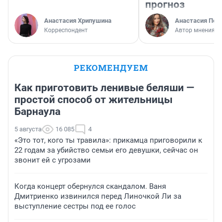
прогноз
Анастасия Хрипушина
Анастасия Пер
Корреспондент
Автор мнения
РЕКОМЕНДУЕМ
Как приготовить ленивые беляши —
простой способ от жительницы
Барнаула
5 августа
16 085
4
«Это тот, кого ты травила»: прикамца приговорили к
22 годам за убийство семьи его девушки, сейчас он
звонит ей с угрозами
Когда концерт обернулся скандалом. Ваня
Дмитриенко извинился перед Линочкой Ли за
выступление сестры под ее голос