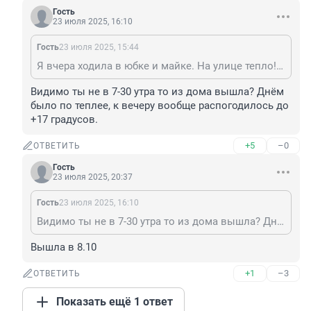
Гость
23 июля 2025, 16:10
Гость
23 июля 2025, 15:44
Я вчера ходила в юбке и майке. На улице тепло! А вам закаляться нужно. Если вы в куртке ходите летом. Мужчина, а такой хлюпик.
Видимо ты не в 7-30 утра то из дома вышла? Днём 
было по теплее, к вечеру вообще распогодилось до 
+17 градусов.
+5
–0
ОТВЕТИТЬ
Гость
23 июля 2025, 20:37
Гость
23 июля 2025, 16:10
Видимо ты не в 7-30 утра то из дома вышла? Днём было по теплее, к вечеру вообще распогодилось до +17 градусов.
Вышла в 8.10
+1
–3
ОТВЕТИТЬ
Показать ещё 1 ответ