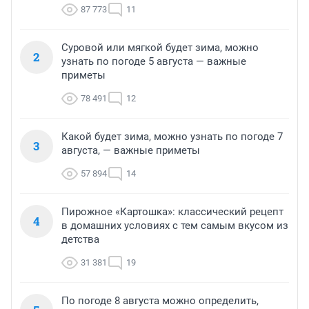
87 773
11
Суровой или мягкой будет зима, можно
2
узнать по погоде 5 августа — важные
приметы
78 491
12
Какой будет зима, можно узнать по погоде 7
3
августа, — важные приметы
57 894
14
Пирожное «Картошка»: классический рецепт
4
в домашних условиях с тем самым вкусом из
детства
31 381
19
По погоде 8 августа можно определить,