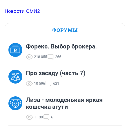
Новости СМИ2
ФОРУМЫ
Форекс. Выбор брокера.
218 055
266
Про засаду (часть 7)
10 596
621
Лиза - молоденькая яркая
кошечка агути
1 139
6