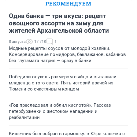
РЕКОМЕНДУЕМ
Одна банка — три вкуса: рецепт
овощного ассорти на зиму для
жителей Архангельской области
8 августа
17 718
1
Модные рецепты соусов от молодой хозяйки.
Консервирование помидоров, баклажанов, кабачков
без глутамата натрия — сразу в банки
Победили опухоль размером с яйцо и вытащили
младенца с того света. Пять историй врачей из
Тюмени со счастливым концом
«Год преследовал и облил кислотой». Рассказ
петербурженки о жестоком нападении и
реабилитации
Кишечник был собран в гармошку: в Югре кошечка с