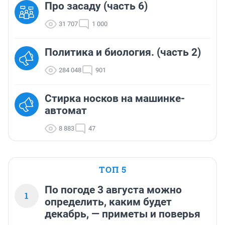
Про засаду (часть 6)
31 707
1 000
Политика и биология. (часть 2)
284 048
901
Стирка носков на машинке-
автомат
8 883
47
ТОП 5
По погоде 3 августа можно
1
определить, каким будет
декабрь, — приметы и поверья