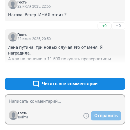
Гость
22 июля 2025, 22:55
Натаха -Ветер -ИНАЯ стоит ?
+0
–0
Гость
22 июля 2025, 20:50
лена путина: три новых случая это от меня. Я 
наградила.

А как на пенсию в 11 500 покупать презервативы 
честной женщине?
+0
–0
Читать все комментарии
Гость
Отправить
Войти