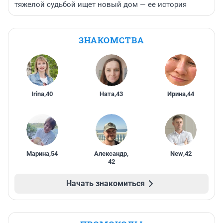
тяжелой судьбой ищет новый дом — ее история
ЗНАКОМСТВА
Irina
,
40
Ната
,
43
Ирина
,
44
Марина
,
54
Александр
,
New
,
42
42
Начать знакомиться