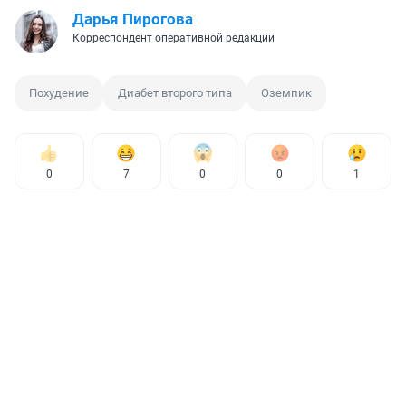
Дарья Пирогова
Корреспондент оперативной редакции
Похудение
Диабет второго типа
Оземпик
0
7
0
0
1