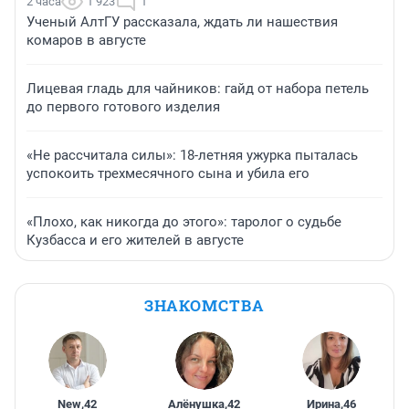
2 часа
1 923
1
Ученый АлтГУ рассказала, ждать ли нашествия
комаров в августе
Лицевая гладь для чайников: гайд от набора петель
до первого готового изделия
«Не рассчитала силы»: 18-летняя ужурка пыталась
успокоить трехмесячного сына и убила его
«Плохо, как никогда до этого»: таролог о судьбе
Кузбасса и его жителей в августе
ЗНАКОМСТВА
New
,
42
Алёнушка
,
42
Ирина
,
46