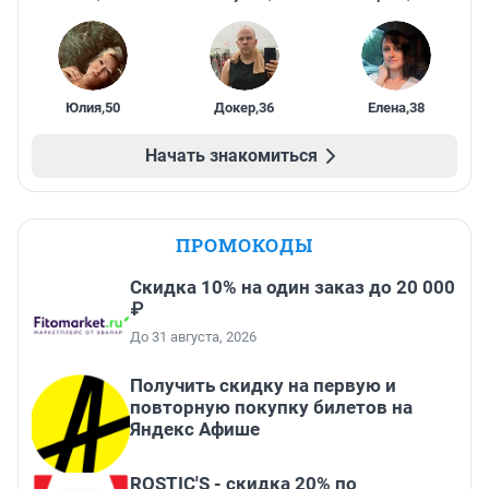
Юлия
,
50
Докер
,
36
Елена
,
38
Начать знакомиться
ПРОМОКОДЫ
Скидка 10% на один заказ до 20 000
₽
До 31 августа, 2026
Получить скидку на первую и
повторную покупку билетов на
Яндекс Афише
ROSTIC'S - скидка 20% по