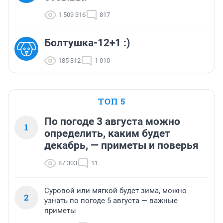
1 509 316
817
Болтушка-12+1 :)
185 312
1 010
ТОП 5
По погоде 3 августа можно
1
определить, каким будет
декабрь, — приметы и поверья
87 303
11
Суровой или мягкой будет зима, можно
2
узнать по погоде 5 августа — важные
приметы