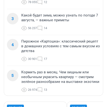
78 055
12
Какой будет зима, можно узнать по погоде 7
3
августа, — важные приметы
56 237
14
Пирожное «Картошка»: классический рецепт
4
в домашних условиях с тем самым вкусом из
детства
30 901
17
Кормить раз в месяц. Чем хищным или
5
необычным украсить квартиру — смотрим
зелёное разнообразие на выставке экзотики
26 974
13