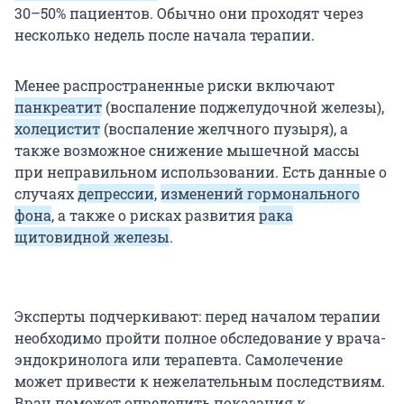
30–50% пациентов. Обычно они проходят через
несколько недель после начала терапии.
Менее распространенные риски включают
панкреатит
(воспаление поджелудочной железы),
холецистит
(воспаление желчного пузыря), а
также возможное снижение мышечной массы
при неправильном использовании. Есть данные о
случаях
депрессии
,
изменений гормонального
фона
, а также о рисках развития
рака
щитовидной железы
.
Эксперты подчеркивают: перед началом терапии
необходимо пройти полное обследование у врача-
эндокринолога или терапевта. Самолечение
может привести к нежелательным последствиям.
Врач поможет определить показания к