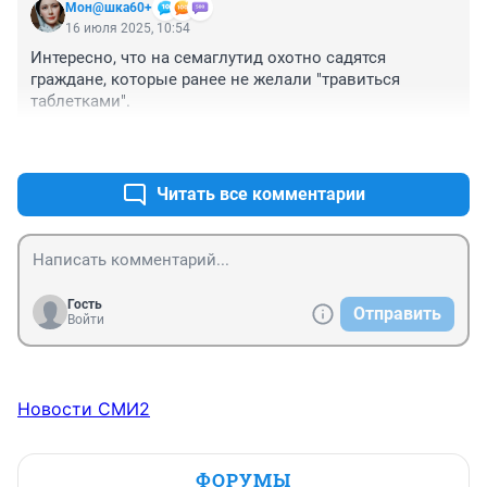
Мон@шка60+
16 июля 2025, 10:54
Интересно, что на семаглутид охотно садятся 
граждане, которые ранее не желали "травиться 
таблетками".
+3
–0
Читать все комментарии
Гость
Отправить
Войти
Новости СМИ2
ФОРУМЫ