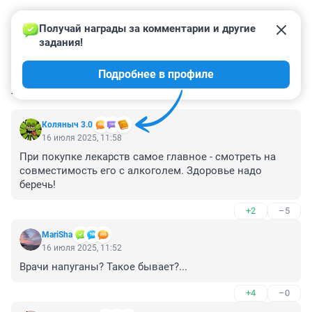
Получай награды за комментарии и другие 
задания!
Подробнее в профиле
КОММЕНТАРИИ
22
Коляныч 3.0
16 июля 2025, 11:58
При покупке лекарств самое главное - смотреть на 
совместимость его с алкоголем. Здоровье надо 
беречь!
+2
–5
MariSha
16 июля 2025, 11:52
Врачи напуганы? Такое бывает?...
+4
–0