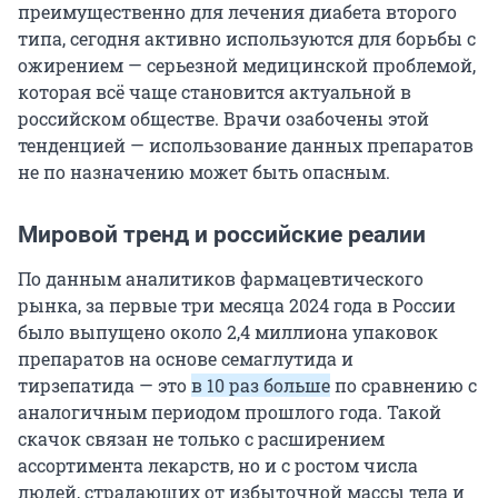
преимущественно для лечения диабета второго
типа, сегодня активно используются для борьбы с
ожирением — серьезной медицинской проблемой,
которая всё чаще становится актуальной в
российском обществе. Врачи озабочены этой
тенденцией — использование данных препаратов
не по назначению может быть опасным.
Мировой тренд и российские реалии
По данным аналитиков фармацевтического
рынка, за первые три месяца 2024 года в России
было выпущено около 2,4 миллиона упаковок
препаратов на основе семаглутида и
тирзепатида — это
в 10 раз больше
по сравнению с
аналогичным периодом прошлого года. Такой
скачок связан не только с расширением
ассортимента лекарств, но и с ростом числа
людей, страдающих от избыточной массы тела и