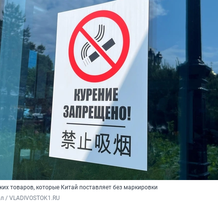
аких товаров, которые Китай поставляет без маркировки
ол / VLADIVOSTOK1.RU