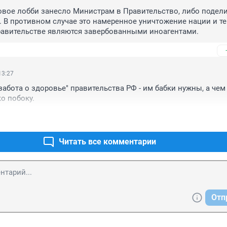
вое лобби занесло Министрам в Правительство, либо подели
 В противном случае это намеренное уничтожение нации и те 
равительстве являются завербованными иноагентами.
13:27
забота о здоровье" правительства РФ - им бабки нужны, а чем 
ко побоку.
Читать все комментарии
Отп