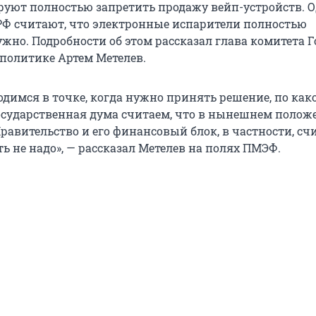
руют полностью запретить продажу вейп-устройств. О
РФ считают, что электронные испарители полностью
ужно. Подробности об этом рассказал глава комитета 
политике Артем Метелев.
одимся в точке, когда нужно принять решение, по как
осударственная дума считаем, что в нынешнем полож
равительство и его финансовый блок, в частности, счи
ь не надо», — рассказал Метелев на полях ПМЭФ.