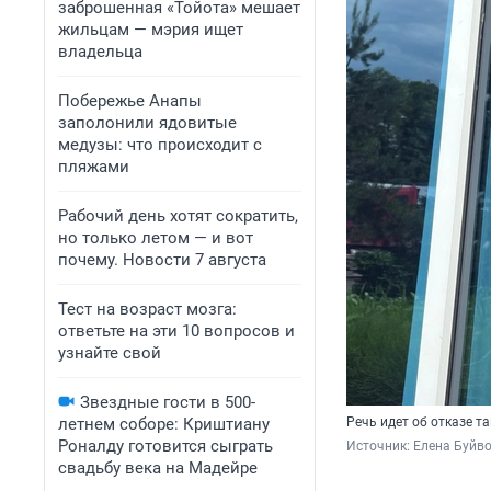
заброшенная «Тойота» мешает
жильцам — мэрия ищет
владельца
Побережье Анапы
заполонили ядовитые
медузы: что происходит с
пляжами
Рабочий день хотят сократить,
но только летом — и вот
почему. Новости 7 августа
Тест на возраст мозга:
ответьте на эти 10 вопросов и
узнайте свой
Звездные гости в 500-
летнем соборе: Криштиану
Речь идет об отказе т
Роналду готовится сыграть
Источник: 
Елена Буйв
свадьбу века на Мадейре