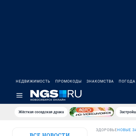
НЕДВИЖИМОСТЬ
ПРОМОКОДЫ
ЗНАКОМСТВА
ПОГОДА
Жёсткая соседская драка
Застройщ
ЗДОРОВЬЕ
НОВЫЕ З
ВСЕ НОВОСТИ