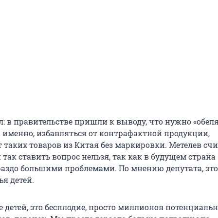
: в правительстве пришли к выводу, что нужно «обел
а именно, избавляться от контрафактной продукции,
 таких товаров из Китая без маркировки. Метелев счи
 так ставить вопрос нельзя, так как в будущем страна
ораздо большими проблемами. По мнению депутата, это
ья детей.
е детей, это бесплодие, просто миллионов потенциаль