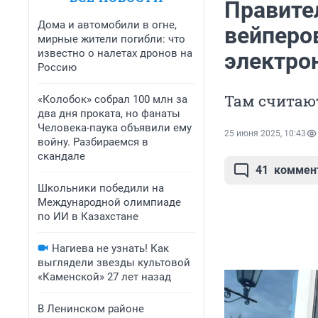
Правите
Дома и автомобили в огне,
вейперо
мирные жители погибли: что
известно о налетах дронов на
электро
Россию
Там считают
«Колобок» собрал 100 млн за
два дня проката, но фанаты
Человека-паука объявили ему
25 июня 2025, 10:43
войну. Разбираемся в
скандале
41
коммен
Школьники победили на
Международной олимпиаде
по ИИ в Казахстане
Нагиева не узнать! Как
выглядели звезды культовой
«Каменской» 27 лет назад
В Ленинском районе