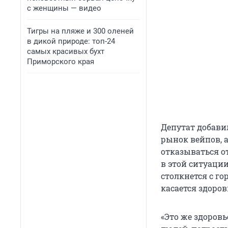
с женщины — видео
Тигры на пляже и 300 оленей
в дикой природе: топ-24
самых красивых бухт
Приморского края
Депутат добавил
рынок вейпов, 
отказываться от
в этой ситуации
столкнется с г
касается здоров
«Это же здоровь