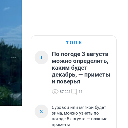
ТОП 5
По погоде 3 августа
1
можно определить,
каким будет
декабрь, — приметы
и поверья
87 221
11
Суровой или мягкой будет
2
зима, можно узнать по
погоде 5 августа — важные
приметы