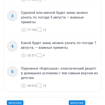
Суровой или мягкой будет зима, можно
3
узнать по погоде 5 августа — важные
приметы
77 730
12
Какой будет зима, можно узнать по погоде 7
4
августа, — важные приметы
33 371
9
Пирожное «Картошка»: классический рецепт
5
в домашних условиях с тем самым вкусом из
детства
30 616
15
МНЕНИЕ
МНЕНИЕ