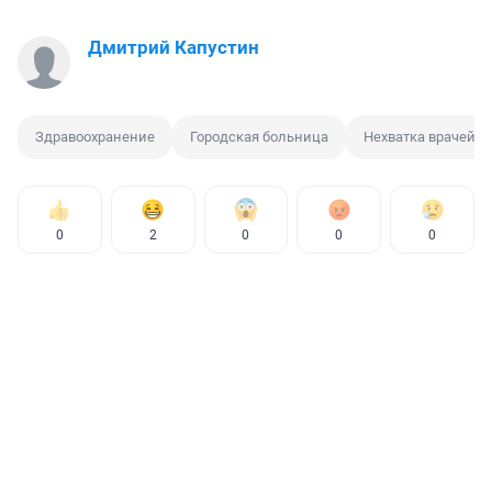
Дмитрий Капустин
Здравоохранение
Городская больница
Нехватка врачей
0
2
0
0
0