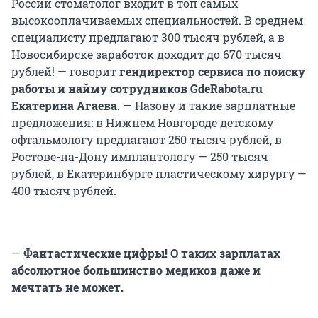
России стоматолог входит в топ самых
высокооплачиваемых специальностей. В среднем
специалисту предлагают
300 тысяч
рублей, а в
Новосибирске заработок доходит до
670 тысяч
рублей! — говорит
гендиректор сервиса по поиску
работы и найму сотрудников GdeRabota.ru
Екатерина Агаева
. — Назову и такие зарплатные
предложения: в Нижнем Новгороде детскому
офтальмологу предлагают
250 тысяч
рублей, в
Ростове-на-Дону имплантологу —
250 тысяч
рублей, в Екатеринбурге пластическому хирургу —
400 тысяч
рублей.
—
Фантастические цифры! О таких зарплатах
абсолютное большинство медиков даже и
мечтать не может.