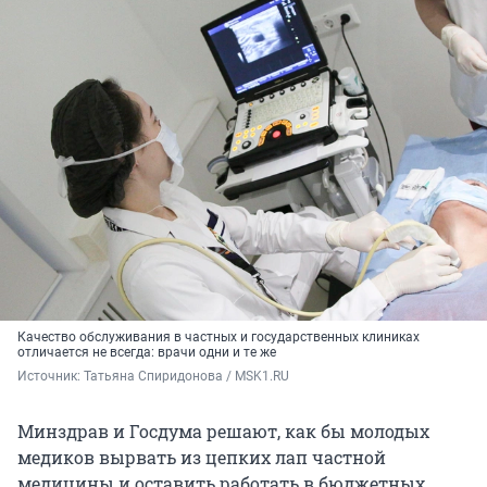
Качество обслуживания в частных и государственных клиниках
отличается не всегда: врачи одни и те же
Источник: 
Татьяна Спиридонова / MSK1.RU
Минздрав и Госдума решают, как бы молодых
медиков вырвать из цепких лап частной
медицины и оставить работать в бюджетных