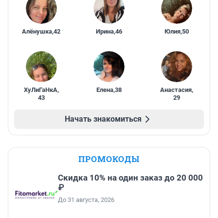
Алёнушка
,
42
Ирина
,
46
Юлия
,
50
ХуЛиГаНкА
,
Елена
,
38
Анастасия
,
43
29
Начать знакомиться
ПРОМОКОДЫ
Скидка 10% на один заказ до 20 000
₽
До 31 августа, 2026