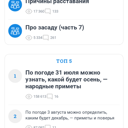
Причины расставания
17 360
133
Про засаду (часть 7)
5 334
261
ТОП 5
По погоде 31 июля можно
1
узнать, какой будет осень, —
народные приметы
158 613
16
По погоде 3 августа можно определить,
2
каким будет декабрь, — приметы и поверья
87 092
11