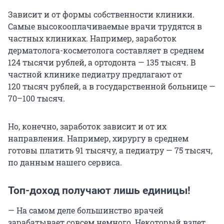
Зависит и от формы собственности клиники.
Самые высокооплачиваемые врачи трудятся в
частных клиниках. Например, заработок
дерматолога-косметолога составляет в среднем
124 тысячи
рублей, а ортодонта —
135 тысяч
. В
частной клинике педиатру предлагают от
120 тысяч
рублей, а в государственной больнице —
70–
100 тысяч
.
Но, конечно, заработок зависит и от их
направления. Например, хирургу в среднем
готовы платить
91 тысячу
, а педиатру —
75 тысяч
,
по данным нашего сервиса.
Топ-доход получают лишь единицы!
— На самом деле большинство врачей
зарабатывает совсем немного. Некоторый взлет