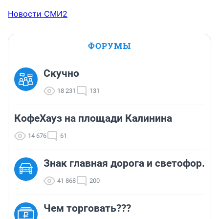
Новости СМИ2
ФОРУМЫ
Скучно
18 231
131
КофеХауз на площади Калинина
14 676
61
Знак главная дорога и светофор.
41 868
200
Чем торговать???