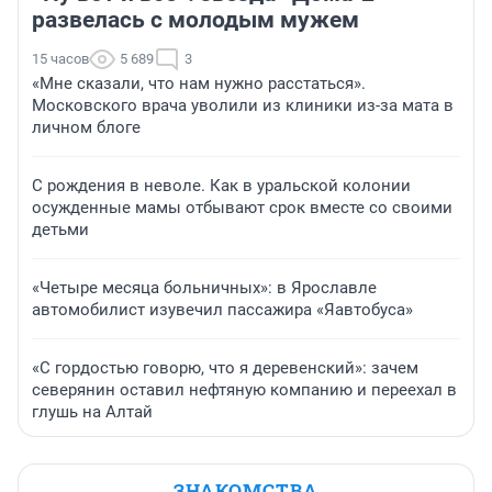
развелась с молодым мужем
15 часов
5 689
3
«Мне сказали, что нам нужно расстаться».
Московского врача уволили из клиники из-за мата в
личном блоге
С рождения в неволе. Как в уральской колонии
осужденные мамы отбывают срок вместе со своими
детьми
«Четыре месяца больничных»: в Ярославле
автомобилист изувечил пассажира «Яавтобуса»
«С гордостью говорю, что я деревенский»: зачем
северянин оставил нефтяную компанию и переехал в
глушь на Алтай
ЗНАКОМСТВА