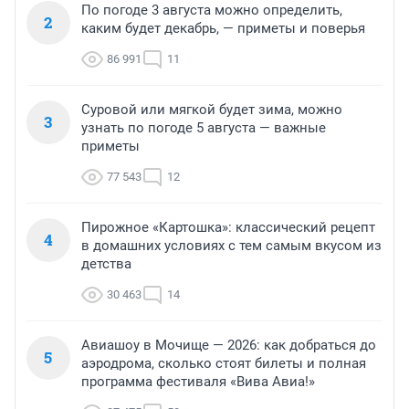
По погоде 3 августа можно определить,
2
каким будет декабрь, — приметы и поверья
86 991
11
Суровой или мягкой будет зима, можно
3
узнать по погоде 5 августа — важные
приметы
77 543
12
Пирожное «Картошка»: классический рецепт
4
в домашних условиях с тем самым вкусом из
детства
30 463
14
Авиашоу в Мочище — 2026: как добраться до
5
аэродрома, сколько стоят билеты и полная
программа фестиваля «Вива Авиа!»