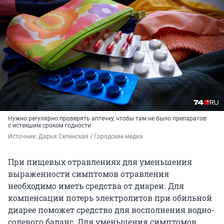
Нужно регулярно проверять аптечку, чтобы там не было препаратов
с истекшим сроком годности
Источник: 
Дарья Селенская / Городские медиа
При пищевых отравлениях для уменьшения
выраженности симптомов отравления
необходимо иметь средства от диареи. Для
компенсации потерь электролитов при обильной
диарее поможет средство для восполнения водно-
солевого баланс. Для уменьшения симптомов