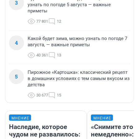
3
узнать по погоде 5 августа — важные
приметы
77 801
12
Какой будет зима, можно узнать по погоде 7
4
августа, — важные приметы
40 361
13
Пирожное «Картошка»: классический рецепт
5
в домашних условиях с тем самым вкусом из
детства
30 677
15
МНЕНИЕ
МНЕНИЕ
Наследие, которое
«Снимите это
чудом не развалилось:
немедленно»: