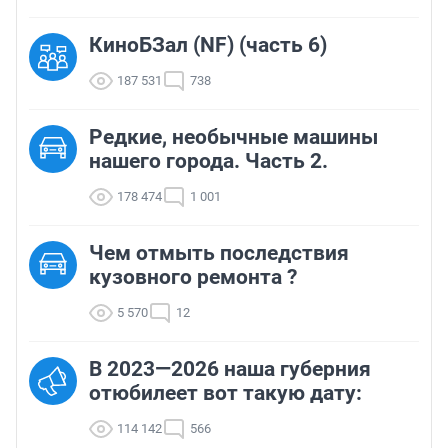
КиноБЗал (NF) (часть 6)
187 531
738
Редкие, необычные машины
нашего города. Часть 2.
178 474
1 001
Чем отмыть последствия
кузовного ремонта ?
5 570
12
В 2023—2026 наша губерния
отюбилеет вот такую дату:
114 142
566