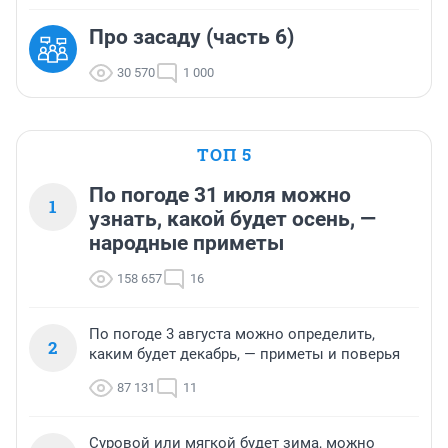
Про засаду (часть 6)
30 570
1 000
ТОП 5
По погоде 31 июля можно
1
узнать, какой будет осень, —
народные приметы
158 657
16
По погоде 3 августа можно определить,
2
каким будет декабрь, — приметы и поверья
87 131
11
Суровой или мягкой будет зима, можно