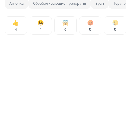
Аптечка
Обезболивающие препараты
Врач
Терапевт
4
1
0
0
0