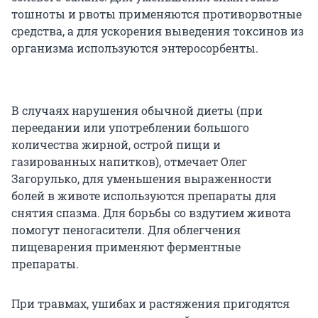
тошноты и рвоты применяются противорвотные
средства, а для ускорения выведения токсинов из
организма используются энтеросорбенты.
В случаях нарушения обычной диеты (при
переедании или употреблении большого
количества жирной, острой пищи и
газированных напитков), отмечает Олег
Загорулько, для уменьшения выраженности
болей в животе используются препараты для
снятия спазма. Для борьбы со вздутием живота
помогут пеногасители. Для облегчения
пищеварения применяют ферментные
препараты.
При травмах, ушибах и растяжения пригодятся