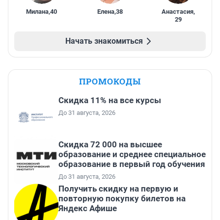
Милана
,
40
Елена
,
38
Анастасия
,
29
Начать знакомиться
ПРОМОКОДЫ
Скидка 11% на все курсы
До 31 августа, 2026
Скидка 72 000 на высшее
образование и среднее специальное
образование в первый год обучения
До 31 августа, 2026
Получить скидку на первую и
повторную покупку билетов на
Яндекс Афише