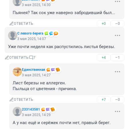
3 мая 2025, 14:30
Пьянея? Так сок уже наверно забродивший был...
+0
–0
ОТВЕТИТЬ
С левого берега
3 мая 2025, 14:07
Уже почти неделя как распустились листья березы.
+4
–1
ОТВЕТИТЬ
7
Единственная
3 мая 2025, 14:27
Лист березы не аллерген.

Пыльца от цветения - причина.
+7
–0
ОТВЕТИТЬ
233143581
3 мая 2025, 14:29
А у нас ещё и серёжек почти нет, правый берег.