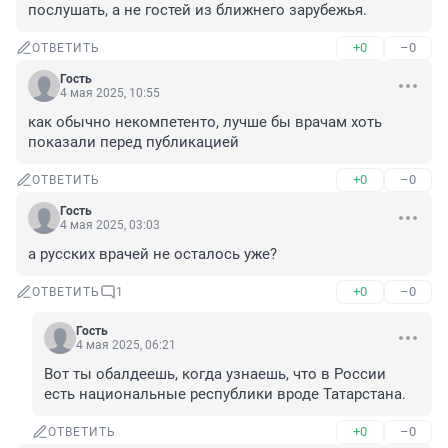
послушать, а не гостей из ближнего зарубежья.
+0
–0
ОТВЕТИТЬ
Гость
4 мая 2025, 10:55
как обычно некомпетенто, лучше бы врачам хоть 
показали перед публикацией
+0
–0
ОТВЕТИТЬ
Гость
4 мая 2025, 03:03
а русских врачей не осталось уже?
+0
–0
ОТВЕТИТЬ
1
Гость
4 мая 2025, 06:21
Вот ты обалдеешь, когда узнаешь, что в России 
есть национальные республики вроде Татарстана.
+0
–0
ОТВЕТИТЬ