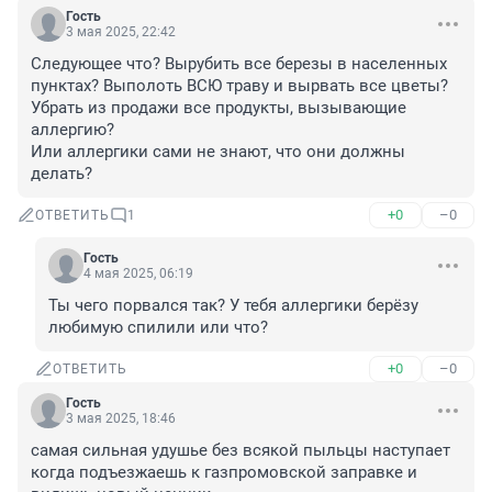
Гость
3 мая 2025, 22:42
Следующее что? Вырубить все березы в населенных 
пунктах? Выполоть ВСЮ траву и вырвать все цветы?
Убрать из продажи все продукты, вызывающие 
аллергию?

Или аллергики сами не знают, что они должны 
делать?
+0
–0
ОТВЕТИТЬ
1
Гость
4 мая 2025, 06:19
Ты чего пoрвался так? У тебя аллергики берёзу 
любимую спилили или что?
+0
–0
ОТВЕТИТЬ
Гость
3 мая 2025, 18:46
самая сильная удушье без всякой пыльцы наступает 
когда подъезжаешь к газпромовской заправке и 