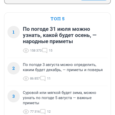
ТОП 5
По погоде 31 июля можно
1
узнать, какой будет осень, —
народные приметы
158 373
15
По погоде 3 августа можно определить,
2
каким будет декабрь, — приметы и поверья
86 857
11
Суровой или мягкой будет зима, можно
3
узнать по погоде 5 августа — важные
приметы
77 316
12