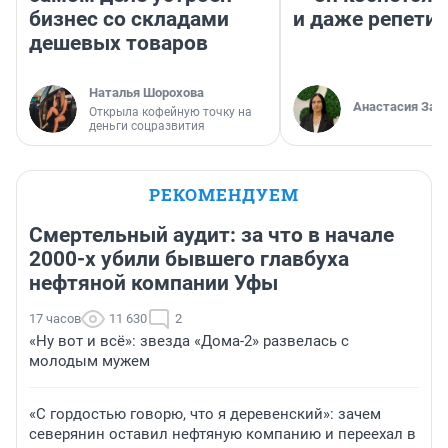
бизнес со складами
и даже репети
дешевых товаров
Наталья Шорохова
Анастасия Зав
Открыла кофейную точку на
деньги соцразвития
РЕКОМЕНДУЕМ
Смертельный аудит: за что в начале
2000-х убили бывшего главбуха
нефтяной компании Уфы
17 часов
11 630
2
«Ну вот и всё»: звезда «Дома-2» развелась с
молодым мужем
«С гордостью говорю, что я деревенский»: зачем
северянин оставил нефтяную компанию и переехал в