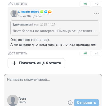
+0
–0
ОТВЕТИТЬ
С левого берега
3 мая 2025, 14:54
Единственная
3 мая 2025, 14:27
Лист березы не аллерген. Пыльца от цветения - причина.
Ого, вот это познания).

А не думали что пока листья в почках пыльцы нет
+0
–4
ОТВЕТИТЬ
Показать ещё 4 ответа
Гость
Войти
Отправить