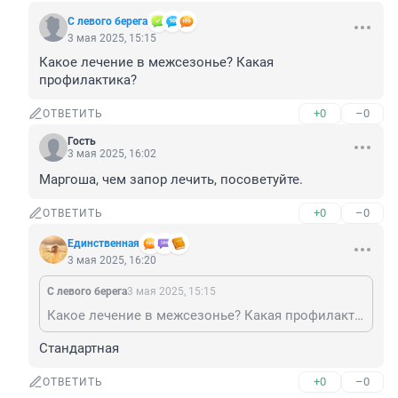
С левого берега
3 мая 2025, 15:15
Какое лечение в межсезонье? Какая 
профилактика?
+0
–0
ОТВЕТИТЬ
Гость
3 мая 2025, 16:02
Маргоша, чем запор лечить, посоветуйте.
+0
–0
ОТВЕТИТЬ
Единственная
3 мая 2025, 16:20
С левого берега
3 мая 2025, 15:15
Какое лечение в межсезонье? Какая профилактика?
Стандартная
+0
–0
ОТВЕТИТЬ