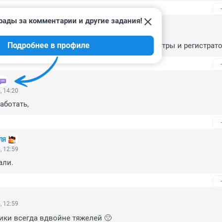
рады за комментарии и другие задания!
, 14:20
Подробнее в профиле
в поликлиниках? Или только медицинские сестры и регистрат
, 14:20
аботать,
ЛЯ
, 12:59
али.
, 12:59
ики всегда вдвойне тяжелей 🙁