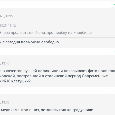
25, 13:27
2025, 13:12
 Вчера вроде статья была, про пробку на кладбище.
ра, а сегодня возможно свободно.
, 12:40
а в качестве лучшей поликлиники показывают фото поликлин
ковской, построенной в сталинский период.Современные 
к №16 клетушки?
, 12:33
 медикаментов в них, остались только градусники.