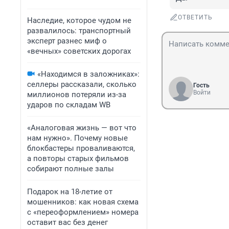
ОТВЕТИТЬ
Наследие, которое чудом не
развалилось: транспортный
эксперт разнес миф о
«вечных» советских дорогах
«Находимся в заложниках»:
селлеры рассказали, сколько
Гость
Войти
миллионов потеряли из-за
ударов по складам WB
«Аналоговая жизнь — вот что
нам нужно». Почему новые
блокбастеры проваливаются,
а повторы старых фильмов
собирают полные залы
Подарок на 18-летие от
мошенников: как новая схема
с «переоформлением» номера
оставит вас без денег