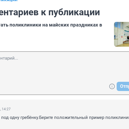
БЛИКАЦИИ
ентариев к публикации
тать поликлиники на майских праздниках в
Отп
, 14:27
х под одну гребёнку.Берите положительный пример поликлиник