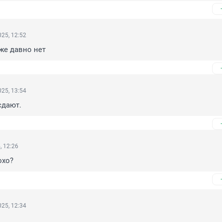
25, 12:52
же давно нет
25, 13:54
сдают.
, 12:26
охо?
25, 12:34