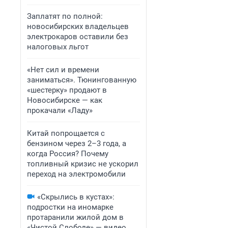
Заплатят по полной:
новосибирских владельцев
электрокаров оставили без
налоговых льгот
«Нет сил и времени
заниматься». Тюнингованную
«шестерку» продают в
Новосибирске — как
прокачали «Ладу»
Китай попрощается с
бензином через 2–3 года, а
когда Россия? Почему
топливный кризис не ускорил
переход на электромобили
«Скрылись в кустах»:
подростки на иномарке
протаранили жилой дом в
«Чистой Слободе» — видео