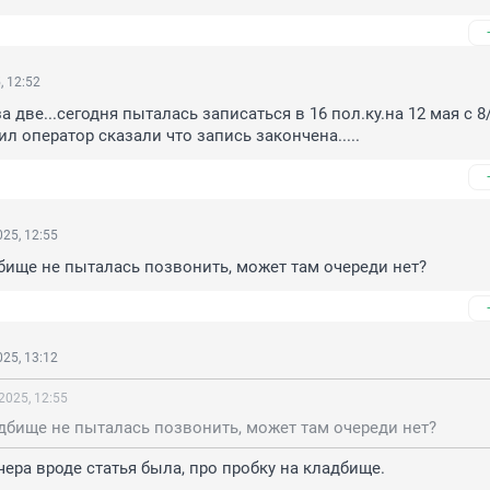
, 12:52
а две...сегодня пыталась записаться в 16 пол.ку.на 12 мая с 8/
ил оператор сказали что запись закончена.....
25, 12:55
дбище не пыталась позвонить, может там очереди нет?
25, 13:12
2025, 12:55
адбище не пыталась позвонить, может там очереди нет?
Вчера вроде статья была, про пробку на кладбище.