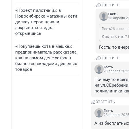
ОТВЕТИТЬ
«Проект пилотный»: в
Гость
Новосибирске магазины сети
28 апреля 20
дискаунтеров начали
закрываться, едва
Гость
28 апреля 
открывшись
Как так нет?
«Покупаешь кота в мешке»:
Гость, то вче
предприниматель рассказала,
как на самом деле устроен
ОТВЕТИТЬ
бизнес со складами дешевых
Гость
товаров
28 апреля 2025
Почему то всегд
на ул.СЕребрени
поликлиники ка
ОТВЕТИТЬ
Гость
28 апреля 2025
А из бесплатных