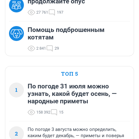
продолжайте опус
27 761
197
Помощь подброшенным
котятам
2 841
29
ТОП 5
По погоде 31 июля можно
1
узнать, какой будет осень, —
народные приметы
158 392
15
По погоде 3 августа можно определить,
2
каким будет декабрь, — приметы и поверья