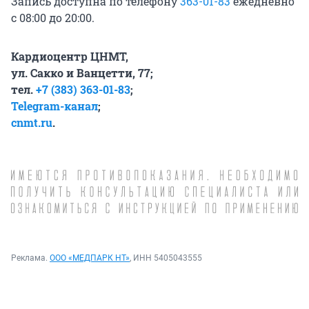
Запись доступна по телефону
363-01-83
ежедневно
с 08:00 до 20:00.
Кардиоцентр ЦНМТ,
ул. Сакко и Ванцетти, 77;
тел.
+7 (383) 363-01-83
;
Telegram-канал
;
cnmt.ru
.
Реклама.
ООО «МЕДПАРК НТ»
, ИНН 5405043555