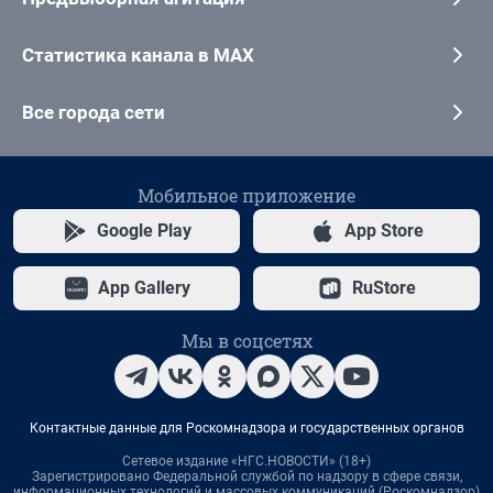
Статистика канала в MAX
Все города сети
Мобильное приложение
Google Play
App Store
App Gallery
RuStore
Мы в соцсетях
Контактные данные для Роскомнадзора и государственных органов
Сетевое издание «НГС.НОВОСТИ» (18+)
Зарегистрировано Федеральной службой по надзору в сфере связи,
информационных технологий и массовых коммуникаций (Роскомнадзор)