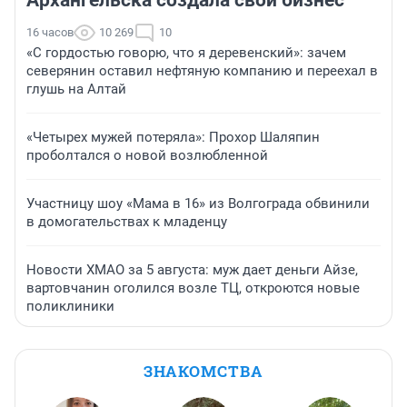
Архангельска создала свой бизнес
16 часов
10 269
10
«С гордостью говорю, что я деревенский»: зачем
северянин оставил нефтяную компанию и переехал в
глушь на Алтай
«Четырех мужей потеряла»: Прохор Шаляпин
проболтался о новой возлюбленной
Участницу шоу «Мама в 16» из Волгограда обвинили
в домогательствах к младенцу
Новости ХМАО за 5 августа: муж дает деньги Айзе,
вартовчанин оголился возле ТЦ, откроются новые
поликлиники
ЗНАКОМСТВА