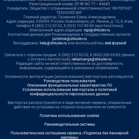
Регистрационный номер ЭЛ № ФС 77— 84683
Учредитель: Общество с ограниченной ответственностью "ИНТЕРНЕТ
ТЕХНОЛОГИИ"
Главный редактор: Громкова Елена Александровна
Адрес редакции: 630099, Россия, Новосибирск, ул. Ленина, д. 12, 6 этаж,
телефон 8 (383) 212-52-52, 8 (923) 157-00-00 (круглосуточно)
Электронный адрес редакции:
ngs@shkulev.ru
Контактные данные для Роскомнадзора и государственных органов:
juristnsk@shkulev.ru
Техподдержка:
help@shkulev.ru
или воспользуйтесь
веб-формой
Связаться с отделом продаж: 8 (383) 212-52-52, 8 (800) 200-03-83 (звонок
с сотового бесплатный),
reklamangs@shkulev.ru
Редакция сайта не несет ответственности за достоверность
информации, содержащейся в рекламных объявлениях.
Особенности эксплуатации (использования) веб-портала регулируются:
Руководством пользователя
Описанием функциональных характеристик ПО
Условиями использования веб-портала и политикой
конфиденциальности персональных данных
Веб-портал распространяется в виде интернет-сервиса, специальные
действия по установке на стороне пользователя не требуются
Политика использования cookies
Рекомендательные системы
Пользовательское соглашение сервиса «Подписка без баннерной
рекламы»