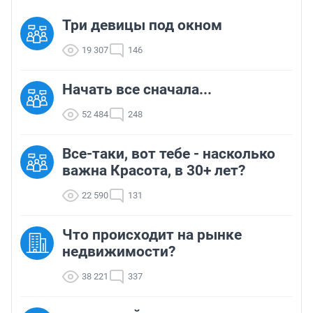
Три девицы под окном
19 307
146
Начать все сначала...
52 484
248
Все-таки, вот тебе - насколько
важна Красота, в 30+ лет?
22 590
131
Что происходит на рынке
недвижимости?
38 221
337