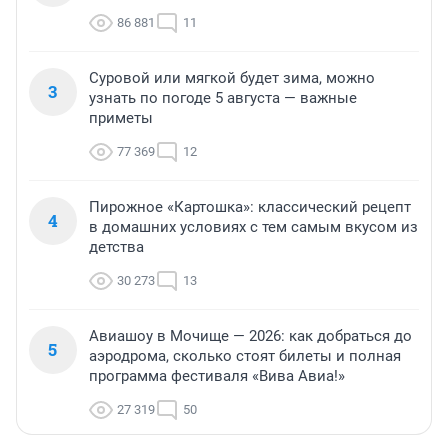
86 881
11
Суровой или мягкой будет зима, можно
3
узнать по погоде 5 августа — важные
приметы
77 369
12
Пирожное «Картошка»: классический рецепт
4
в домашних условиях с тем самым вкусом из
детства
30 273
13
Авиашоу в Мочище — 2026: как добраться до
5
аэродрома, сколько стоят билеты и полная
программа фестиваля «Вива Авиа!»
27 319
50