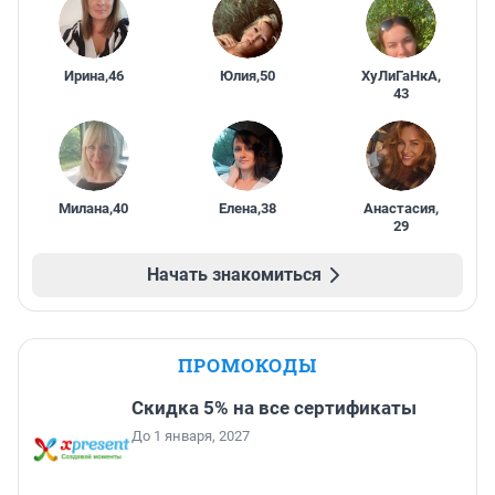
Ирина
,
46
Юлия
,
50
ХуЛиГаНкА
,
43
Милана
,
40
Елена
,
38
Анастасия
,
29
Начать знакомиться
ПРОМОКОДЫ
Скидка 5% на все сертификаты
До 1 января, 2027