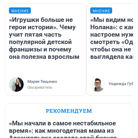
МНЕНИЕ
МНЕНИЕ
«Игрушки больше не
«Мы видим нов
герои истории». Чему
Нолана»: с как
учит пятая часть
настроем нужн
популярной детской
смотреть «Оди
франшизы и почему
чтобы она не
она полезна взрослым
выглядела как
Мария Тищенко
Надежда Губар
Обозреватель
РЕКОМЕНДУЕМ
«Мы начали в самое нестабильное
время»: как многодетная мама из