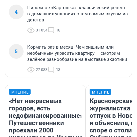
Пирожное «Картошка»: классический рецепт
4
в домашних условиях с тем самым вкусом из
детства
31 054
18
Кормить раз в месяц. Чем хищным или
5
необычным украсить квартиру — смотрим
зелёное разнообразие на выставке экзотики
27 083
13
МНЕНИЕ
МНЕНИЕ
«Нет некрасивых
Красноярская
городов, есть
журналистка п
недофинансированные».
отпуск в Ново
Путешественники
и объяснила, п
проехали 2000
споре о столиц