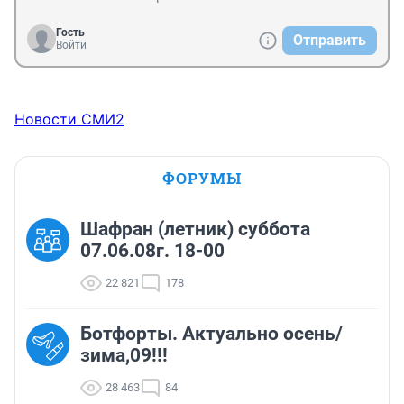
Гость
Отправить
Войти
Новости СМИ2
ФОРУМЫ
Шафран (летник) суббота
07.06.08г. 18-00
22 821
178
Ботфорты. Актуально осень/
зима,09!!!
28 463
84