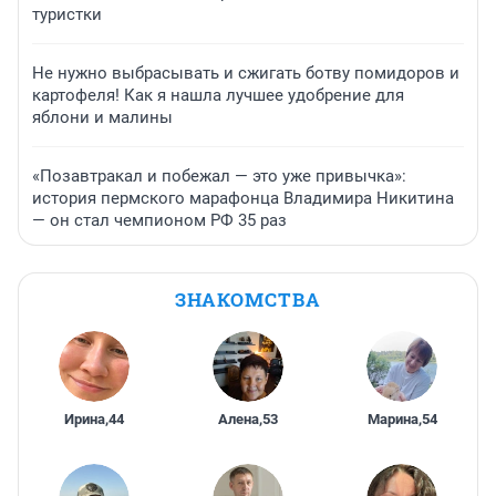
туристки
Не нужно выбрасывать и сжигать ботву помидоров и
картофеля! Как я нашла лучшее удобрение для
яблони и малины
«Позавтракал и побежал — это уже привычка»:
история пермского марафонца Владимира Никитина
— он стал чемпионом РФ 35 раз
ЗНАКОМСТВА
Ирина
,
44
Алена
,
53
Марина
,
54