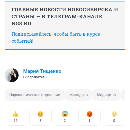
ГЛАВНЫЕ НОВОСТИ НОВОСИБИРСКА И
СТРАНЫ — В ТЕЛЕГРАМ-КАНАЛЕ
NGS.RU
Подписывайтесь, чтобы быть в курсе
событий!
Мария Тищенко
Обозреватель
Наркологическое отделение
Минздрав
Медицина
Об
11
3
2
1
0