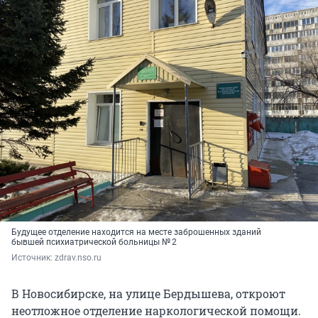
Будущее отделение находится на месте заброшенных зданий
бывшей психиатрической больницы № 2
Источник: 
zdrav.nso.ru
В Новосибирске, на улице Бердышева, откроют
неотложное отделение наркологической помощи.