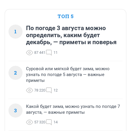
ТОП 5
По погоде 3 августа можно
1
определить, каким будет
декабрь, — приметы и поверья
87 441
11
Суровой или мягкой будет зима, можно
2
узнать по погоде 5 августа — важные
приметы
78 220
12
Какой будет зима, можно узнать по погоде 7
3
августа, — важные приметы
57 320
14