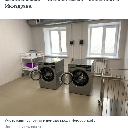
Минздраве.
Уже готовы прачечная и помещение для флюорографа
Источник: 
zdrav.nso.ru