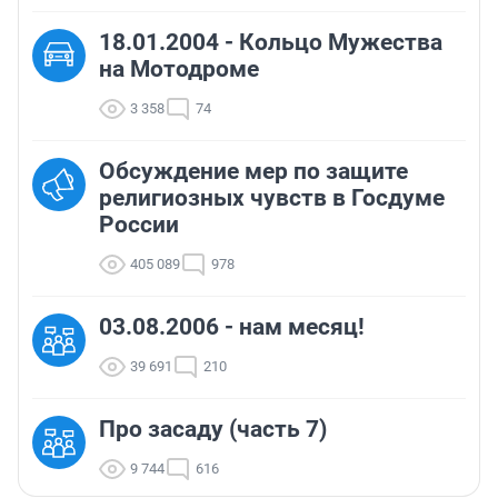
18.01.2004 - Кольцо Мужества
на Мотодроме
3 358
74
Обсуждение мер по защите
религиозных чувств в Госдуме
России
405 089
978
03.08.2006 - нам месяц!
39 691
210
Про засаду (часть 7)
9 744
616