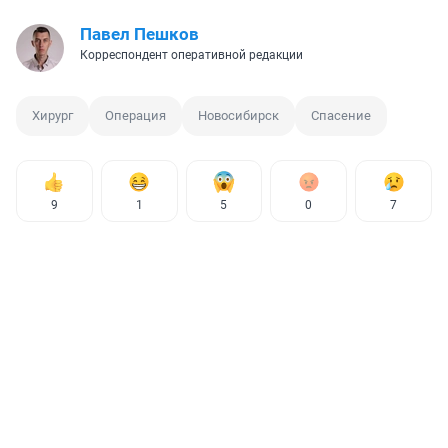
Павел Пешков
Корреспондент оперативной редакции
Хирург
Операция
Новосибирск
Спасение
9
1
5
0
7