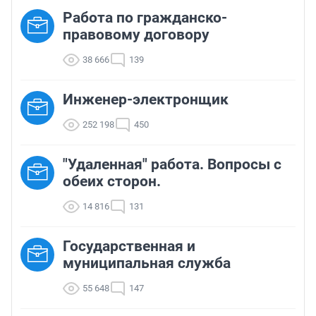
Работа по гражданско-
правовому договору
38 666
139
Инженер-электронщик
252 198
450
"Удаленная" работа. Вопросы с
обеих сторон.
14 816
131
Государственная и
муниципальная служба
55 648
147