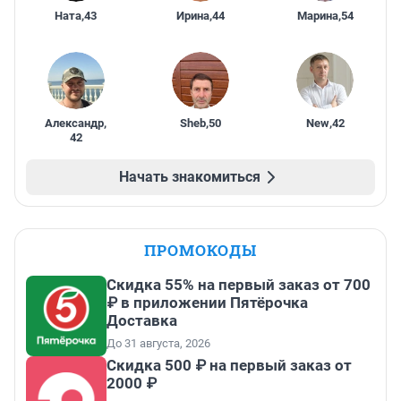
Ната
,
43
Ирина
,
44
Марина
,
54
Александр
,
Sheb
,
50
New
,
42
42
Начать знакомиться
ПРОМОКОДЫ
Скидка 55% на первый заказ от 700
₽ в приложении Пятёрочка
Доставка
До 31 августа, 2026
Скидка 500 ₽ на первый заказ от
2000 ₽