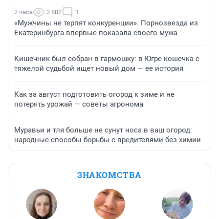
2 часа
2 882
1
«Мужчины не терпят конкуренции». Порнозвезда из
Екатеринбурга впервые показала своего мужа
Кишечник был собран в гармошку: в Югре кошечка с
тяжелой судьбой ищет новый дом — ее история
Как за август подготовить огород к зиме и не
потерять урожай — советы агронома
Муравьи и тля больше не сунут носа в ваш огород:
народные способы борьбы с вредителями без химии
ЗНАКОМСТВА