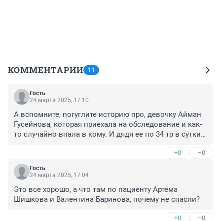
КОММЕНТАРИИ
11
Гость
24 марта 2025, 17:10
А вспомните, погуглите историю про, девочку Айман 
Гусейнова, которая приехала на обследование и как-
то случайно впала в кому. И дядя ее по 34 тр в сутки 
платил. И таких историй подно
+0
–0
Гость
24 марта 2025, 17:04
Это все хорошо, а что там по пациенту Артема 
Шишкова и Валентина Баринова, почему не спасли?
+0
–0