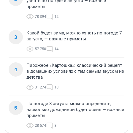
узнать по погоде 5 августа — важные
приметы
78 394
12
Какой будет зима, можно узнать по погоде 7
3
августа, — важные приметы
57 750
14
Пирожное «Картошка»: классический рецепт
4
в домашних условиях с тем самым вкусом из
детства
31 274
18
По погоде 8 августа можно определить,
5
насколько дождливой будет осень — важные
приметы
28 574
8