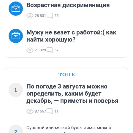
Возрастная дискриминация
28 801
55
Мужу не везет с работой:( как
найти хорошую?
21 329
57
ТОП 5
По погоде 3 августа можно
1
определить, каким будет
декабрь, — приметы и поверья
87 667
11
Суровой или мягкой будет зима, можно
2