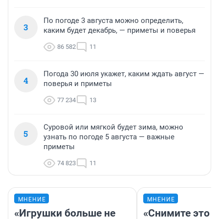
По погоде 3 августа можно определить,
3
каким будет декабрь, — приметы и поверья
86 582
11
Погода 30 июля укажет, каким ждать август —
4
поверья и приметы
77 234
13
Суровой или мягкой будет зима, можно
5
узнать по погоде 5 августа — важные
приметы
74 823
11
МНЕНИЕ
МНЕНИЕ
«Игрушки больше не
«Снимите это