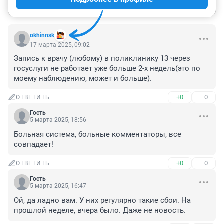
Войти
Отправить
okhinnsk
17 марта 2025, 09:02
Запись к врачу (любому) в поликлинику 13 через 
госуслуги не работает уже больше 2-х недель(это по 
моему наблюдению, может и больше).
+0
–0
ОТВЕТИТЬ
Гость
5 марта 2025, 18:56
Больная система, больные комментаторы, все 
совпадает!
+0
–0
ОТВЕТИТЬ
Гость
5 марта 2025, 16:47
Ой, да ладно вам. У них регулярно такие сбои. На 
прошлой неделе, вчера было. Даже не новость.