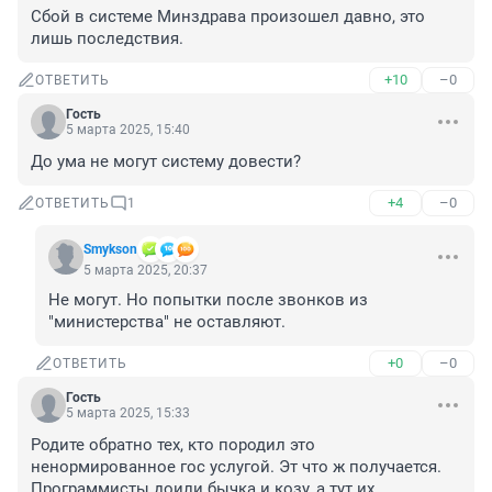
Сбой в системе Минздрава произошел давно, это 
лишь последствия.
+10
–0
ОТВЕТИТЬ
Гость
5 марта 2025, 15:40
До ума не могут систему довести?
+4
–0
ОТВЕТИТЬ
1
Smykson
5 марта 2025, 20:37
Не могут. Но попытки после звонков из 
"министерства" не оставляют.
+0
–0
ОТВЕТИТЬ
Гость
5 марта 2025, 15:33
Родите обратно тех, кто породил это 
ненормированное гос услугой. Эт что ж получается. 
Программисты доили бычка и козу, а тут их 