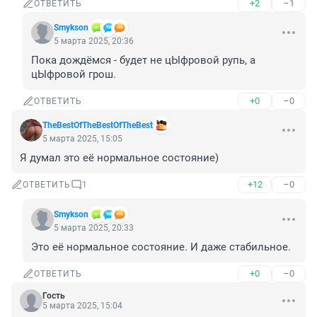
+2
–1
ОТВЕТИТЬ
Smykson
5 марта 2025, 20:36
Пока дождёмся - будет не цЫфровой рупь, а 
цЫфровой грош.
+0
–0
ОТВЕТИТЬ
TheBestOfTheBestOfTheBest
5 марта 2025, 15:05
Я думал это её нормальное состояние)
+12
–0
ОТВЕТИТЬ
1
Smykson
5 марта 2025, 20:33
Это её нормальное состояние. И даже стабильное.
+0
–0
ОТВЕТИТЬ
Гость
5 марта 2025, 15:04