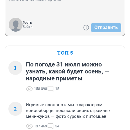
Гость
Войти
Отправить
ТОП 5
По погоде 31 июля можно
1
узнать, какой будет осень, —
народные приметы
158 098
15
Игривые слонопотамы с характером:
2
новосибирцы показали своих огромных
мейн-кунов — фото суровых питомцев
137 469
34