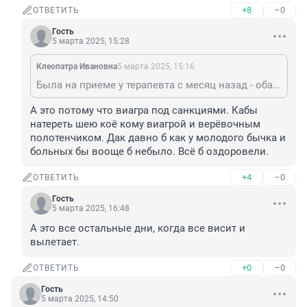
+8
–0
ОТВЕТИТЬ
Гость
5 марта 2025, 15:28
Клеопатра Ивановна
5 марта 2025, 15:16
Была на приеме у терапевта с месяц назад - оба раза тоже всё висело.
А это потому что виагра под санкциями. Кабы 
натереть шею коё кому виагрой и верёвочным 
полотенчиком. Дак давно б как у молодого бычка и 
больных бы вооще б небыло. Всё б оздоровели.
+4
–0
ОТВЕТИТЬ
Гость
5 марта 2025, 16:48
А это все остальные дни, когда все висит и 
вылетает.
+0
–0
ОТВЕТИТЬ
Гость
5 марта 2025, 14:50