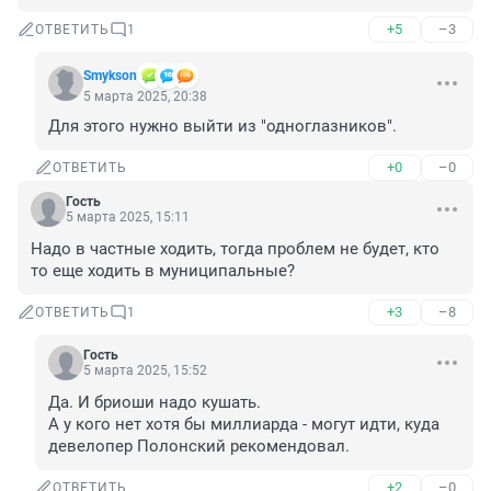
+5
–3
ОТВЕТИТЬ
1
Smykson
5 марта 2025, 20:38
Для этого нужно выйти из "одноглазников".
+0
–0
ОТВЕТИТЬ
Гость
5 марта 2025, 15:11
Надо в частные ходить, тогда проблем не будет, кто 
то еще ходить в муниципальные?
+3
–8
ОТВЕТИТЬ
1
Гость
5 марта 2025, 15:52
Да. И бриоши надо кушать.

А у кого нет хотя бы миллиарда - могут идти, куда 
девелопер Полонский рекомендовал.
+2
–0
ОТВЕТИТЬ