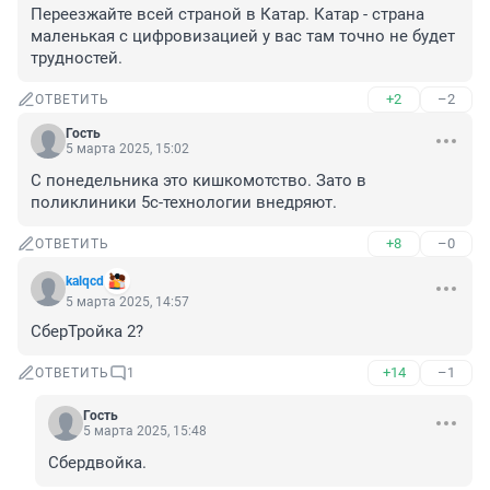
Переезжайте всей страной в Катар. Катар - страна 
маленькая с цифровизацией у вас там точно не будет 
трудностей.
+2
–2
ОТВЕТИТЬ
Гость
5 марта 2025, 15:02
С понедельника это кишкомотство. Зато в 
поликлиники 5с-технологии внедряют.
+8
–0
ОТВЕТИТЬ
kalqcd
5 марта 2025, 14:57
СберТройка 2?
+14
–1
ОТВЕТИТЬ
1
Гость
5 марта 2025, 15:48
Сбердвойка.