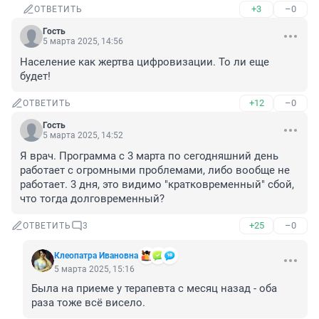
+3
–0
ОТВЕТИТЬ
Гость
5 марта 2025, 14:56
Население как жертва цифровизации. То ли еще 
будет!
+12
–0
ОТВЕТИТЬ
Гость
5 марта 2025, 14:52
Я врач. Программа с 3 марта по сегодняшний день 
работает с огромными проблемами, либо вообще не 
работает. 3 дня, это видимо "кратковременный" сбой, 
что тогда долговременный?
+25
–0
ОТВЕТИТЬ
3
Клеопатра Ивановна
5 марта 2025, 15:16
Была на приеме у терапевта с месяц назад - оба 
раза тоже всё висело.