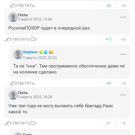
+0
–0
ОТВЕТИТЬ
Гость
5 марта 2025, 14:40
РоскомПОЗОР чудит в очередной раз.
+11
–0
ОТВЕТИТЬ
1
Smykson
5 марта 2025, 20:35
Та не "они". Там программное обеспечение даже не 
на коленке сделано.
+0
–0
ОТВЕТИТЬ
Гость
5 марта 2025, 14:38
Уже три года не могу вызвать себе бригаду.Ужас 
какой то.
+1
–0
ОТВЕТИТЬ
1