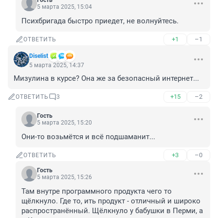
Гость
5 марта 2025, 15:04
Психбригада быстро приедет, не волнуйтесь.
+1
–1
ОТВЕТИТЬ
Diselist
5 марта 2025, 14:37
Мизулина в курсе? Она же за безопасный интернет...
+15
–2
ОТВЕТИТЬ
3
Гость
5 марта 2025, 15:20
Они-то возьмётся и всё подшаманит...
+3
–0
ОТВЕТИТЬ
Гость
5 марта 2025, 15:26
Там внутре программного продукта чего то 
щёлкнуло. Где то, ить продукт - отличный и широко 
распространённый. Щёлкнуло у бабушки в Перми, а 