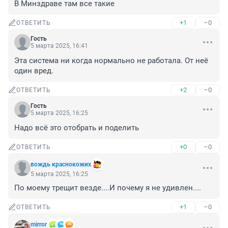
В Минздраве там все такие
+1
–0
ОТВЕТИТЬ
Гость
5 марта 2025, 16:41
Эта система ни когда нормально не работала. От неё 
один вред.
+2
–0
ОТВЕТИТЬ
Гость
5 марта 2025, 16:25
Надо всё это отобрать и поделить
+0
–0
ОТВЕТИТЬ
вождь краснокожих
5 марта 2025, 16:25
По моему трещит везде....И почему я не удивлен....
+1
–0
ОТВЕТИТЬ
mirror