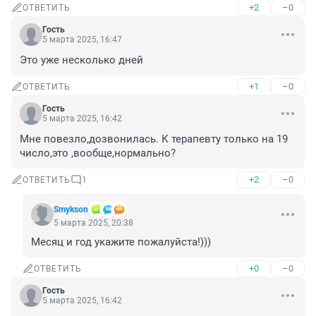
+2
–0
ОТВЕТИТЬ
Гость
5 марта 2025, 16:47
Это уже несколько дней
+1
–0
ОТВЕТИТЬ
Гость
5 марта 2025, 16:42
Мне повезло,дозвонилась. К терапевту только на 19 
число,это ,вообще,нормально?
+2
–0
ОТВЕТИТЬ
1
Smykson
5 марта 2025, 20:38
Месяц и год укажите пожалуйста!)))
+0
–0
ОТВЕТИТЬ
Гость
5 марта 2025, 16:42