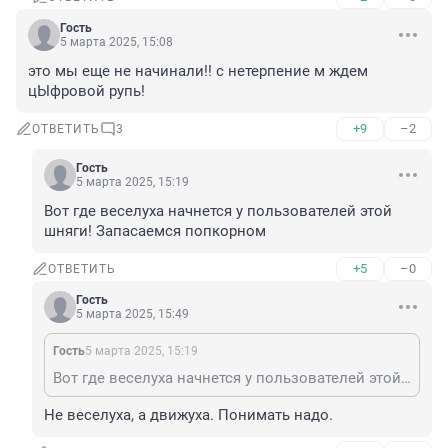
Гость
5 марта 2025, 15:08
это мы еще не начинали!! с нетерпение м ждем 
цЫфровой рупь!
+9
–2
ОТВЕТИТЬ
3
Гость
5 марта 2025, 15:19
Вот где веселуха начнется у пользователей этой 
шняги! Запасаемся попкорном
+5
–0
ОТВЕТИТЬ
Гость
5 марта 2025, 15:49
Гость
5 марта 2025, 15:19
Вот где веселуха начнется у пользователей этой шняги! Запасаемся попкорном
Не веселуха, а движуха. Понимать надо.