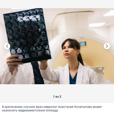
1 из 2
В критических случаях врач-невролог Анастасия Кочетыгова может
назначить медикаментозную блокаду