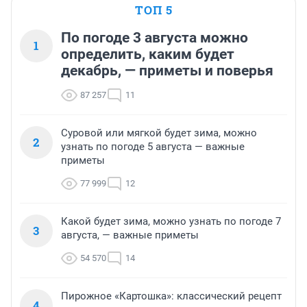
ТОП 5
По погоде 3 августа можно
1
определить, каким будет
декабрь, — приметы и поверья
87 257
11
Суровой или мягкой будет зима, можно
2
узнать по погоде 5 августа — важные
приметы
77 999
12
Какой будет зима, можно узнать по погоде 7
3
августа, — важные приметы
54 570
14
Пирожное «Картошка»: классический рецепт
4