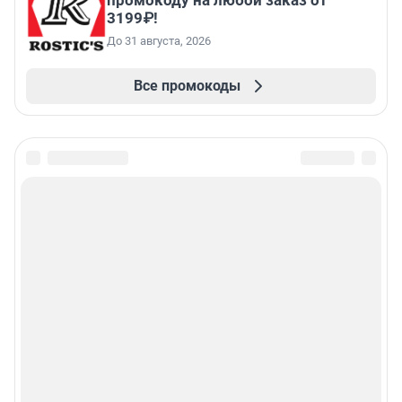
промокоду на любой заказ от
3199₽!
До 31 августа, 2026
Все промокоды