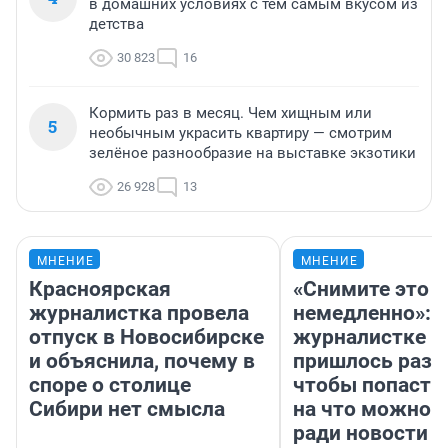
в домашних условиях с тем самым вкусом из
детства
30 823
16
Кормить раз в месяц. Чем хищным или
5
необычным украсить квартиру — смотрим
зелёное разнообразие на выставке экзотики
26 928
13
МНЕНИЕ
МНЕНИЕ
Красноярская
«Снимите это
журналистка провела
немедленно»:
отпуск в Новосибирске
журналистке Н
и объяснила, почему в
пришлось разд
споре о столице
чтобы попасть 
Сибири нет смысла
на что можно 
ради новости