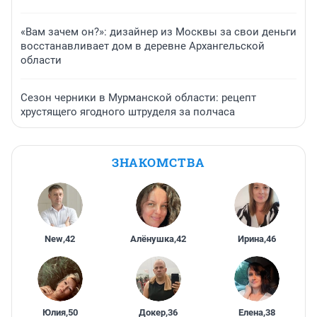
«Вам зачем он?»: дизайнер из Москвы за свои деньги
восстанавливает дом в деревне Архангельской
области
Сезон черники в Мурманской области: рецепт
хрустящего ягодного штруделя за полчаса
ЗНАКОМСТВА
New
,
42
Алёнушка
,
42
Ирина
,
46
Юлия
,
50
Докер
,
36
Елена
,
38