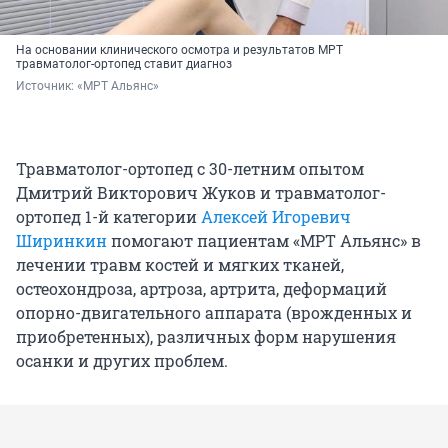
На основании клинического осмотра и результатов МРТ
травматолог-ортопед ставит диагноз
Источник: 
«МРТ Альянс»
Травматолог-ортопед с 30-летним опытом
Дмитрий Викторович Жуков и травматолог-
ортопед 1-й категории
Алексей Игоревич
Ширинкин
помогают пациентам «МРТ Альянс» в
лечении травм костей и мягких тканей,
остеохондроза, артроза, артрита, деформаций
опорно-двигательного аппарата (врожденных и
приобретенных), различных форм нарушения
осанки и других проблем.