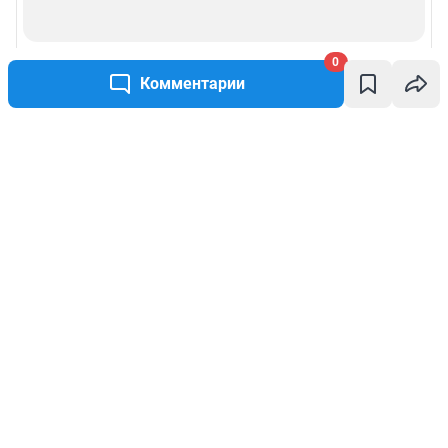
0
Комментарии
Написать комментарий