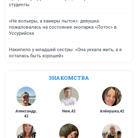
студенты
«Не вольеры, а камеры пыток»: девушка
пожаловалась на состояние экопарка «Лотос» в
Уссурийске
Накипело у младшей сестры: «Она уехала жить, а я
осталась быть хорошей»
ЗНАКОМСТВА
Александр
,
New
,
42
Алёнушка
,
42
42