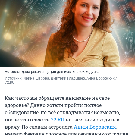
Астролог дала рекомендации для всех знаков зодиака
Источник: 
Ирина Шарова, Дмитрий Гладышев, Анна Боровских / 
72.RU
Как часто вы обращаете внимание на свое
здоровье? Давно хотели пройти полное
обследование, но всё откладывали? Возможно,
после этого текста
72.RU
вы все-таки сходите к
врачу. По словам астролога
Анны Боровских
,
начало февраля сложное для сердечников: лучше