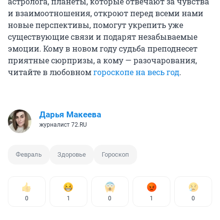
астролога, планеты, которые отвечают за чувства
и взаимоотношения, откроют перед всеми нами
новые перспективы, помогут укрепить уже
существующие связи и подарят незабываемые
эмоции. Кому в новом году судьба преподнесет
приятные сюрпризы, а кому — разочарования,
читайте в любовном
гороскопе на весь год
.
Дарья Макеева
журналист 72.RU
Февраль
Здоровье
Гороскоп
0
1
0
1
0