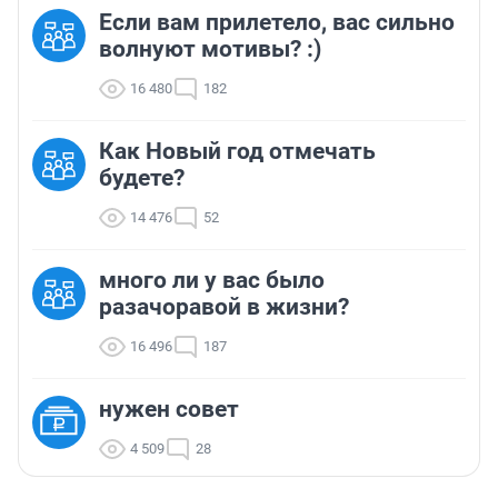
Если вам прилетело, вас сильно
волнуют мотивы? :)
16 480
182
Как Новый год отмечать
будете?
14 476
52
много ли у вас было
разачоравой в жизни?
16 496
187
нужен совет
4 509
28