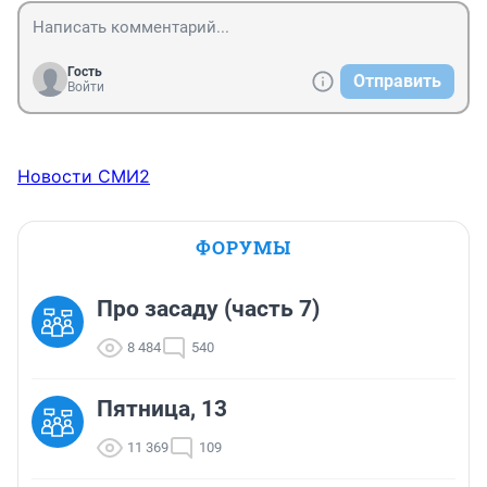
Гость
Отправить
Войти
Новости СМИ2
ФОРУМЫ
Про засаду (часть 7)
8 484
540
Пятница, 13
11 369
109