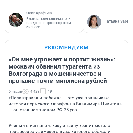
Олег Арефьев
Блогер, предприниматель,
Татьяна Зарва
владелец в транспортном
бизнесе
РЕКОМЕНДУЕМ
«Он мне угрожает и портит жизнь»:
москвич обвинил турагента из
Волгограда в мошенничестве и
пропаже почти миллиона рублей
6 часов
4 429
19
«Позавтракал и побежал — это уже привычка»:
история пермского марафонца Владимира Никитина
— он стал чемпионом РФ 35 раз
Ученый в изгнании: какую тайну хранит могила
профессора уфимского вуза, которого обожали