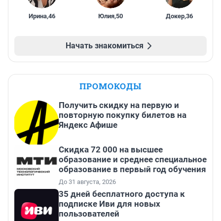
Ирина
,
46
Юлия
,
50
Докер
,
36
Начать знакомиться
ПРОМОКОДЫ
Получить скидку на первую и
повторную покупку билетов на
Яндекс Афише
Скидка 72 000 на высшее
образование и среднее специальное
образование в первый год обучения
До 31 августа, 2026
35 дней бесплатного доступа к
подписке Иви для новых
пользователей