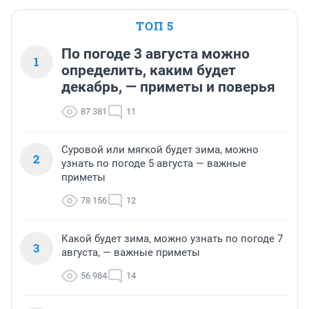
ТОП 5
По погоде 3 августа можно
1
определить, каким будет
декабрь, — приметы и поверья
87 381
11
Суровой или мягкой будет зима, можно
2
узнать по погоде 5 августа — важные
приметы
78 156
12
Какой будет зима, можно узнать по погоде 7
3
августа, — важные приметы
56 984
14