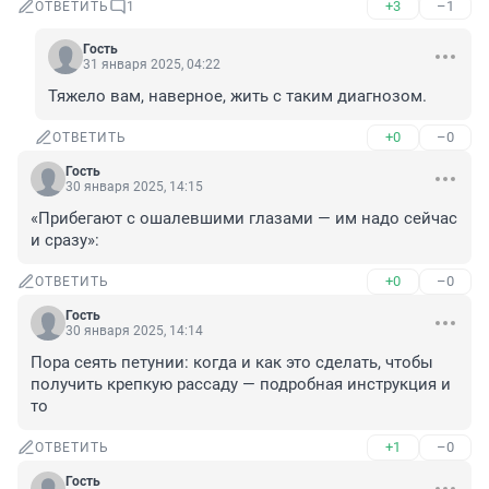
+3
–1
ОТВЕТИТЬ
1
Гость
31 января 2025, 04:22
Тяжело вам, наверное, жить с таким диагнозом.
+0
–0
ОТВЕТИТЬ
Гость
30 января 2025, 14:15
«Прибегают с ошалевшими глазами — им надо сейчас 
и сразу»:
+0
–0
ОТВЕТИТЬ
Гость
30 января 2025, 14:14
Пора сеять петунии: когда и как это сделать, чтобы 
получить крепкую рассаду — подробная инструкция и 
то
+1
–0
ОТВЕТИТЬ
Гость