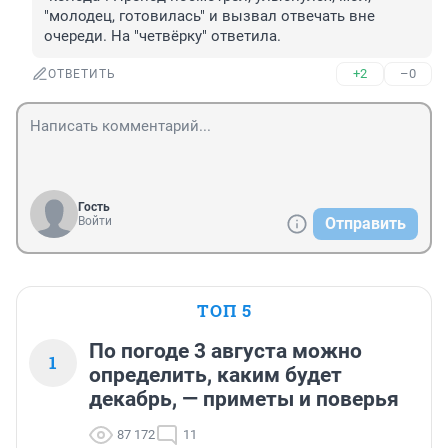
"молодец, готовилась" и вызвал отвечать вне 
очереди. На "четвёрку" ответила.
+2
–0
ОТВЕТИТЬ
Гость
Войти
Отправить
ТОП 5
По погоде 3 августа можно
1
определить, каким будет
декабрь, — приметы и поверья
87 172
11