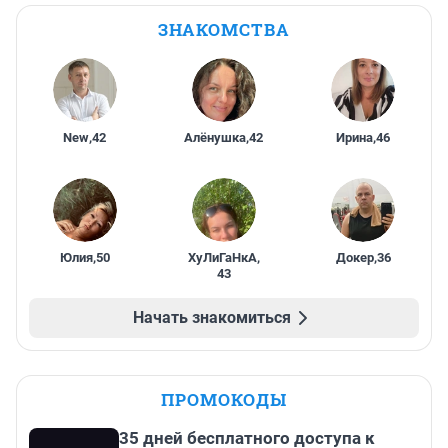
ЗНАКОМСТВА
New
,
42
Алёнушка
,
42
Ирина
,
46
Юлия
,
50
ХуЛиГаНкА
,
Докер
,
36
43
Начать знакомиться
ПРОМОКОДЫ
35 дней бесплатного доступа к