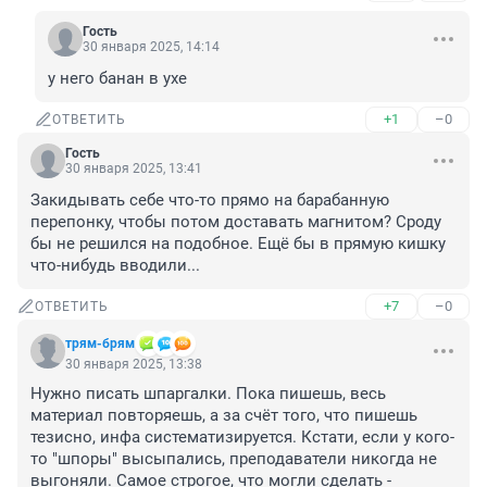
Гость
30 января 2025, 14:14
у него банан в ухе
+1
–0
ОТВЕТИТЬ
Гость
30 января 2025, 13:41
Закидывать себе что-то прямо на барабанную 
перепонку, чтобы потом доставать магнитом? Сроду 
бы не решился на подобное. Ещё бы в прямую кишку 
что-нибудь вводили...
+7
–0
ОТВЕТИТЬ
трям-брям
30 января 2025, 13:38
Нужно писать шпаргалки. Пока пишешь, весь 
материал повторяешь, а за счёт того, что пишешь 
тезисно, инфа систематизируется. Кстати, если у кого-
то "шпоры" высыпались, преподаватели никогда не 
выгоняли. Самое строгое, что могли сделать - 