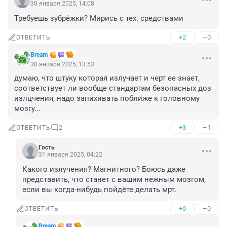
30 января 2025, 14:08
Требуешь зубрёжки? Мирись с тех. средствами
+2
–0
ОТВЕТИТЬ
Bream
30 января 2025, 13:53
думаю, что штуку которая излучает и черт ее знает, 
соответствует ли вообще стандартам безопасных доз 
излцчения, надо запихивать поближе к головному 
мозгу...
+3
–1
ОТВЕТИТЬ
2
Гость
31 января 2025, 04:22
Какого излучения? Магнитного? Боюсь даже 
представить, что станет с вашим нежным мозгом, 
если вы когда-нибудь пойдёте делать мрт.
+0
–0
ОТВЕТИТЬ
Bream