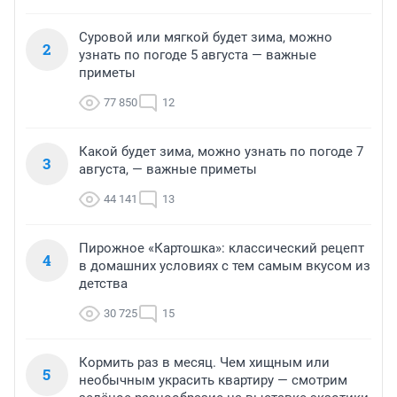
Суровой или мягкой будет зима, можно
2
узнать по погоде 5 августа — важные
приметы
77 850
12
Какой будет зима, можно узнать по погоде 7
3
августа, — важные приметы
44 141
13
Пирожное «Картошка»: классический рецепт
4
в домашних условиях с тем самым вкусом из
детства
30 725
15
Кормить раз в месяц. Чем хищным или
5
необычным украсить квартиру — смотрим