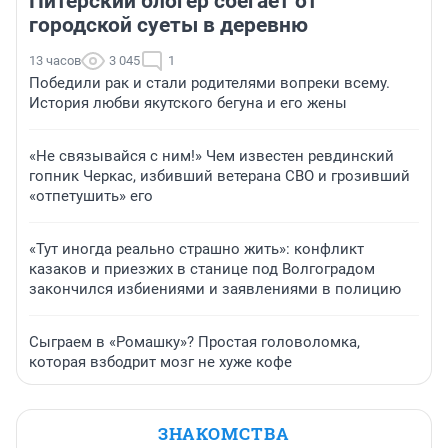
Питерский блогер сбегает от
городской суеты в деревню
13 часов
3 045
1
Победили рак и стали родителями вопреки всему.
История любви якутского бегуна и его жены
«Не связывайся с ним!» Чем известен ревдинский
гопник Черкас, избивший ветерана СВО и грозивший
«отпетушить» его
«Тут иногда реально страшно жить»: конфликт
казаков и приезжих в станице под Волгоградом
закончился избиениями и заявлениями в полицию
Сыграем в «Ромашку»? Простая головоломка,
которая взбодрит мозг не хуже кофе
ЗНАКОМСТВА