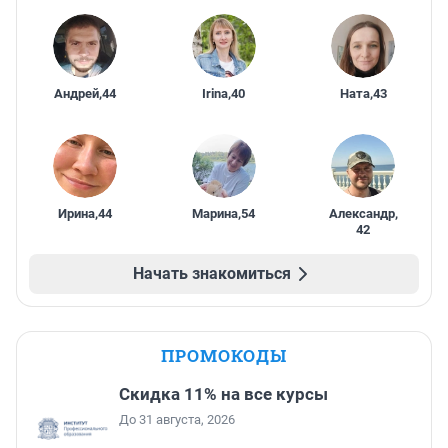
Андрей
,
44
Irina
,
40
Ната
,
43
Ирина
,
44
Марина
,
54
Александр
,
42
Начать знакомиться
ПРОМОКОДЫ
Скидка 11% на все курсы
До 31 августа, 2026