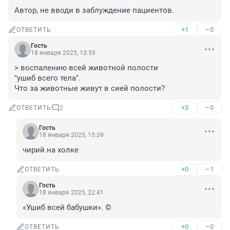
Автор, не вводи в заблуждение пациентов.
+1
–0
ОТВЕТИТЬ
Гость
18 января 2025, 13:59
> воспалению всей животной полости

"ушиб всего тела". 

Что за животные живут в сией полости?
+3
–0
ОТВЕТИТЬ
2
Гость
18 января 2025, 15:39
чирий на холке
+0
–1
ОТВЕТИТЬ
Гость
18 января 2025, 22:41
«Ушиб всей бабушки». ©
+0
–0
ОТВЕТИТЬ