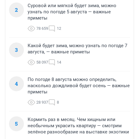
Суровой или мягкой будет зима, можно
2
узнать по погоде 5 августа — важные
приметы
78 659
12
Какой будет зима, можно узнать по погоде 7
3
августа, — важные приметы
58 097
14
По погоде 8 августа можно определить,
4
насколько дождливой будет осень — важные
приметы
28 937
8
Кормить раз в месяц. Чем хищным или
5
необычным украсить квартиру — смотрим
зелёное разнообразие на выставке экзотики