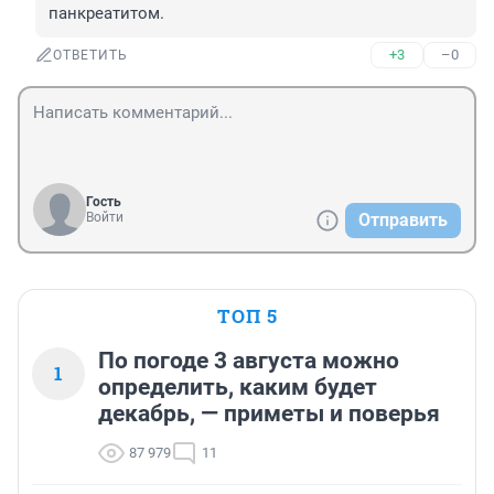
панкреатитом.
+3
–0
ОТВЕТИТЬ
Гость
Войти
Отправить
ТОП 5
По погоде 3 августа можно
1
определить, каким будет
декабрь, — приметы и поверья
87 979
11