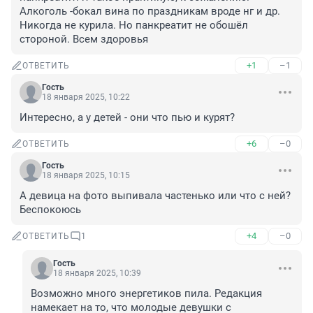
Алкоголь -бокал вина по праздникам вроде нг и др. 
Никогда не курила. Но панкреатит не обошёл 
стороной. Всем здоровья
+1
–1
ОТВЕТИТЬ
Гость
18 января 2025, 10:22
Интересно, а у детей - они что пью и курят?
+6
–0
ОТВЕТИТЬ
Гость
18 января 2025, 10:15
А девица на фото выпивала частенько или что с ней? 
Беспокоюсь
+4
–0
ОТВЕТИТЬ
1
Гость
18 января 2025, 10:39
Возможно много энергетиков пила. Редакция 
намекает на то, что молодые девушки с 