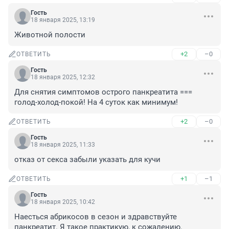
Гость
18 января 2025, 13:19
Животной полости
+2
–0
ОТВЕТИТЬ
Гость
18 января 2025, 12:32
Для снятия симптомов острого панкреатита === 
голод-холод-покой! На 4 суток как минимум!
+2
–0
ОТВЕТИТЬ
Гость
18 января 2025, 11:33
отказ от секса забыли указать для кучи
+1
–1
ОТВЕТИТЬ
Гость
18 января 2025, 10:42
Наесться абрикосов в сезон и здравствуйте 
панкреатит. Я такое практикую, к сожалению. 