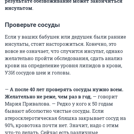
результате обезвоживание может закончиться
инсультом
.
Проверьте сосуды
Если у ваших бабушек или дедушек были ранние
инсульты, стоит насторожиться. Конечно, это
вовсе не означает, что случится инсульт, однако
желательно пройти обследования, сдать анализ
крови на определение уровня липидов в крови,
УЗИ сосудов шеи и головы.
—
А после 40 лет проверять сосуды нужно всем.
Желательно не реже, чем раз в год
, — говорит
Мария Привалова. — Редко у кого к 50 годам
бывают абсолютно чистые сосуды. Если
атеросклеротическая бляшка закрывает сосуд на
90%, кровотока почти нет. Значит, надо с этим
что-то делать. Сейчас есть различные