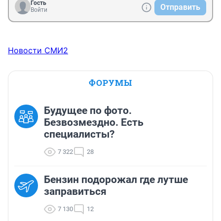
Гость
Отправить
Войти
Новости СМИ2
ФОРУМЫ
Будущее по фото.
Безвозмездно. Есть
специалисты?
7 322
28
Бензин подорожал где лутше
заправиться
7 130
12