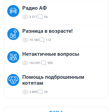
Радио АФ
3 517
54
Разница в возрасте!
19 180
112
Нетактичные вопросы
163 691
905
Помощь подброшенным
котятам
2 809
29