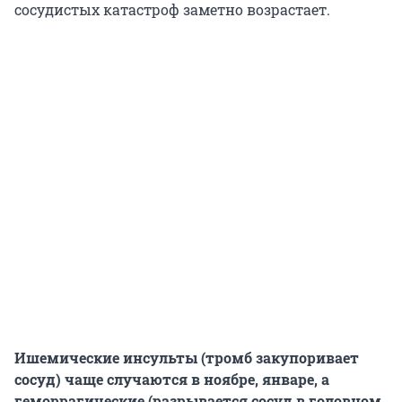
сосудистых катастроф заметно возрастает.
Ишемические инсульты (тромб закупоривает
сосуд) чаще случаются в ноябре, январе, а
геморрагические (разрывается сосуд в головном