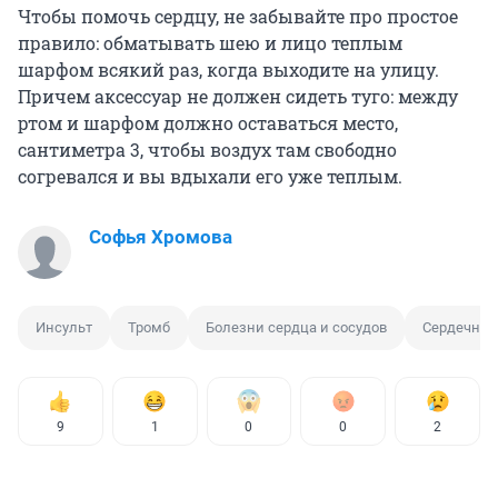
Чтобы помочь сердцу, не забывайте про простое
правило: обматывать шею и лицо теплым
шарфом всякий раз, когда выходите на улицу.
Причем аксессуар не должен сидеть туго: между
ртом и шарфом должно оставаться место,
сантиметра 3, чтобы воздух там свободно
согревался и вы вдыхали его уже теплым.
Софья Хромова
Инсульт
Тромб
Болезни сердца и сосудов
Сердечно-
9
1
0
0
2