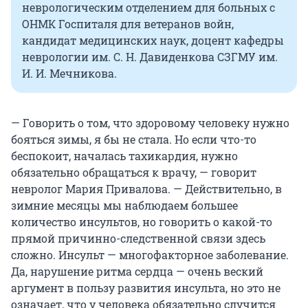
неврологическим отделением для больных с
ОНМК Госпиталя для ветеранов войн,
кандидат медицинских наук, доцент кафедры
неврологии им. С. Н. Давиденкова СЗГМУ им.
И. И. Мечникова.
— Говорить о том, что здоровому человеку нужно
бояться зимы, я бы не стала. Но если что-то
беспокоит, началась тахикардия, нужно
обязательно обращаться к врачу, — говорит
невролог Мария Привалова. — Действительно, в
зимние месяцы мы наблюдаем большее
количество инсультов, но говорить о какой-то
прямой причинно-следственной связи здесь
сложно. Инсульт — многофакторное заболевание.
Да, нарушение ритма сердца — очень веский
аргумент в пользу развития инсульта, но это не
означает, что у человека обязательно случится