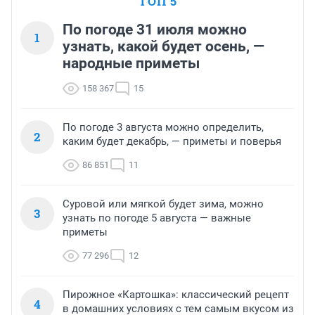
ТОП 5
По погоде 31 июля можно
1
узнать, какой будет осень, —
народные приметы
158 367
15
По погоде 3 августа можно определить,
2
каким будет декабрь, — приметы и поверья
86 851
11
Суровой или мягкой будет зима, можно
3
узнать по погоде 5 августа — важные
приметы
77 296
12
Пирожное «Картошка»: классический рецепт
4
в домашних условиях с тем самым вкусом из