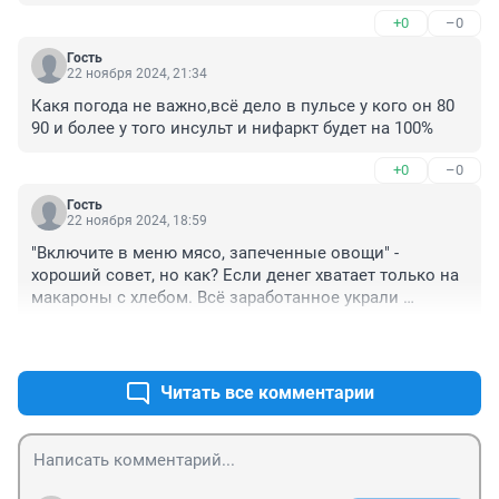
+0
–0
Гость
22 ноября 2024, 21:34
Какя погода не важно,всё дело в пульсе у кого он 80 
90 и более у того инсульт и нифаркт будет на 100%
+0
–0
Гость
22 ноября 2024, 18:59
"Включите в меню мясо, запеченные овощи" - 
хороший совет, но как? Если денег хватает только на 
макароны с хлебом. Всё заработанное украли 
банкиры, жилья нет, семьи тоже. На работе не платят.
+2
–0
Читать все комментарии