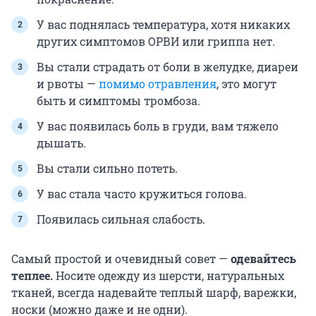
У вас поднялась температура, хотя никаких
других симптомов ОРВИ или гриппа нет.
Вы стали страдать от боли в желудке, диареи
и рвоты —
помимо отравления
, это могут
быть и симптомы тромбоза.
У вас появилась боль в груди, вам тяжело
дышать.
Вы стали сильно потеть.
У вас стала часто кружиться голова.
Появилась сильная слабость.
Самый простой и очевидный совет —
одевайтесь
теплее.
Носите одежду из шерсти, натуральных
тканей, всегда надевайте теплый шарф, варежки,
носки (можно даже и не одни).