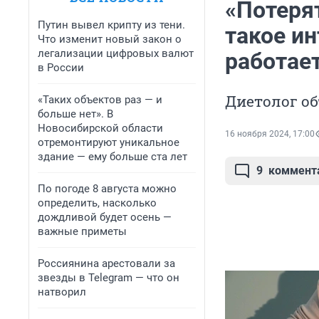
«Потерят
Путин вывел крипту из тени.
такое ин
Что изменит новый закон о
легализации цифровых валют
работае
в России
Диетолог об
«Таких объектов раз — и
больше нет». В
Новосибирской области
16 ноября 2024, 17:00
отремонтируют уникальное
здание — ему больше ста лет
9
коммент
По погоде 8 августа можно
определить, насколько
дождливой будет осень —
важные приметы
Россиянина арестовали за
звезды в Telegram — что он
натворил