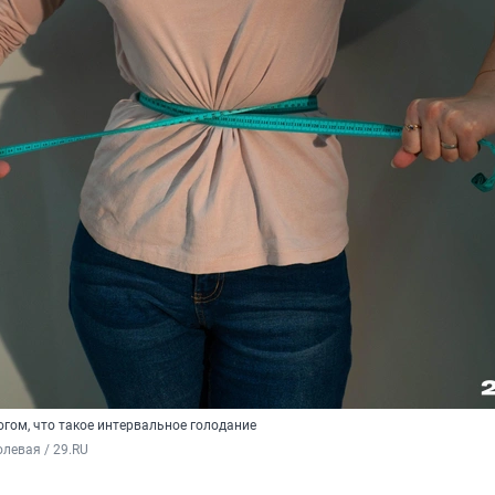
гом, что такое интервальное голодание
левая / 29.RU