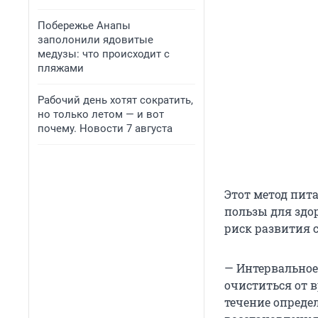
Побережье Анапы
заполонили ядовитые
медузы: что происходит с
пляжами
Рабочий день хотят сократить,
но только летом — и вот
почему. Новости 7 августа
Этот метод пит
пользы для здор
риск развития 
— Интервальное
очиститься от 
течение опреде