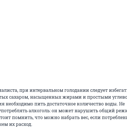
иалиста, при интервальном голодании следует избегат
атых сахаром, насыщенных жирами и простыми углево
ия необходимо пить достаточное количество воды. Не
употреблять алкоголь: он может нарушить общий реж
тоит помнить, что можно набрать вес, если потреблен
ем их расход.