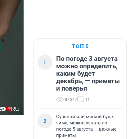
ТОП 5
По погоде 3 августа
1
можно определить,
каким будет
декабрь, — приметы
и поверья
87 247
11
Суровой или мягкой будет
2
зима, можно узнать по
погоде 5 августа — важные
приметы