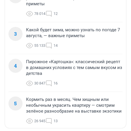
приметы
78 014
12
Какой будет зима, можно узнать по погоде 7
3
августа, — важные приметы
55 133
14
Пирожное «Картошка»: классический рецепт
4
в домашних условиях с тем самым вкусом из
детства
30 847
16
Кормить раз в месяц. Чем хищным или
5
необычным украсить квартиру — смотрим
зелёное разнообразие на выставке экзотики
26 945
13