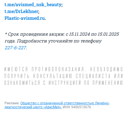
t.me/avismed_nsk_beauty
;
t.me/DrLekhner
;
Plastic-avismed.ru
.
* Срок проведения акции: с 15.11.2024 по 15.01.2025
года. Подробности уточняйте по телефону
227-6-227
.
Реклама.
Общество с ограниченной ответственностью Лечебно-
диагностический центр «АвисМед»
, ИНН 5406513676