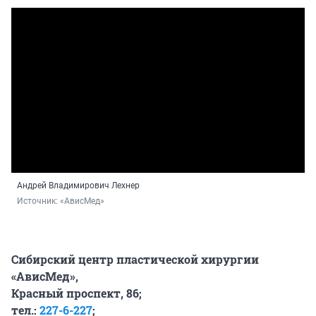
Андрей Владимирович Лехнер
Источник: 
«АвисМед»
Сибирский центр пластической хирургии
«АвисМед»,
Красный проспект, 86;
тел.:
227-6-227
;