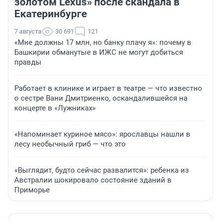
золотом Lexus» после скандала в
Екатеринбурге
7 августа
30 691
121
«Мне должны 17 млн, но банку плачу я»: почему в
Башкирии обманутые в ИЖС не могут добиться
правды
Работает в клинике и играет в театре — что известно
о сестре Вани Дмитриенко, оскандалившейся на
концерте в «Лужниках»
«Напоминает куриное мясо»: ярославцы нашли в
лесу необычный гриб — что это
«Выглядит, будто сейчас развалится»: ребенка из
Австралии шокировало состояние зданий в
Приморье