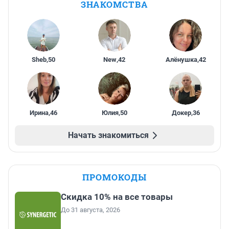
ЗНАКОМСТВА
Sheb
,
50
New
,
42
Алёнушка
,
42
Ирина
,
46
Юлия
,
50
Докер
,
36
Начать знакомиться
ПРОМОКОДЫ
Скидка 10% на все товары
До 31 августа, 2026