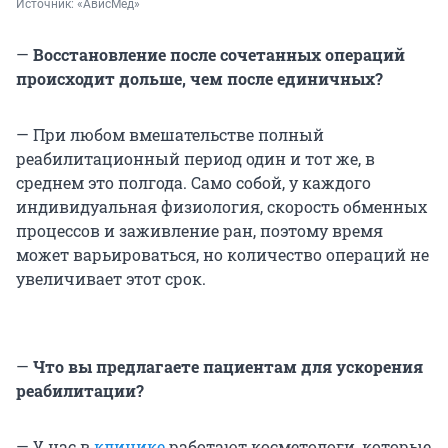
Источник: 
«АвисМед»
—
Восстановление после сочетанных операций
происходит дольше, чем после единичных?
— При любом вмешательстве полный
реабилитационный период один и тот же, в
среднем это полгода. Само собой, у каждого
индивидуальная физиология, скорость обменных
процессов и заживление ран, поэтому время
может варьироваться, но количество операций не
увеличивает этот срок.
—
Что вы предлагаете пациентам для ускорения
реабилитации?
— У нас в
клинике
работают косметологи, которые