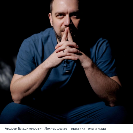
Андрей Владимирович Лехнер делает пластику тела и лица