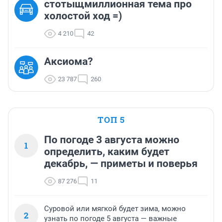
стотыщмиллионная тема про
холостой ход =)
4 210
42
Аксиома?
23 787
260
ТОП 5
По погоде 3 августа можно
1
определить, каким будет
декабрь, — приметы и поверья
87 276
11
Суровой или мягкой будет зима, можно
2
узнать по погоде 5 августа — важные