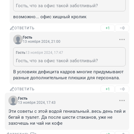
Гость, что за офис такой заботливый?
возможно... офис хищный кролик
+1
–0
ОТВЕТИТЬ
Гость
13 ноября 2024, 21:00
Гость
13 ноября 2024, 17:47
Гость, что за офис такой заботливый?
В условиях дефицита кадров многие придумывают 
разные дополнительные плюшки для персонала.
+1
–0
ОТВЕТИТЬ
Гость
13 ноября 2024, 17:43
Эти советы с этой водой гениальный..весь день пей и 
бегай в туалет. Да после шести стаканов, уже не 
захочешь ни чай ни кофе