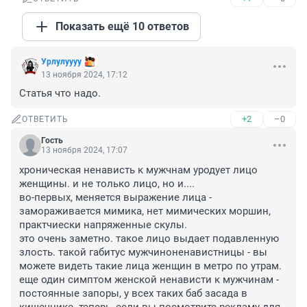
Показать ещё 10 ответов
Урлулуууу
13 ноября 2024, 17:12
Статья что надо.
+2
–0
ОТВЕТИТЬ
Гость
13 ноября 2024, 17:07
хроническая ненависть к мужчнам уродует лицо 
женщины. и не только лицо, но и....

во-первых, меняется выражение лица - 
замораживается мимика, нет мимических моршин, 
практчиески напряженные скулы.

это очень заметно. такое лицо выдает подавленную 
злость. такой габитус мужчиноненавистницы - вы 
можете видеть такие лица женщин в метро по утрам. 

еще один симптом женской ненависти к мужчинам - 
постоянные запоры, у всех таких баб засада в 