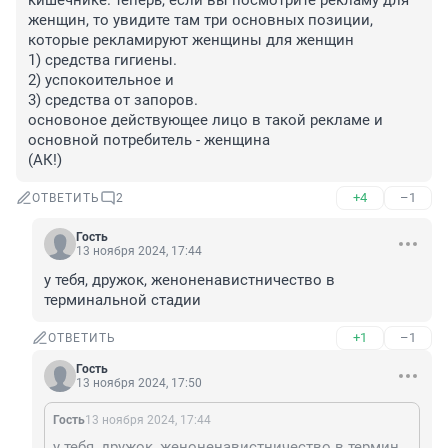
кишечнике. теперь, если вы посмотрите рекламу для 
женщин, то увидите там три основных позиции, 
которые рекламируют женщины для женщин

1) средства гигиены. 

2) успокоительное и 

3) средства от запоров. 

основоное действующее лицо в такой рекламе и 
основной потребитель - женщина

(АК!)
+4
–1
ОТВЕТИТЬ
2
Гость
13 ноября 2024, 17:44
у тебя, дружок, женоненавистничество в 
терминальной стадии
+1
–1
ОТВЕТИТЬ
Гость
13 ноября 2024, 17:50
Гость
13 ноября 2024, 17:44
у тебя, дружок, женоненавистничество в терминальной стадии