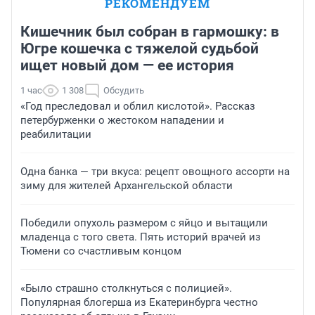
РЕКОМЕНДУЕМ
Кишечник был собран в гармошку: в
Югре кошечка с тяжелой судьбой
ищет новый дом — ее история
1 час
1 308
Обсудить
«Год преследовал и облил кислотой». Рассказ
петербурженки о жестоком нападении и
реабилитации
Одна банка — три вкуса: рецепт овощного ассорти на
зиму для жителей Архангельской области
Победили опухоль размером с яйцо и вытащили
младенца с того света. Пять историй врачей из
Тюмени со счастливым концом
«Было страшно столкнуться с полицией».
Популярная блогерша из Екатеринбурга честно