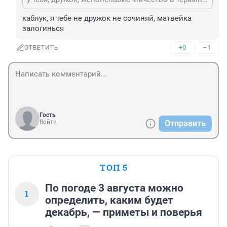
каблук, я тебе не дружок не сочиняй, матвейка 
залогинься
+0
–1
ОТВЕТИТЬ
Гость
Войти
Отправить
ТОП 5
По погоде 3 августа можно
1
определить, каким будет
декабрь, — приметы и поверья