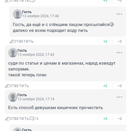
+3
–0
ОТВЕТИТЬ
1
Гость
13 ноября 2024, 17:46
Гость, да ещё и с отёкшим лицом просыпайся🥲 
далеко не всем подходит воду пить
+2
–0
ОТВЕТИТЬ
Гость
13 ноября 2024, 17:42
судя по статье и ценам в магазинах, народ изведут 
запорами.

такой теперь план
+2
–0
ОТВЕТИТЬ
Гость
13 ноября 2024, 17:14
Есть способ девушкам кишечник прочистить
+3
–0
ОТВЕТИТЬ
13
Гость