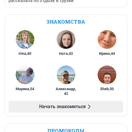
рассказала об отдыхе в Грузии
ЗНАКОМСТВА
Irina
,
40
Ната
,
43
Ирина
,
44
Марина
,
54
Александр
,
Sheb
,
50
42
Начать знакомиться
ПРОМОКОДЫ