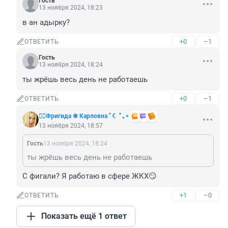
Гость
13 ноября 2024, 18:23
в ан адырку?
+0
–1
ОТВЕТИТЬ
Гость
13 ноября 2024, 18:24
ты жрёшь весь день не работаешь
+0
–1
ОТВЕТИТЬ
❤️‍🔥Фригида ❀ Карловна ﾟ☾ ﾟ｡⋆
13 ноября 2024, 18:57
Гость
13 ноября 2024, 18:24
ты жрёшь весь день не работаешь
С фигали? Я работаю в сфере ЖКХ😏
+1
–0
ОТВЕТИТЬ
Показать ещё 1 ответ