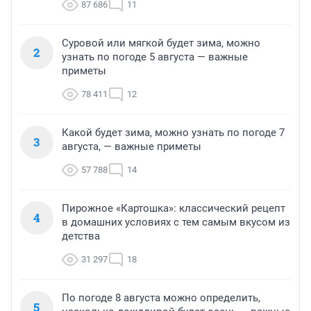
87 686
11
Суровой или мягкой будет зима, можно
2
узнать по погоде 5 августа — важные
приметы
78 411
12
Какой будет зима, можно узнать по погоде 7
3
августа, — важные приметы
57 788
14
Пирожное «Картошка»: классический рецепт
4
в домашних условиях с тем самым вкусом из
детства
31 297
18
По погоде 8 августа можно определить,
5