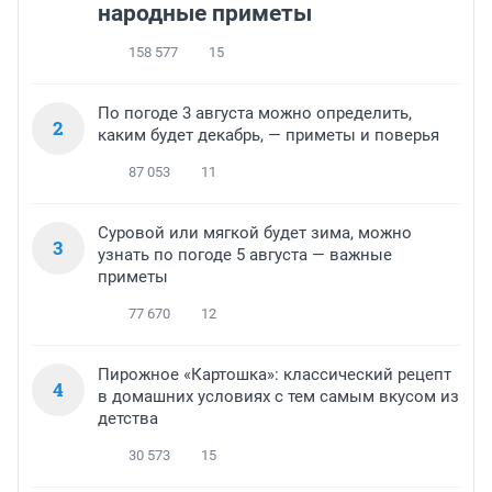
народные приметы
158 577
15
По погоде 3 августа можно определить,
2
каким будет декабрь, — приметы и поверья
87 053
11
Суровой или мягкой будет зима, можно
3
узнать по погоде 5 августа — важные
приметы
77 670
12
Пирожное «Картошка»: классический рецепт
4
в домашних условиях с тем самым вкусом из
детства
30 573
15