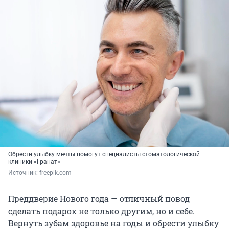
Обрести улыбку мечты помогут специалисты стоматологической
клиники «Гранат»
Источник: 
freepik.com
Преддверие Нового года — отличный повод
сделать подарок не только другим, но и себе.
Вернуть зубам здоровье на годы и обрести улыбку