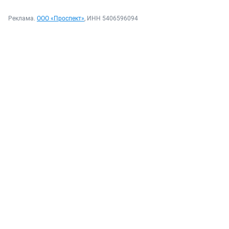
Реклама.
ООО «Проспект»
, ИНН 5406596094