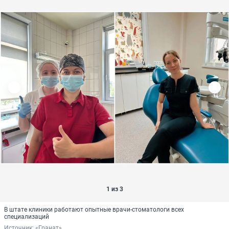
1 из 3
В штате клиники работают опытные врачи-стоматологи всех
специализаций
Источник: 
«Гранат»