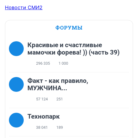
Новости СМИ2
ФОРУМЫ
Красивые и счастливые
мамочки форева! )) (часть 39)
296 335
1 000
Факт - как правило,
МУЖЧИНА...
57 124
251
Технопарк
38 041
189