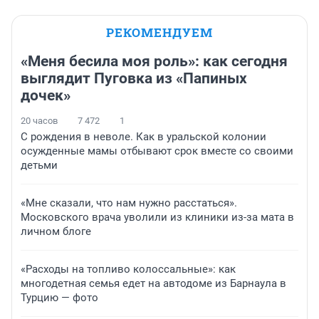
РЕКОМЕНДУЕМ
«Меня бесила моя роль»: как сегодня
выглядит Пуговка из «Папиных
дочек»
20 часов
7 472
1
С рождения в неволе. Как в уральской колонии
осужденные мамы отбывают срок вместе со своими
детьми
«Мне сказали, что нам нужно расстаться».
Московского врача уволили из клиники из-за мата в
личном блоге
«Расходы на топливо колоссальные»: как
многодетная семья едет на автодоме из Барнаула в
Турцию — фото