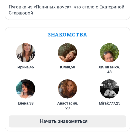
Пуговка из «Папиных дочек»: что стало с Екатериной
Старшовой
ЗНАКОМСТВА
Ирина
,
46
Юлия
,
50
ХуЛиГаНкА
,
43
Елена
,
38
Анастасия
,
Mirak777
,
25
29
Начать знакомиться