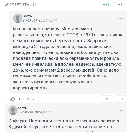
+11
–1
ОТВЕТИТЬ
1
Гость
2 ноября 2024, 16:44
Мы не знаем причину. Мне моя мама 
рассказывала, что ещё в СССР, в 1970-е годы, никак 
не могла выносить беременность. Здоровая 
молодуха 21 года из деревни, было несколько 
выкидышей. Но ее положили в больницу, где она 
провела практически всю беременность и родила 
меня, не инвалида, а вполне, надеюсь, адекватную 
дочь, уже саму маму 2 взрослых детей. Одно дело 
генетическая поломка, другое- особенность 
женского организма, которую можно 
корректировать.
+5
–0
ОТВЕТИТЬ
Гость
2 ноября 2024, 15:46
Инфаркт. Поставили стент по экстренному лечению. 
В другой сосуд тоже требуется стентирование, но - 