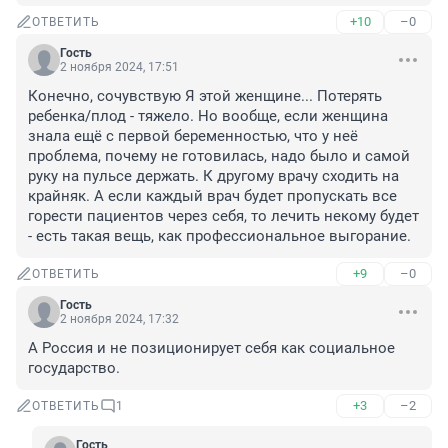
+10
–0
ОТВЕТИТЬ
Гость
2 ноября 2024, 17:51
Конечно, сочувствую Я этой женщине... Потерять 
ребенка/плод - тяжело. Но вообще, если женщина 
знала ещё с первой беременностью, что у неё 
проблема, почему не готовилась, надо было и самой 
руку на пульсе держать. К другому врачу сходить на 
крайняк. А если каждый врач будет пропускать все 
горести пациентов через себя, то лечить некому будет 
- есть такая вещь, как профессиональное выгорание.
+9
–0
ОТВЕТИТЬ
Гость
2 ноября 2024, 17:32
А Россия и не позиционирует себя как социальное 
государство.
+3
–2
ОТВЕТИТЬ
1
Гость