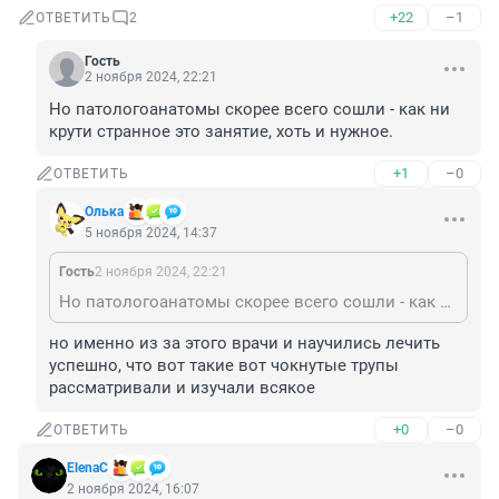
+22
–1
ОТВЕТИТЬ
2
Гость
2 ноября 2024, 22:21
Но патологоанатомы скорее всего сошли - как ни 
крути странное это занятие, хоть и нужное.
+1
–0
ОТВЕТИТЬ
Олька
5 ноября 2024, 14:37
Гость
2 ноября 2024, 22:21
Но патологоанатомы скорее всего сошли - как ни крути странное это занятие, хоть и нужное.
но именно из за этого врачи и научились лечить 
успешно, что вот такие вот чокнутые трупы 
рассматривали и изучали всякое
+0
–0
ОТВЕТИТЬ
ElenaC
2 ноября 2024, 16:07