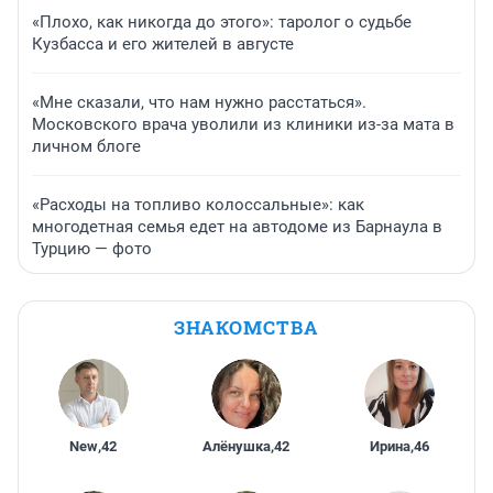
«Плохо, как никогда до этого»: таролог о судьбе
Кузбасса и его жителей в августе
«Мне сказали, что нам нужно расстаться».
Московского врача уволили из клиники из-за мата в
личном блоге
«Расходы на топливо колоссальные»: как
многодетная семья едет на автодоме из Барнаула в
Турцию — фото
ЗНАКОМСТВА
New
,
42
Алёнушка
,
42
Ирина
,
46