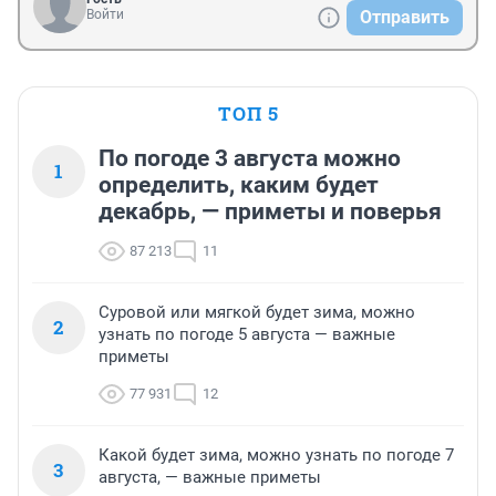
Войти
Отправить
ТОП 5
По погоде 3 августа можно
1
определить, каким будет
декабрь, — приметы и поверья
87 213
11
Суровой или мягкой будет зима, можно
2
узнать по погоде 5 августа — важные
приметы
77 931
12
Какой будет зима, можно узнать по погоде 7
3
августа, — важные приметы