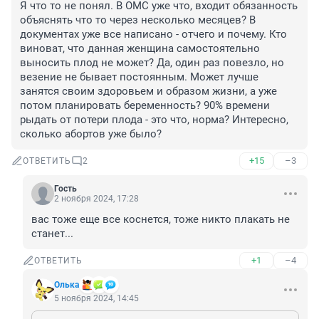
Я что то не понял. В ОМС уже что, входит обязанность 
объяснять что то через несколько месяцев? В 
документах уже все написано - отчего и почему. Кто 
виноват, что данная женщина самостоятельно 
выносить плод не может? Да, один раз повезло, но 
везение не бывает постоянным. Может лучше 
занятся своим здоровьем и образом жизни, а уже 
потом планировать беременность? 90% времени 
рыдать от потери плода - это что, норма? Интересно, 
сколько абортов уже было?
+15
–3
ОТВЕТИТЬ
2
Гость
2 ноября 2024, 17:28
вас тоже еще все коснется, тоже никто плакать не 
станет...
+1
–4
ОТВЕТИТЬ
Олька
5 ноября 2024, 14:45