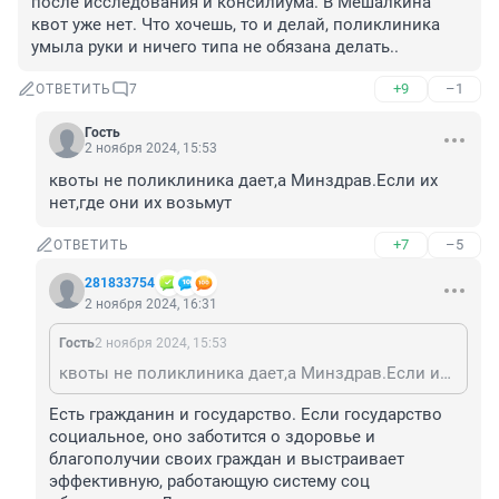
после исследования и консилиума. В Мешалкина 
квот уже нет. Что хочешь, то и делай, поликлиника 
умыла руки и ничего типа не обязана делать..
+9
–1
ОТВЕТИТЬ
7
Гость
2 ноября 2024, 15:53
квоты не поликлиника дает,а Минздрав.Если их 
нет,где они их возьмут
+7
–5
ОТВЕТИТЬ
281833754
2 ноября 2024, 16:31
Гость
2 ноября 2024, 15:53
квоты не поликлиника дает,а Минздрав.Если их нет,где они их возьмут
Есть гражданин и государство. Если государство 
социальное, оно заботится о здоровье и 
благополучии своих граждан и выстраивает 
эффективную, работающую систему соц 