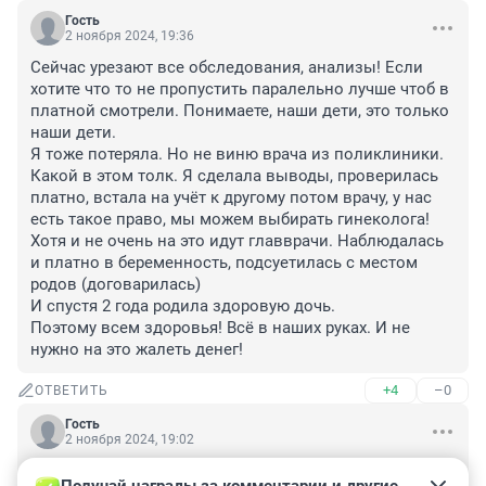
Гость
2 ноября 2024, 19:36
Сейчас урезают все обследования, анализы! Если 
хотите что то не пропустить паралельно лучше чтоб в 
платной смотрели. Понимаете, наши дети, это только 
наши дети. 

Я тоже потеряла. Но не виню врача из поликлиники. 
Какой в этом толк. Я сделала выводы, проверилась 
платно, встала на учёт к другому потом врачу, у нас 
есть такое право, мы можем выбирать гинеколога! 
Хотя и не очень на это идут главврачи. Наблюдалась 
и платно в беременность, подсуетилась с местом 
родов (договарилась) 

И спустя 2 года родила здоровую дочь. 

Поэтому всем здоровья! Всё в наших руках. И не 
нужно на это жалеть денег!
+4
–0
ОТВЕТИТЬ
Гость
2 ноября 2024, 19:02
Природа сама избавилась от плода , нужно заняться 