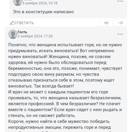
5 ноября 2024, 16:18
Это в конституции написано
+0
–0
ОТВЕТИТЬ
Гость
2 ноября 2024, 17:30
Понятно, что женщина испытывает горе, но не нужно 
придумывать, искать виноватых! Вот непременно 
нужен виноватый! Женщина, похоже, не совсем 
здорова, ей нужно было обследоваться перед 
беременностью, она это, похоже, понимает, чувствует 
подспудно свою вину разумом, но чувства 
отказываю признаться себе в этом, поэтому ищет 
виноватых. Так всегда бывает!

И врач не может с каждым пациентом его горе 
проживать, то, что женщина называет безразличием, 
является профессией. В чем безразличие? Не плачет 
вместе с пациентом? Если врач сядет с нею рыдать и 
стенать, он не сможет работать. 

Короче, нужно найти в себе мужество победить 
непродуктивные эмоции, пережить горе и перед 