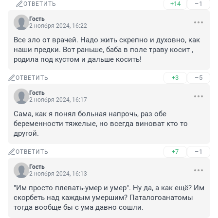
+14
–1
ОТВЕТИТЬ
Гость
2 ноября 2024, 16:22
Все зло от врачей. Надо жить скрепно и духовно, как 
наши предки. Вот раньше, баба в поле траву косит , 
родила под кустом и дальше косить!
+3
–5
ОТВЕТИТЬ
Гость
2 ноября 2024, 16:17
Сама, как я понял больная напрочь, раз обе 
беременности тяжелые, но всегда виноват кто то 
другой.
+7
–1
ОТВЕТИТЬ
Гость
2 ноября 2024, 16:13
"Им просто плевать-умер и умер". Ну да, а как ещё? Им 
скорбеть над каждым умершим? Паталогоанатомы 
тогда вообще бы с ума давно сошли.