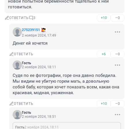
новой попытной беременности тщательно к ней 
готовиться.
+10
–0
ОТВЕТИТЬ
3
275239151
2 ноября 2024, 17:49
Денег ей хочется
+6
–0
ОТВЕТИТЬ
Гость
2 ноября 2024, 18:11
Судя по ее фотографии, горе она давно победила. 
Мы видим не убитую горем мать, а довольную 
собой бабу, которая хочет показать всем, какая она 
красивая, модная, ухоженная.
+10
–0
ОТВЕТИТЬ
Гость
2 ноября 2024, 18:51
Гость
2 ноября 2024, 18:11