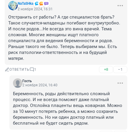
NaTaSHka
2 ноября 2024, 16:31
Отстранить от работы? А где специалистов брать? 
Такое случается-младенцы погибают внутриутробно. 
И после родов...Не всегда это вина врачей. Тема 
сложная. Многие женщины ищут платного 
специалиста для ведения беременности и родов. 
Раньше такого не было. Теперь выбираем мы. Есть 
риск патологии-ответственность и на будущей 
матери.
+8
–1
ОТВЕТИТЬ
1
Гость
2 ноября 2024, 16:40
Беременность, роды действительно сложный 
процесс. И не всегда поможет даже платный 
доктор. Отслойка плаценты вещь коварная. Можно 
за 10 минут потерять ребенка, а можно сохранить 
беременность. Но ни один доктор платный или 
бесплатный не будет сидеть рядом.