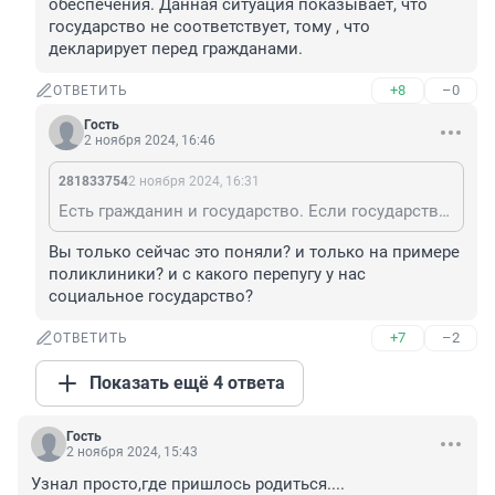
обеспечения. Данная ситуация показывает, что 
государство не соответствует, тому , что 
декларирует перед гражданами.
+8
–0
ОТВЕТИТЬ
Гость
2 ноября 2024, 16:46
281833754
2 ноября 2024, 16:31
Есть гражданин и государство. Если государство социальное, оно заботится о здоровье и благополучии своих граждан и выстраивает эффективную, работающую систему соц обеспечения. Данная ситуация показывает, что государство не соответствует, тому , что декларирует перед гражданами.
Вы только сейчас это поняли? и только на примере 
поликлиники? и с какого перепугу у нас 
социальное государство?
+7
–2
ОТВЕТИТЬ
Показать ещё 4 ответа
Гость
2 ноября 2024, 15:43
Узнал просто,где пришлось родиться....