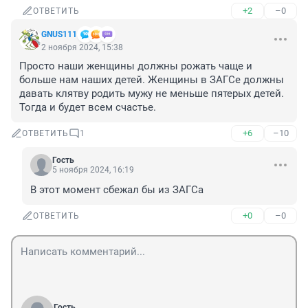
+2
–0
ОТВЕТИТЬ
GNUS111
2 ноября 2024, 15:38
Просто наши женщины должны рожать чаще и 
больше нам наших детей. Женщины в ЗАГСе должны 
давать клятву родить мужу не меньше пятерых детей. 
Тогда и будет всем счастье.
+6
–10
ОТВЕТИТЬ
1
Гость
5 ноября 2024, 16:19
В этот момент сбежал бы из ЗАГСа
+0
–0
ОТВЕТИТЬ
Гость