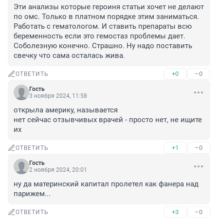
Эти анализы которые героиня статьи хочет не делают 
по омс. Только в платном порядке этим заниматься. 
Работать с гематологом. И ставить препараты всю 
беременность если это гемостаз проблемы дает. 
Соболезную конечно. Страшно. Ну надо поставить 
свечку что сама осталась жива.
+0
–0
ОТВЕТИТЬ
Гость
3 ноября 2024, 11:58
открыла америку, называется

нет сейчас отзывчивых врачей - просто нет, не ищите 
их
+1
–0
ОТВЕТИТЬ
Гость
2 ноября 2024, 20:01
ну да материнский капитал пролетел как фанера над 
парижем...
+3
–0
ОТВЕТИТЬ