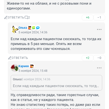
Живем-то не на облаке, и не с розовыми пони и 
единорогами.
+6
–1
ОТВЕТИТЬ
2
Олька
5 ноября 2024, 14:36
Если над каждым пациентом сюсюкать, то тогда их 
примешь в 5 раз меньше. Опять же всем 
сопереживать-это сам чокнешься.
+2
–0
ОТВЕТИТЬ
Kармен
5 ноября 2024, 15:48
Олька
5 ноября 2024, 14:36
Если над каждым пациентом сюсюкать, то тогда их примешь в 5 раз меньше. Опять же всем сопереживать-это сам чокнешься.
Ну, справедливости ради, такие горестные случаи, 
как в статье, не у каждого пациента.

Не знаю статистику таких потерь, но даже раз если 