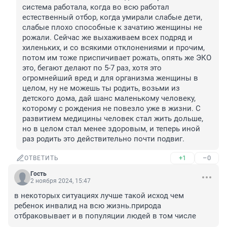
система работала, когда во всю работал 
естественный отбор, когда умирали слабые дети, 
слабые плохо способные к зачатию женщины не 
рожали. Сейчас же выхаживаем всех подряд и 
хиленьких, и со всякими отклонениями и прочим, 
потом им тоже приспичивает рожать, опять же ЭКО 
это, бегают делают по 5-7 раз, хотя это 
огромнейший вред и для организма женщины в 
целом, ну не можешь ты родить, возьми из 
детского дома, дай шанс маленькому человеку, 
которому с рождения не повезло уже в жизни. С 
развитием медицины человек стал жить дольше, 
но в целом стал менее здоровым, и теперь иной 
раз родить это действительно почти подвиг.
+1
–0
ОТВЕТИТЬ
Гость
2 ноября 2024, 15:47
в некоторых ситуациях лучше такой исход чем 
ребенок инвалид на всю жизнь.природа 
отбраковывает и в популяции людей в том числе