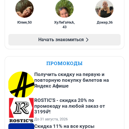
Юлия
,
50
ХуЛиГаНкА
,
Докер
,
36
43
Начать знакомиться
ПРОМОКОДЫ
Получить скидку на первую и
повторную покупку билетов на
Яндекс Афише
ROSTIC'S - скидка 20% по
промокоду на любой заказ от
3199₽!
До 31 августа, 2026
Скидка 11% на все курсы