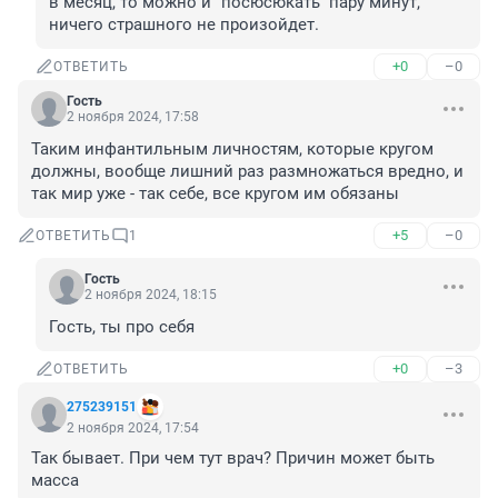
в месяц, то можно и "посюсюкать" пару минут, 
ничего страшного не произойдет.
+0
–0
ОТВЕТИТЬ
Гость
2 ноября 2024, 17:58
Таким инфантильным личностям, которые кругом 
должны, вообще лишний раз размножаться вредно, и 
так мир уже - так себе, все кругом им обязаны
+5
–0
ОТВЕТИТЬ
1
Гость
2 ноября 2024, 18:15
Гость, ты про себя
+0
–3
ОТВЕТИТЬ
275239151
2 ноября 2024, 17:54
Так бывает. При чем тут врач? Причин может быть 
масса