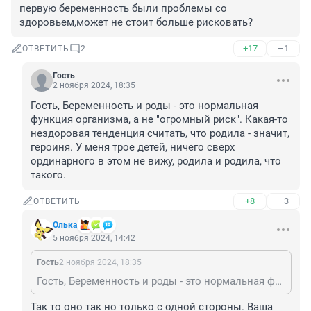
первую беременность были проблемы со 
здоровьем,может не стоит больше рисковать?
+17
–1
ОТВЕТИТЬ
2
Гость
2 ноября 2024, 18:35
Гость, Беременность и роды - это нормальная 
функция организма, а не "огромный риск". Какая-то 
нездоровая тенденция считать, что родила - значит, 
героиня. У меня трое детей, ничего сверх 
ординарного в этом не вижу, родила и родила, что 
такого.
+8
–3
ОТВЕТИТЬ
Олька
5 ноября 2024, 14:42
Гость
2 ноября 2024, 18:35
Гость, Беременность и роды - это нормальная функция организма, а не "огромный риск". Какая-то нездоровая тенденция считать, что родила - значит, героиня. У меня трое детей, ничего сверх ординарного в этом не вижу, родила и родила, что такого.
Так то оно так но только с одной стороны. Ваша 