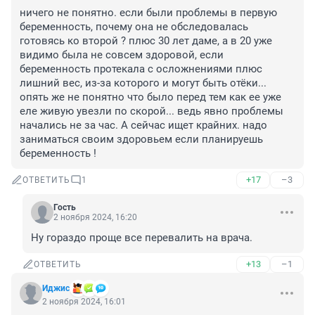
ничего не понятно. если были проблемы в первую 
беременность, почему она не обследовалась 
готовясь ко второй ? плюс 30 лет даме, а в 20 уже 
видимо была не совсем здоровой, если 
беременность протекала с осложнениями плюс 
лишний вес, из-за которого и могут быть отёки... 
опять же не понятно что было перед тем как ее уже 
еле живую увезли по скорой... ведь явно проблемы 
начались не за час. А сейчас ищет крайних. надо 
заниматься своим здоровьем если планируешь 
беременность !
+17
–3
ОТВЕТИТЬ
1
Гость
2 ноября 2024, 16:20
Ну гораздо проще все перевалить на врача.
+13
–1
ОТВЕТИТЬ
Иджис
2 ноября 2024, 16:01