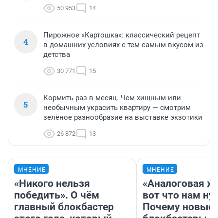
50 953
14
Пирожное «Картошка»: классический рецепт
4
в домашних условиях с тем самым вкусом из
детства
30 771
15
Кормить раз в месяц. Чем хищным или
5
необычным украсить квартиру — смотрим
зелёное разнообразие на выставке экзотики
26 872
13
МНЕНИЕ
МНЕНИЕ
«Никого нельзя
«Аналоговая ж
победить». О чём
вот что нам ну
главный блокбастер
Почему новые