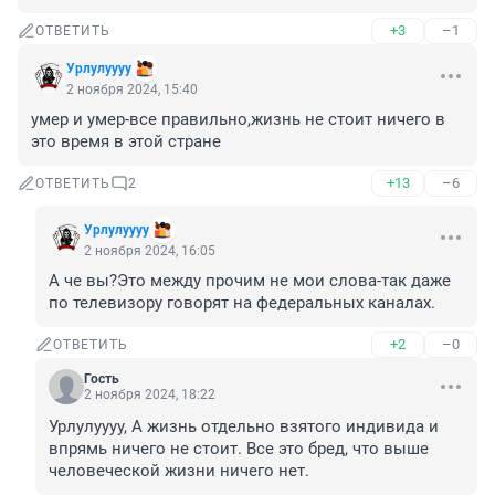
+3
–1
ОТВЕТИТЬ
Урлулуууу
2 ноября 2024, 15:40
умер и умер-все правильно,жизнь не стоит ничего в 
это время в этой стране
+13
–6
ОТВЕТИТЬ
2
Урлулуууу
2 ноября 2024, 16:05
А че вы?Это между прочим не мои слова-так даже 
по телевизору говорят на федеральных каналах.
+2
–0
ОТВЕТИТЬ
Гость
2 ноября 2024, 18:22
Урлулуууу, А жизнь отдельно взятого индивида и 
впрямь ничего не стоит. Все это бред, что выше 
человеческой жизни ничего нет.