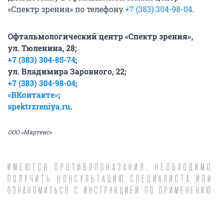
«Спектр зрения» по телефону
+7 (383) 304-98-04
.
Офтальмологический центр «Спектр зрения»,
ул. Тюленина, 28;
+7 (383) 304-85-74
;
ул. Владимира Заровного, 22;
+7 (383) 304-98-04
;
«ВКонтакте»
;
spektrzreniya.ru
.
ООО
«Мартенс»