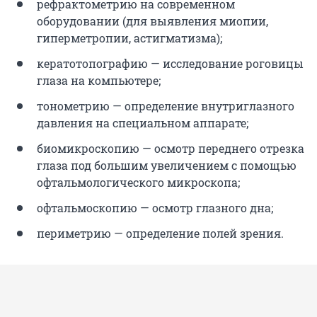
рефрактометрию на современном
оборудовании (для выявления миопии,
гиперметропии, астигматизма);
кератотопографию — исследование роговицы
глаза на компьютере;
тонометрию — определение внутриглазного
давления на специальном аппарате;
биомикроскопию — осмотр переднего отрезка
глаза под большим увеличением с помощью
офтальмологического микроскопа;
офтальмоскопию — осмотр глазного дна;
периметрию — определение полей зрения.