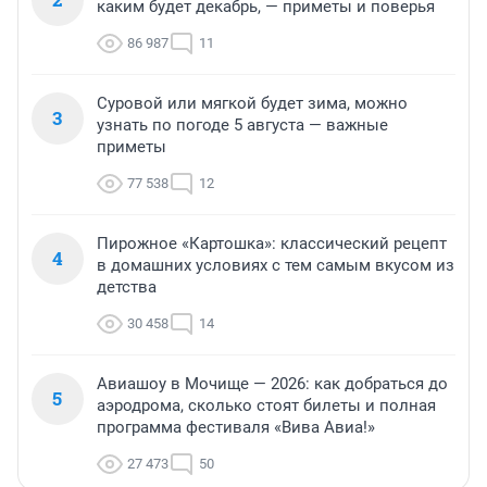
каким будет декабрь, — приметы и поверья
86 987
11
Суровой или мягкой будет зима, можно
3
узнать по погоде 5 августа — важные
приметы
77 538
12
Пирожное «Картошка»: классический рецепт
4
в домашних условиях с тем самым вкусом из
детства
30 458
14
Авиашоу в Мочище — 2026: как добраться до
5
аэродрома, сколько стоят билеты и полная
программа фестиваля «Вива Авиа!»
27 473
50