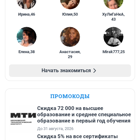
Ирина
,
46
Юлия
,
50
ХуЛиГаНкА
,
43
Елена
,
38
Анастасия
,
Mirak777
,
25
29
Начать знакомиться
ПРОМОКОДЫ
Скидка 72 000 на высшее
образование и среднее специальное
образование в первый год обучения
До 31 августа, 2026
Скидка 5% на все сертификаты