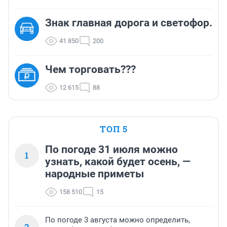
Знак главная дорога и светофор.
41 850
200
Чем торговать???
12 615
88
ТОП 5
По погоде 31 июля можно
1
узнать, какой будет осень, —
народные приметы
158 510
15
По погоде 3 августа можно определить,
2