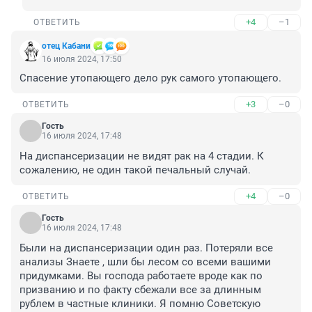
+4
–1
ОТВЕТИТЬ
отец Кабани
16 июля 2024, 17:50
Спасение утопающего дело рук самого утопающего.
+3
–0
ОТВЕТИТЬ
Гость
16 июля 2024, 17:48
На диспансеризации не видят рак на 4 стадии. К 
сожалению, не один такой печальный случай.
+4
–0
ОТВЕТИТЬ
Гость
16 июля 2024, 17:48
Были на диспансеризации один раз. Потеряли все 
анализы Знаете , шли бы лесом со всеми вашими 
придумками. Вы господа работаете вроде как по 
призванию и по факту сбежали все за длинным 
рублем в частные клиники. Я помню Советскую 