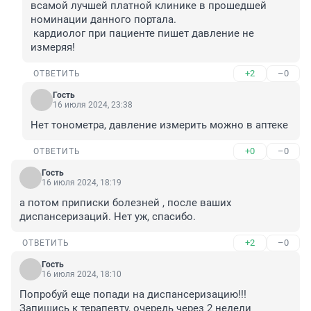
всамой лучшей платной клинике в прошедшей 
номинации данного портала.

 кардиолог при пациенте пишет давление не 
измеряя!
+2
–0
ОТВЕТИТЬ
Гость
16 июля 2024, 23:38
Нет тонометра, давление измерить можно в аптеке
+0
–0
ОТВЕТИТЬ
Гость
16 июля 2024, 18:19
а потом приписки болезней , после ваших 
диспансеризаций. Нет уж, спасибо.
+2
–0
ОТВЕТИТЬ
Гость
16 июля 2024, 18:10
Попробуй еще попади на диспансеризацию!!!

Запишись к терапевту, очередь через 2 недели 