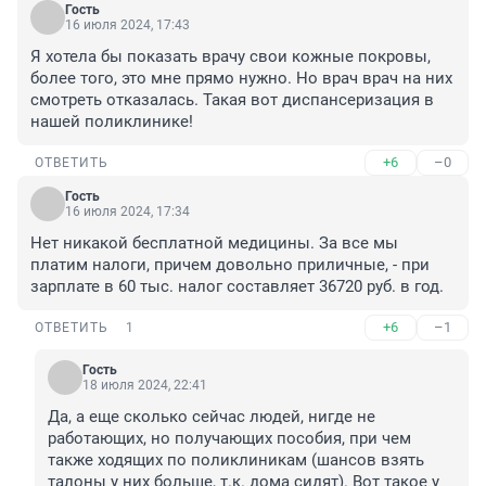
Гость
16 июля 2024, 17:43
Я хотела бы показать врачу свои кожные покровы, 
более того, это мне прямо нужно. Но врач врач на них 
смотреть отказалась. Такая вот диспансеризация в 
нашей поликлинике!
+6
–0
ОТВЕТИТЬ
Гость
16 июля 2024, 17:34
Нет никакой бесплатной медицины. За все мы 
платим налоги, причем довольно приличные, - при 
зарплате в 60 тыс. налог составляет 36720 руб. в год.
+6
–1
ОТВЕТИТЬ
1
Гость
18 июля 2024, 22:41
Да, а еще сколько сейчас людей, нигде не 
работающих, но получающих пособия, при чем 
также ходящих по поликлиникам (шансов взять 
талоны у них больше, т.к. дома сидят). Вот такое у 