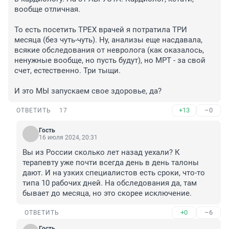
вообще отличная.

То есть посетить ТРЕХ врачей я потратила ТРИ 
месяца (без чуть-чуть). Ну, анализы еще насдавала, 
всякие обследования от невролога (как оказалось, 
ненужные вообще, но пусть будут), но МРТ - за свой 
счет, естественно. Три тыщи.

И это МЫ запускаем свое здоровье, да?
+13
–0
ОТВЕТИТЬ
17
Гость
16 июля 2024, 20:31
Вы из России сколько лет назад уехали? К 
терапевту уже почти всегда день в день талоны 
дают. И на узких специалистов есть сроки, что-то 
типа 10 рабочих дней. На обследования да, там 
бывает до месяца, но это скорее исключение.
+0
–6
ОТВЕТИТЬ
Гость