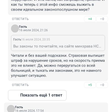
как ты теперь с этой инфо сможешь выжить в 
своем идеальном законопослушном мире?
+4
–0
ОТВЕТИТЬ
Гость
16 июля 2024, 21:26
Гость
16 июля 2024, 20:35
Вы законы то почитайте, на сайте минзрава НСО, например, какие сроки.
Читали и без вашей подсказки. Страховая выпишет 
штраф за нарушение сроков, но на скорость приема 
это не влияет. Да, можно переругаться со всей 
больницей, и тыкать им законами, это не намного 
улучшает ситуацию.
+5
–0
ОТВЕТИТЬ
Показать ещё 1 ответ
Гость
16 июля 2024, 17:54