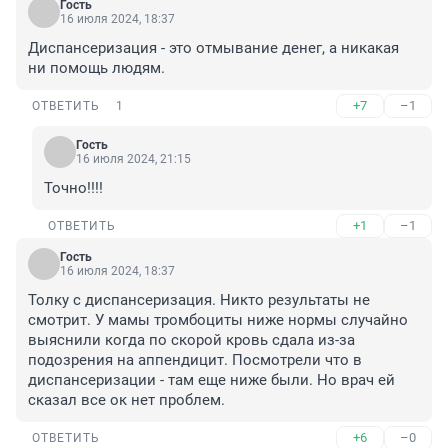
Гость
16 июля 2024, 18:37
Диспансеризация - это отмывание денег, а никакая 
ни помощь людям.
+7
–1
ОТВЕТИТЬ
1
Гость
16 июля 2024, 21:15
Точно!!!!
+1
–1
ОТВЕТИТЬ
Гость
16 июля 2024, 18:37
Толку с диспансеризация. Никто результаты не 
смотрит. У мамы тромбоциты ниже нормы случайно 
выяснили когда по скорой кровь сдала из-за 
подозрения на аппендицит. Посмотрели что в 
диспансеризации - там еще ниже были. Но врач ей 
сказал все ок нет проблем.
+6
–0
ОТВЕТИТЬ