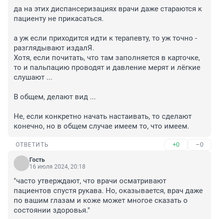
да на этих диспансеризациях врачи даже стараются к 
пациенту не прикасаться.

а уж если приходится идти к терапевту, то уж точно - 
разглядывают издалЯ.

Хотя, если почитать, что там заполняется в карточке, 
то и пальпацию проводят и давление мерят и лёгкие 
слушают ...

В общем, делают вид ...

Не, если конкретно начать настаивать, то сделают 
конечно, но в общем случае имеем то, что имеем.
+0
–0
ОТВЕТИТЬ
Гость
16 июля 2024, 20:18
"часто утверждают, что врачи осматривают 
пациентов спустя рукава. Но, оказывается, врач даже 
по вашим глазам и коже может многое сказать о 
состоянии здоровья."
