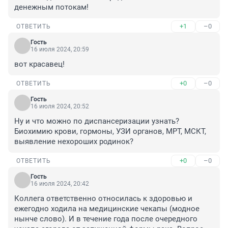
денежным потокам!
+1
–0
ОТВЕТИТЬ
Гость
16 июля 2024, 20:59
вот красавец!
+0
–0
ОТВЕТИТЬ
Гость
16 июля 2024, 20:52
Ну и что можно по диспансеризации узнать? 
Биохимию крови, гормоны, УЗИ органов, МРТ, МСКТ, 
выявление нехороших родинок?
+0
–0
ОТВЕТИТЬ
Гость
16 июля 2024, 20:42
Коллега ответственно относилась к здоровью и 
ежегодно ходила на медицинские чекапы (модное 
нынче слово). И в течение года после очередного 