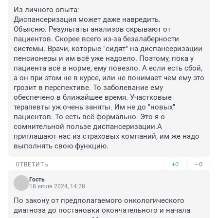
Из личного опыта:

Диспансеризация может даже навредить. 

Объясню. Результаты анализов скрывают от 
пациентов. Скорее всего из-за безалаберности 
системы. Врачи, которые "сидят" на диспансеризации 
пенсионеры и им всё уже надоело. Поэтому, пока у 
пациента всё в норме, ему повезло. А если есть сбой, 
а он при этом не в курсе, или не понимает чем ему это 
грозит в перспективе. То заболевание ему 
обеспечено в ближайшее время. Участковые 
терапевты уж очень заняты. Им не до "новых" 
пациентов. То есть всё формально. Это я о 
сомнительной пользе диспансеризации.А 
приглашают нас из страховых компаний, им же надо 
выполнять свою функцию.
+0
–0
ОТВЕТИТЬ
Гость
18 июля 2024, 14:28
По закону от предполагаемого онкологического 
диагноза до постановки окончательного и начала 