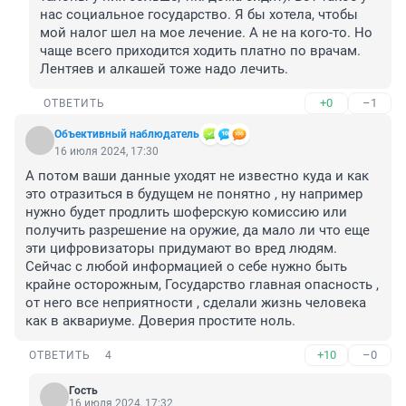
нас социальное государство. Я бы хотела, чтобы 
мой налог шел на мое лечение. А не на кого-то. Но 
чаще всего приходится ходить платно по врачам. 
Лентяев и алкашей тоже надо лечить.
+0
–1
ОТВЕТИТЬ
Объективный наблюдатель
16 июля 2024, 17:30
А потом ваши данные уходят не известно куда и как 
это отразиться в будущем не понятно , ну например 
нужно будет продлить шоферскую комиссию или 
получить разрешение на оружие, да мало ли что еще 
эти цифровизаторы придумают во вред людям. 
Сейчас с любой информацией о себе нужно быть 
крайне осторожным, Государство главная опасность , 
от него все неприятности , сделали жизнь человека 
как в аквариуме. Доверия простите ноль.
+10
–0
ОТВЕТИТЬ
4
Гость
16 июля 2024, 17:32