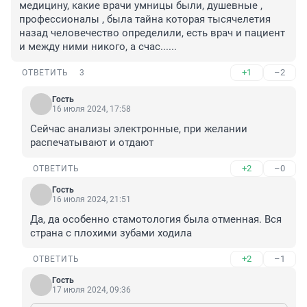
медицину, какие врачи умницы были, душевные , 
профессионалы , была тайна которая тысячелетия 
назад человечество определили, есть врач и пациент 
и между ними никого, а счас......
+1
–2
ОТВЕТИТЬ
3
Гость
16 июля 2024, 17:58
Сейчас анализы электронные, при желании 
распечатывают и отдают
+2
–0
ОТВЕТИТЬ
Гость
16 июля 2024, 21:51
Да, да особенно стамотология была отменная. Вся 
страна с плохими зубами ходила
+2
–1
ОТВЕТИТЬ
Гость
17 июля 2024, 09:36