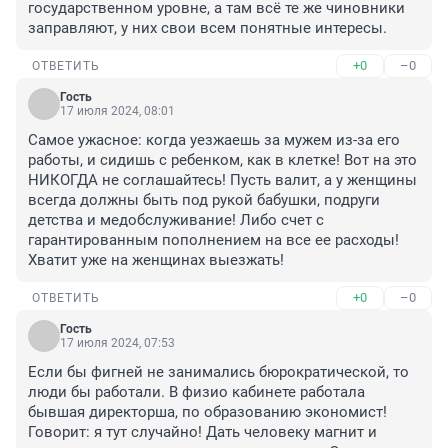
государственном уровне, а там всё те же чиновники 
заправляют, у них свои всем понятные интересы.
+0
–0
ОТВЕТИТЬ
Гость
17 июля 2024, 08:01
Самое ужасное: когда уезжаешь за мужем из-за его 
работы, и сидишь с ребенком, как в клетке! Вот на это 
НИКОГДА не соглашайтесь! Пусть валит, а у женщины 
всегда должны быть под рукой бабушки, подруги 
детства и медобслуживание! Либо счет с 
гарантированным пополнением на все ее расходы! 
Хватит уже на женщинах выезжать!
+0
–0
ОТВЕТИТЬ
Гость
17 июля 2024, 07:53
Если бы фигней не занимались бюрократической, то 
люди бы работали. В физио кабинете работала 
бывшая директорша, по образованию экономист! 
Говорит: я тут случайно! Дать человеку магнит и 