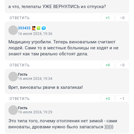
а что, телепаты УЖЕ ВЕРНУЛИСЬ из отпуска?
+1
–0
ОТВЕТИТЬ
353433
16 июля 2024, 19:36
Медицину угробили. Теперь виноватыми считают 
людей. Сами то в местные больницы не ходят и не 
знают как там реально обстоят дела.
+9
–0
ОТВЕТИТЬ
Гость
16 июля 2024, 19:34
Врет, виноваты рвачи в халатиках!
+3
–1
ОТВЕТИТЬ
Гость
16 июля 2024, 19:29
Это типа того, почему отопления нет зимой - сами 
виноваты, дровами нужно было запасаться ))))))