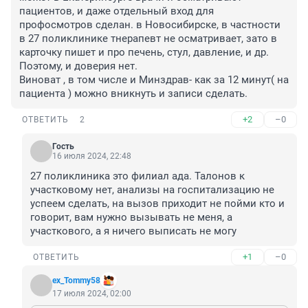
пациентов, и даже отдельный вход для 
профосмотров сделан. в Новосибирске, в частности 
в 27 поликлинике тнерапевт не осматривает, зато в 
карточку пишет и про печень, стул, давление, и др. 
Поэтому, и доверия нет. 

Виноват , в том числе и Минздрав- как за 12 минут( на 
пациента ) можно вникнуть и записи сделать.
+2
–0
ОТВЕТИТЬ
2
Гость
16 июля 2024, 22:48
27 поликлиника это филиал ада. Талонов к 
участковому нет, анализы на госпитализацию не 
успеем сделать, на вызов приходит не пойми кто и 
говорит, вам нужно вызывать не меня, а 
участкового, а я ничего выписать не могу
+1
–0
ОТВЕТИТЬ
ex_Tommy58
17 июля 2024, 02:00