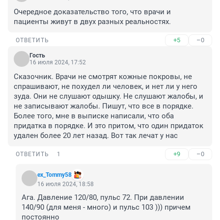
Очередное доказательство того, что врачи и 
пациенты живут в двух разных реальностях.
+5
–0
ОТВЕТИТЬ
Гость
16 июля 2024, 17:52
Сказочник. Врачи не смотрят кожные покровы, не 
спрашивают, не похудел ли человек, и нет ли у него 
зуда. Они не слушают одышку. Не слушают жалобы, и 
не записывают жалобы. Пишут, что все в порядке. 
Более того, мне в выписке написали, что оба 
придатка в порядке. И это притом, что один придаток 
удален более 20 лет назад. Вот так лечат у нас
+9
–0
ОТВЕТИТЬ
1
ex_Tommy58
16 июля 2024, 18:58
Ага. Давление 120/80, пульс 72. При давлении 
140/90 (для меня - много) и пульс 103 ))) причем 
постоянно