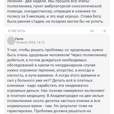
лечения - две недели. Мы прошли все этапы: 
поликлиника, пункт амбулаторной онкологической 
помощи, онкодиспансер, операция в клинике по 
полису за 5 месяцев, и это ещё хорошо. Слава Богу, 
была ранняя стадия, на поздних могли бы не успеть.
+0
–0
ОТВЕТИТЬ
Гость
18 июля 2024, 14:15
У нас, чтобы решать проблемы со здоровьем, нужно 
быть очень здоровым человеком! Через поликлинику 
добиться, а потом дождаться необходимых 
обследований в каком-то неординарном случае 
нужно огромное терпение, упорство, а иногда и 
наглость, и куча времени. А когда этого времени и 
сил у больного уже нет? Делать всё в платных 
клиниках - надо заработать эти неадекватно 
огромные деньги. Нас похоже намеренно вытесняют 
в платную медицину. В Академгородке на две хилые 
поликлиники около десятка частных клиник и все 
нормальные врачи - там. Но результат тоже не 
гарантирован. Проблема должна решаться на 