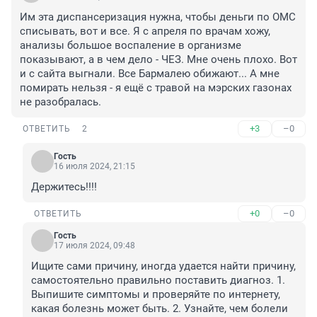
Им эта диспансеризация нужна, чтобы деньги по ОМС 
списывать, вот и все. Я с апреля по врачам хожу, 
анализы большое воспаление в организме 
показывают, а в чем дело - ЧЕЗ. Мне очень плохо. Вот 
и с сайта выгнали. Все Бармалею обижают... А мне 
помирать нельзя - я ещё с травой на мэрских газонах 
не разобралась.
+3
–0
ОТВЕТИТЬ
2
Гость
16 июля 2024, 21:15
Держитесь!!!!
+0
–0
ОТВЕТИТЬ
Гость
17 июля 2024, 09:48
Ищите сами причину, иногда удается найти причину, 
самостоятельно правильно поставить диагноз. 1. 
Выпишите симптомы и проверяйте по интернету, 
какая болезнь может быть. 2. Узнайте, чем болели 