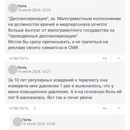
Гость
16 июля 2024, 18:33
"Диспансеризация", ха. Малограмотным колхозникам 
на должностях врачей и медперсонала хочется 
больше выплат от малограмотного государства за 
"проведённые диспансеризации". 

Могли бы сразу приписывать, а не тратиться на 
рекламу своего схематоза в СМИ.
+3
–1
ОТВЕТИТЬ
Гость
16 июля 2024, 18:27
За 10 лет регулярных хождений к терапевту она 
измерила мне давление 1 раз и выяснилось, что у 
меня повышенное давление. А я на головную боль ей 
лет 8 жаловалась. Вот так и лечат рвачи
+6
–1
ОТВЕТИТЬ
2
Гость
16 июля 2024, 19:00