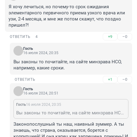
Я хочу лечиться, но почему-то срок ожидания 
элементарного первичного приема узкого врача или 
узи, 2-4 месяца, и мне же потом скажут, что поздно 
пришел?!
+9
–0
ОТВЕТИТЬ
4
Гость
16 июля 2024, 20:35
Вы законы то почитайте, на сайте минзрава НСО, 
например, какие сроки.
+1
–0
ОТВЕТИТЬ
Гость
16 июля 2024, 20:51
Гость
16 июля 2024, 20:35
Вы законы то почитайте, на сайте минзрава НСО, например, какие сроки.
Законопослушный ты наш, наивный зуммер. А ты 
знаешь, что страна, оказывается, борется с 
коррупцией! И она капец как запрещена, прикинь! И 