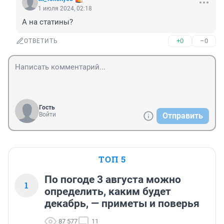
1 июля 2024, 02:18
А на статины?
+0
–0
ОТВЕТИТЬ
Гость
Войти
Отправить
ТОП 5
По погоде 3 августа можно
1
определить, каким будет
декабрь, — приметы и поверья
87 577
11