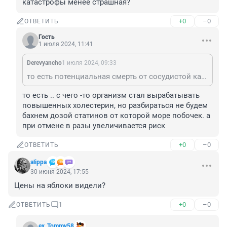
катастрофы менее страшная?
+0
–0
ОТВЕТИТЬ
Гость
1 июля 2024, 11:41
Derevyancho
1 июля 2024, 09:33
то есть потенциальная смерть от сосудистой катастрофы менее страшная?
то есть .. с чего -то организм стал вырабатывать 
повышенных холестерин, но разбираться не будем 
бахнем дозой статинов от которой море побочек. а 
при отмене в разы увеличивается риск
+0
–0
ОТВЕТИТЬ
alippa
30 июня 2024, 17:55
Цены на яблоки видели?
+0
–0
ОТВЕТИТЬ
1
ex_Tommy58