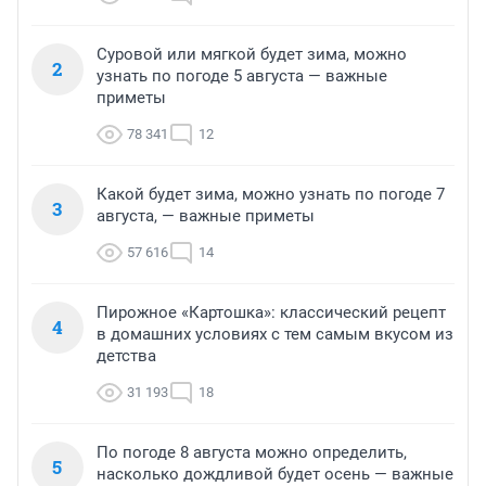
Суровой или мягкой будет зима, можно
2
узнать по погоде 5 августа — важные
приметы
78 341
12
Какой будет зима, можно узнать по погоде 7
3
августа, — важные приметы
57 616
14
Пирожное «Картошка»: классический рецепт
4
в домашних условиях с тем самым вкусом из
детства
31 193
18
По погоде 8 августа можно определить,
5
насколько дождливой будет осень — важные