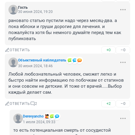
Гость
30 июня 2024, 19:20
рановато статью пустили надо через месяц-два. а 
пока яблоки и груши дорогие для лечения. и 
пожалуйста хотя бы немного думайте перед тем как 
публиковать
+0
–0
ОТВЕТИТЬ
Объективный наблюдатель
30 июня 2024, 18:46
Любой любознательный человек, сможет легко и 
быстро найти информацию по побочкам от статинов 
и они совсем не детские. И тоже от врачей.....Выбор 
каждый делает сам.
+2
–0
ОТВЕТИТЬ
2
Derevyancho
1 июля 2024, 09:33
то есть потенциальная смерть от сосудистой 