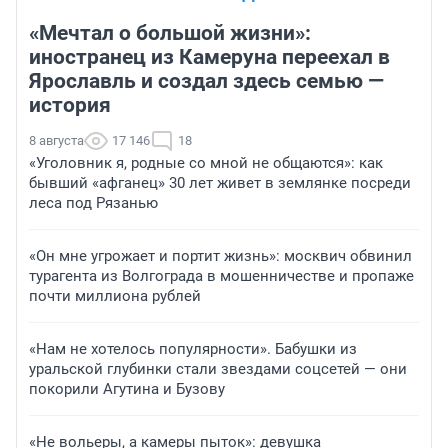
«Мечтал о большой жизни»:
иностранец из Камеруна переехал в
Ярославль и создал здесь семью —
история
8 августа
17 146
18
«Уголовник я, родные со мной не общаются»: как
бывший «афганец» 30 лет живет в землянке посреди
леса под Рязанью
«Он мне угрожает и портит жизнь»: москвич обвинил
турагента из Волгограда в мошенничестве и пропаже
почти миллиона рублей
«Нам не хотелось популярности». Бабушки из
уральской глубинки стали звездами соцсетей — они
покорили Агутина и Бузову
«Не вольеры, а камеры пыток»: девушка