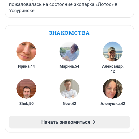
пожаловалась на состояние экопарка «Лотос» в
Уссурийске
ЗНАКОМСТВА
Ирина
,
44
Марина
,
54
Александр
,
42
Sheb
,
50
New
,
42
Алёнушка
,
42
Начать знакомиться