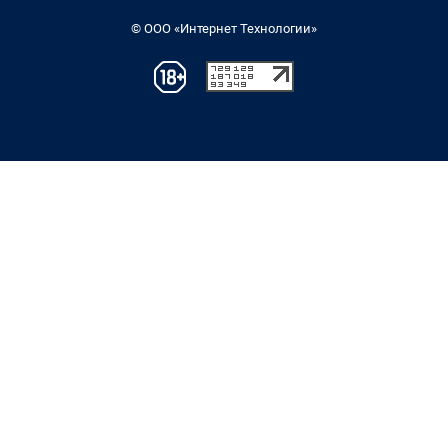
© ООО «Интернет Технологии»