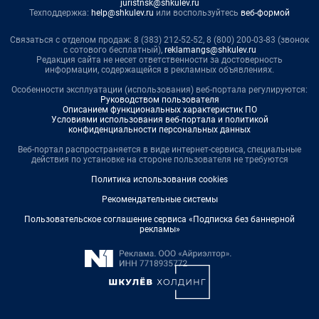
juristnsk@shkulev.ru
Техподдержка:
help@shkulev.ru
или воспользуйтесь
веб-формой
Связаться с отделом продаж: 8 (383) 212-52-52, 8 (800) 200-03-83 (звонок
с сотового бесплатный),
reklamangs@shkulev.ru
Редакция сайта не несет ответственности за достоверность
информации, содержащейся в рекламных объявлениях.
Особенности эксплуатации (использования) веб-портала регулируются:
Руководством пользователя
Описанием функциональных характеристик ПО
Условиями использования веб-портала и политикой
конфиденциальности персональных данных
Веб-портал распространяется в виде интернет-сервиса, специальные
действия по установке на стороне пользователя не требуются
Политика использования cookies
Рекомендательные системы
Пользовательское соглашение сервиса «Подписка без баннерной
рекламы»