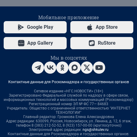
Мобильное приложение
Google Play
App Store
App Gallery
RuStore
Мы в соцсетях
Контактные данные для Роскомнадзора и государственных органов
Сетевое издание «НГС.НОВОСТИ» (18+)
Зарегистрировано Федеральной службой по надзору в сфере связи,
информационных технологий и массовых коммуникаций (Роскомнадзор)
Регистрационный номер ЭЛ № ФС 77— 84683
Учредитель: Общество с ограниченной ответственностью "ИНТЕРНЕТ
ТЕХНОЛОГИИ"
Главный редактор: Громкова Елена Александровна
Адрес редакции: 630099, Россия, Новосибирск, ул. Ленина, д. 12, 6 этаж,
телефон 8 (383) 212-52-52, 8 (923) 157-00-00 (круглосуточно)
Электронный адрес редакции:
ngs@shkulev.ru
Контактные данные для Роскомнадзора и государственных органов: