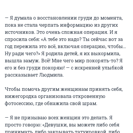
— Я думала о восстановлении груди до момента,
пока не стала черпать информацию из других
источников. Это очень сложная операция. И я
спросила себя: «А тебе это надо? Ты сейчас вот за
год пережила это всё, включая операцию, чтобы…
Ну ради чего?» Я родила детей, я их выкормила,
вышла замуж. Всё! Мне чего мир покорять-то? Я
его и без груди покоряю! — с искренней улыбкой
рассказывает Людмила.
Чтобы помочь другим женщинам принять себя,
нижегородка организовала откровенную
фотосессию, где обнажила свой шрам.
— Я не призываю всех женщин это делать. Я
просто говорю: «Девушки, вы можете либо себя
принимать, либо закрывать татуировкой, либо