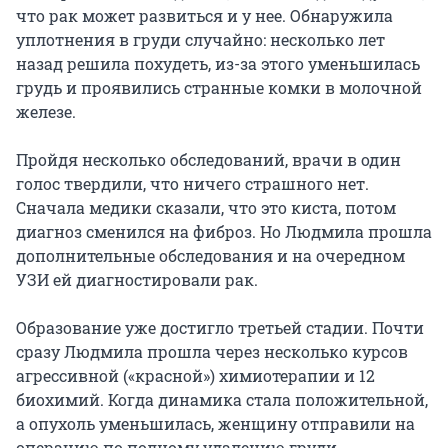
что рак может развиться и у нее. Обнаружила
уплотнения в груди случайно: несколько лет
назад решила похудеть, из-за этого уменьшилась
грудь и проявились странные комки в молочной
железе.
Пройдя несколько обследований, врачи в один
голос твердили, что ничего страшного нет.
Сначала медики сказали, что это киста, потом
диагноз сменился на фиброз. Но Людмила прошла
дополнительные обследования и на очередном
УЗИ ей диагностировали рак.
Образование уже достигло третьей стадии. Почти
сразу Людмила прошла через несколько курсов
агрессивной («красной») химиотерапии и 12
биохимий. Когда динамика стала положительной,
а опухоль уменьшилась, женщину отправили на
операцию по полному удалению груди.