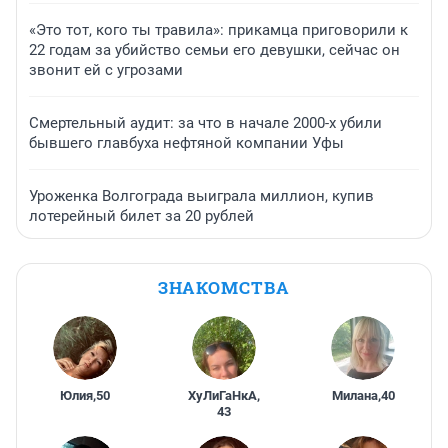
«Это тот, кого ты травила»: прикамца приговорили к
22 годам за убийство семьи его девушки, сейчас он
звонит ей с угрозами
Смертельный аудит: за что в начале 2000-х убили
бывшего главбуха нефтяной компании Уфы
Уроженка Волгограда выиграла миллион, купив
лотерейный билет за 20 рублей
ЗНАКОМСТВА
Юлия
,
50
ХуЛиГаНкА
,
Милана
,
40
43