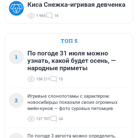
Киса Снежка-игривая девченка
1 965
16
ТОП 5
По погоде 31 июля можно
1
узнать, какой будет осень, —
народные приметы
158 211
15
Игривые слонопотамы с характером:
2
новосибирцы показали своих огромных
мейн-кунов — фото суровых питомцев
137 707
34
По погоде 3 августа можно определить,