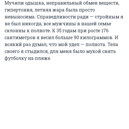
Мучили одышка, неправильный обмен веществ,
гипертония, летняя жара была просто
невыносима. Справедливости ради — стройным я
не был никогда, все мужчины в нашей семье
склонны к полноте. К 35 годам при росте 176
сантиметров я весил больше 90 килограммов. И
всякий раз думал, что мой удел — полнота. Тела
своего я стыдился, для меня было мукой снять
футболку на пляже.