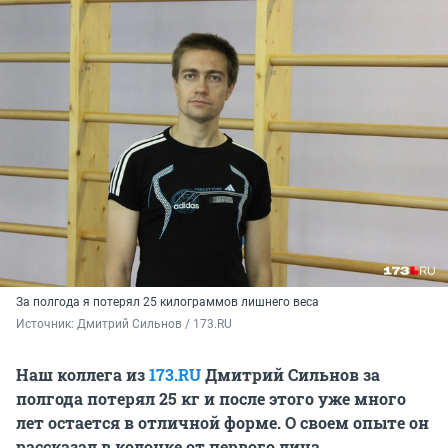
За полгода я потерял 25 килограммов лишнего веса
Источник: 
Дмитрий Сильнов / 173.RU
Наш коллега из
173.RU
Дмитрий Сильнов за
полгода потерял 25 кг и после этого уже много
лет остается в отличной форме. О своем опыте он
рассказал в колонке от первого лица.