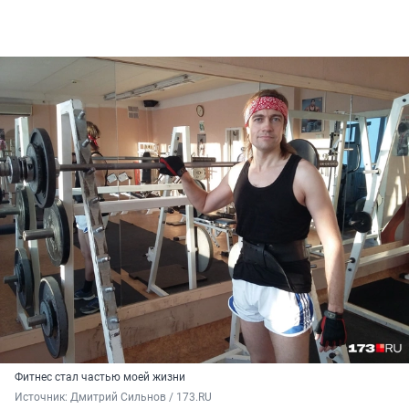
Фитнес стал частью моей жизни
Источник: 
Дмитрий Сильнов / 173.RU