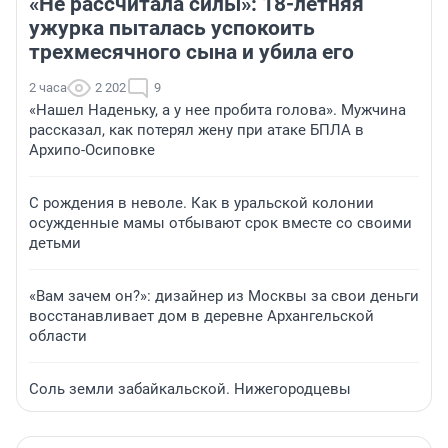
«Не рассчитала силы»: 18-летняя
ужурка пыталась успокоить
трехмесячного сына и убила его
2 часа
2 202
9
«Нашел Наденьку, а у нее пробита голова». Мужчина
рассказал, как потерял жену при атаке БПЛА в
Архипо-Осиповке
С рождения в неволе. Как в уральской колонии
осужденные мамы отбывают срок вместе со своими
детьми
«Вам зачем он?»: дизайнер из Москвы за свои деньги
восстанавливает дом в деревне Архангельской
области
Соль земли забайкальской. Нижегородцевы