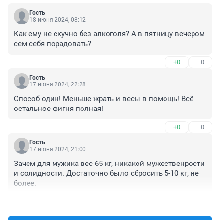
Гость
18 июня 2024, 08:12
Как ему не скучно без алкоголя? А в пятницу вечером 
сем себя порадовать?
+0
–0
Гость
17 июня 2024, 22:28
Способ один! Меньше жрать и весы в помощь! Всё 
остальное фигня полная!
+0
–0
Гость
17 июня 2024, 21:00
Зачем для мужика вес 65 кг, никакой мужественрости 
и солидности. Достаточно было сбросить 5-10 кг, не 
более.
+0
–0