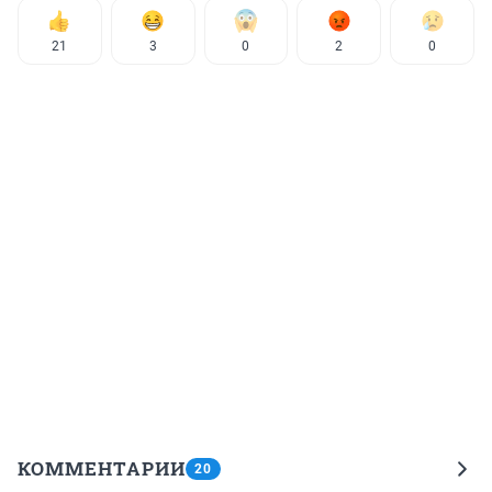
21
3
0
2
0
КОММЕНТАРИИ
20