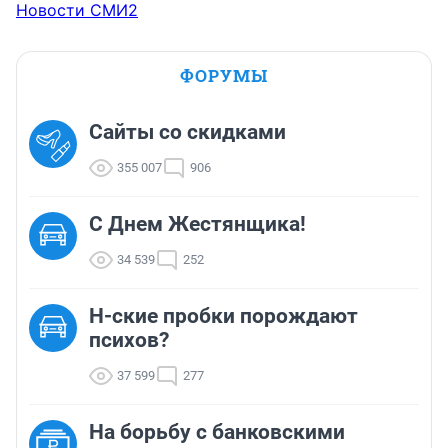
Новости СМИ2
ФОРУМЫ
Сайты со скидками
355 007
906
С Днем Жестянщика!
34 539
252
Н-ские пробки порождают
психов?
37 599
277
На борьбу с банковскими