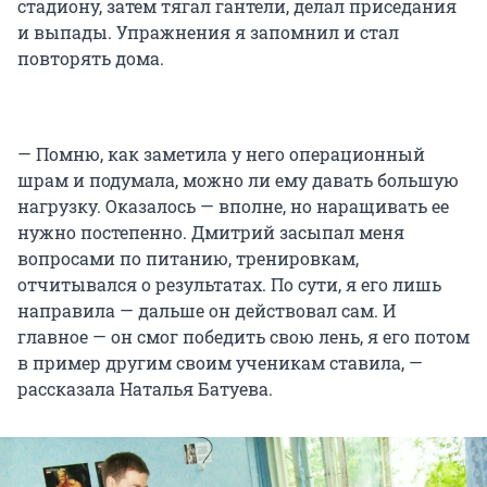
стадиону, затем тягал гантели, делал приседания
и выпады. Упражнения я запомнил и стал
повторять дома.
— Помню, как заметила у него операционный
шрам и подумала, можно ли ему давать большую
нагрузку. Оказалось — вполне, но наращивать ее
нужно постепенно. Дмитрий засыпал меня
вопросами по питанию, тренировкам,
отчитывался о результатах. По сути, я его лишь
направила — дальше он действовал сам. И
главное — он смог победить свою лень, я его потом
в пример другим своим ученикам ставила, —
рассказала Наталья Батуева.