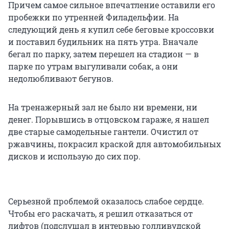
Причем самое сильное впечатление оставили его
пробежки по утренней Филадельфии. На
следующий день я купил себе беговые кроссовки
и поставил будильник на пять утра. Вначале
бегал по парку, затем перешел на стадион — в
парке по утрам выгуливали собак, а они
недолюбливают бегунов.
На тренажерный зал не было ни времени, ни
денег. Порывшись в отцовском гараже, я нашел
две старые самодельные гантели. Очистил от
ржавчины, покрасил краской для автомобильных
дисков и использую до сих пор.
Серьезной проблемой оказалось слабое сердце.
Чтобы его раскачать, я решил отказаться от
лифтов (подслушал в интервью голливудской