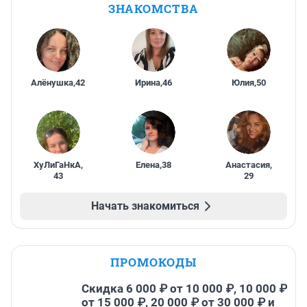
ЗНАКОМСТВА
Алёнушка
,
42
Ирина
,
46
Юлия
,
50
ХуЛиГаНкА
,
Елена
,
38
Анастасия
,
43
29
Начать знакомиться
ПРОМОКОДЫ
Скидка 6 000 ₽ от 10 000 ₽, 10 000 ₽
от 15 000 ₽, 20 000 ₽ от 30 000 ₽ и