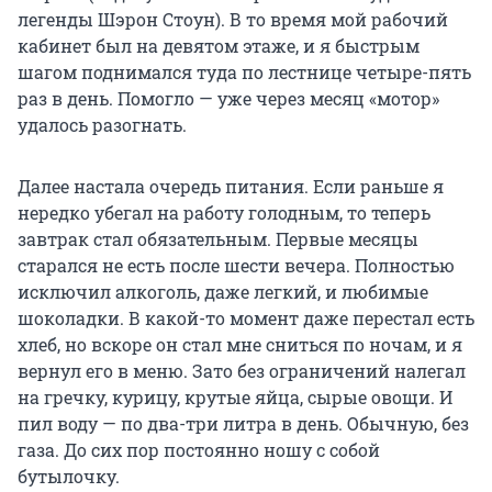
легенды Шэрон Стоун). В то время мой рабочий
кабинет был на девятом этаже, и я быстрым
шагом поднимался туда по лестнице четыре-пять
раз в день. Помогло — уже через месяц «мотор»
удалось разогнать.
Далее настала очередь питания. Если раньше я
нередко убегал на работу голодным, то теперь
завтрак стал обязательным. Первые месяцы
старался не есть после шести вечера. Полностью
исключил алкоголь, даже легкий, и любимые
шоколадки. В какой-то момент даже перестал есть
хлеб, но вскоре он стал мне сниться по ночам, и я
вернул его в меню. Зато без ограничений налегал
на гречку, курицу, крутые яйца, сырые овощи. И
пил воду — по два-три литра в день. Обычную, без
газа. До сих пор постоянно ношу с собой
бутылочку.