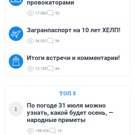
провокаторами
17 083
53
Загранпаспорт на 10 лет ХЕЛП!
36 031
56
Итоги встречи и комментарии!
12 133
84
ТОП 5
По погоде 31 июля можно
1
узнать, какой будет осень, —
народные приметы
158 626
16