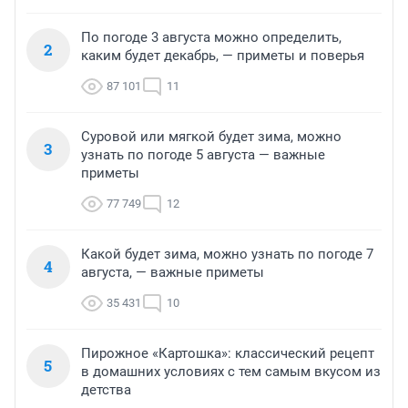
По погоде 3 августа можно определить,
2
каким будет декабрь, — приметы и поверья
87 101
11
Суровой или мягкой будет зима, можно
3
узнать по погоде 5 августа — важные
приметы
77 749
12
Какой будет зима, можно узнать по погоде 7
4
августа, — важные приметы
35 431
10
Пирожное «Картошка»: классический рецепт
5
в домашних условиях с тем самым вкусом из
детства