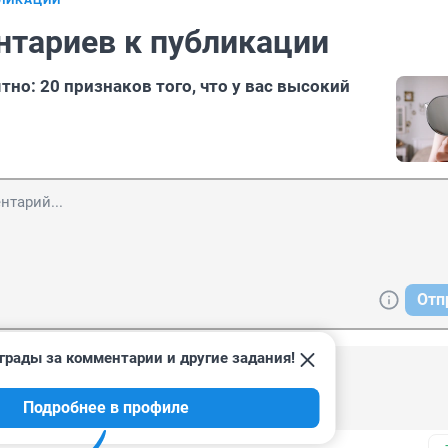
БЛИКАЦИИ
нтариев к публикации
тно: 20 признаков того, что у вас высокий
Отп
грады за комментарии и другие задания!
8:48
Подробнее в профиле
то ли? смешно разговариваешь...