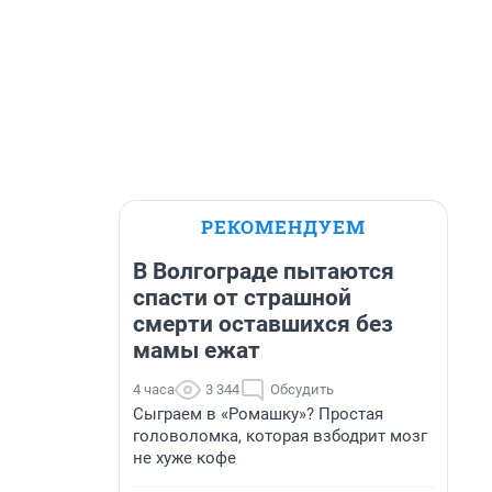
РЕКОМЕНДУЕМ
В Волгограде пытаются
спасти от страшной
смерти оставшихся без
мамы ежат
4 часа
3 344
Обсудить
Сыграем в «Ромашку»? Простая
головоломка, которая взбодрит мозг
не хуже кофе