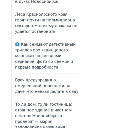
в духах Новосибирск
Леса Красноярского края
горят почти на полмиллиона
гектаров — почему пожары не
удается остановить
Как снимают детективный
триллер про «свинцового
маньяка» со звездами
сериалов: фото со съемок и
первые подробности
Врач предупредил о
смертельной опасности на
даче: что нельзя делать в саду
То ли дом, то ли гостиница:
странное здание в частном
секторе Новосибирска
проверят — мэрия
заподозрила нарушения