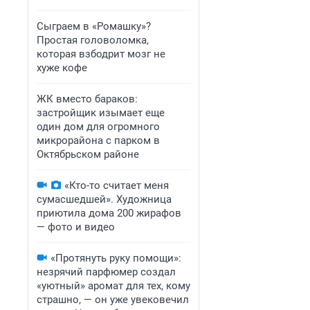
Сыграем в «Ромашку»?
Простая головоломка,
которая взбодрит мозг не
хуже кофе
ЖК вместо бараков:
застройщик изымает еще
один дом для огромного
микрорайона с парком в
Октябрьском районе
«Кто-то считает меня
сумасшедшей». Художница
приютила дома 200 жирафов
— фото и видео
«Протянуть руку помощи»:
незрячий парфюмер создал
«уютный» аромат для тех, кому
страшно, — он уже увековечил