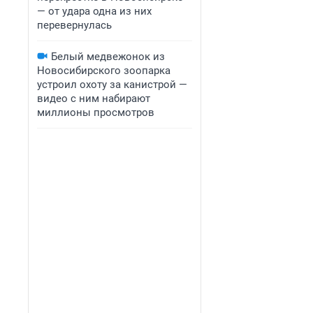
— от удара одна из них
перевернулась
Белый медвежонок из
Новосибирского зоопарка
устроил охоту за канистрой —
видео с ним набирают
миллионы просмотров