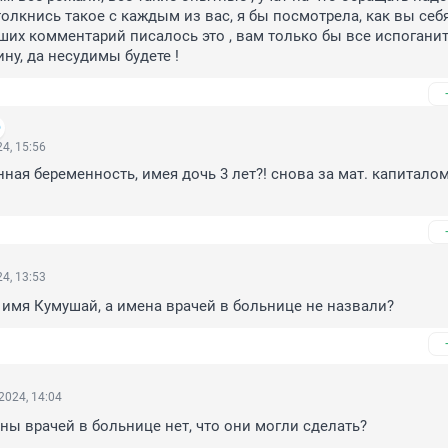
толкнись такое с каждым из вас, я бы посмотрела, как вы себ
аших комментарий писалось это , вам только бы все испоганить
ну, да несудимы будете !
4, 15:56
ная беременность, имея дочь 3 лет?! снова за мат. капиталом
4, 13:53
имя Кумушай, а имена врачей в больнице не назвали?
2024, 14:04
ны врачей в больнице нет, что они могли сделать?