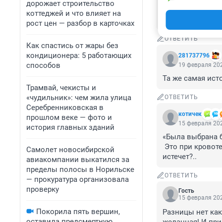
то буркнула, вто
дорожает строительство
"если молчу знач
коттеджей и что влияет на
такие врачи и в
рост цен — разбор в карточках
ОТВЕТИТЬ
Как спастись от жары без
кондиционера: 5 работающих
281737796
способов
19 февраля 202
Та же самая исто
Трамвай, чекисты и
«чудильник»: чем жила улица
ОТВЕТИТЬ
Серебренниковская в
котичек
прошлом веке — фото и
15 февраля 202
история главных зданий
«Была выбрана б
 Это при кровотечении-то выжидать безопасно для матери? А если совсем кровью 
Самолет новосибирской
истечет?..
авиакомпании выкатился за
пределы полосы в Норильске
ОТВЕТИТЬ
— прокуратура организовала
проверку
Гость
15 февраля 202
Покорила пять вершин,
Разницы нет как
оставила предсмертную