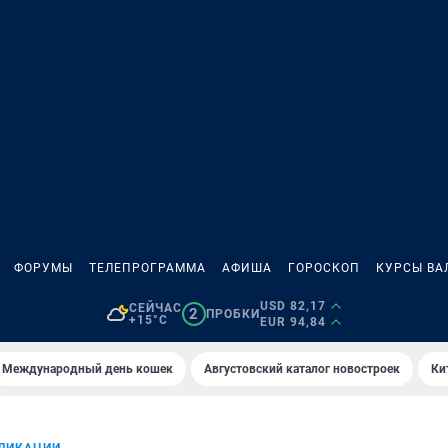
ФОРУМЫ
ТЕЛЕПРОГРАММА
АФИША
ГОРОСКОП
КУРСЫ ВА
USD 82,17
СЕЙЧАС
2
ПРОБКИ
+15°C
EUR 94,84
Международный день кошек
Августовский каталог новостроек
Ки