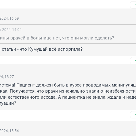
2024, 16:59
 2024, 14:04
ины врачей в больнице нет, что они могли сделать?
 статьи - что Кумушай всё испортила?
4, 13:27
стема! Пациент должен быть в курсе проводимых манипуляци
 как. Получается, что врачи изначально знали о неизбежности 
и естественного исхода. А пациентка не знала, ждала и наде
туации?
2024, 15:54