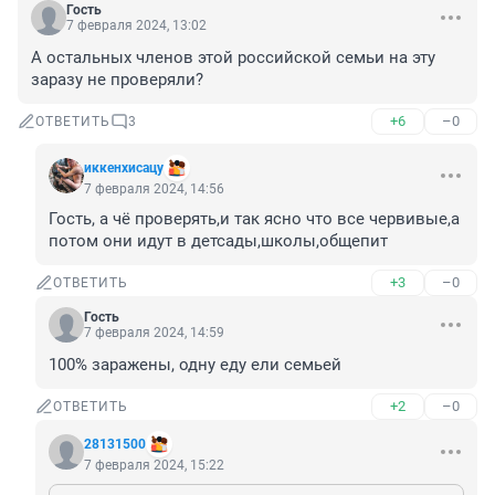
Гость
7 февраля 2024, 13:02
А остальных членов этой российской семьи на эту 
заразу не проверяли?
+6
–0
ОТВЕТИТЬ
3
иккенхисацу
7 февраля 2024, 14:56
Гость, а чё проверять,и так ясно что все червивые,а 
потом они идут в детсады,школы,общепит
+3
–0
ОТВЕТИТЬ
Гость
7 февраля 2024, 14:59
100% заражены, одну еду ели семьей
+2
–0
ОТВЕТИТЬ
28131500
7 февраля 2024, 15:22