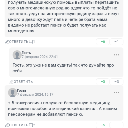
получать медицинскую помощь выплаты перетащить 
свою многочисленную родню вдруг что то пойдёт не 
так опять уедут на историческую родину заразы везут 
много и девочку ждут папа и четыре брата мама 
видимо не работает пенсию будет получать как 
многодетная
+6
–1
ОТВЕТИТЬ
1
Гость
7 февраля 2024, 22:41
Гость, это уже не вам судить! так что думайте про 
себя
+0
–3
ОТВЕТИТЬ
Гость
7 февраля 2024, 15:17
+ 5 тожероссиян получают бесплатную медицину, 
всяческие пособия и материнский капитал. А нашим 
пенсионерам не добавляют пенсию.
+5
–1
ОТВЕТИТЬ
2