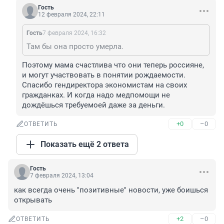
Гость
12 февраля 2024, 22:11
Гость
7 февраля 2024, 16:32
Там бы она просто умерла.
Поэтому мама счастлива что они теперь россияне, 
и могут участвовать в понятии рождаемости. 
Спасибо гендиректора экономистам на своих 
гражданках. И когда надо медпомощи не 
дождёшься требуемоей даже за деньги.
+0
–0
ОТВЕТИТЬ
Показать ещё 2 ответа
Гость
7 февраля 2024, 13:04
как всегда очень "позитивные" новости, уже боишься 
открывать
+2
–0
ОТВЕТИТЬ