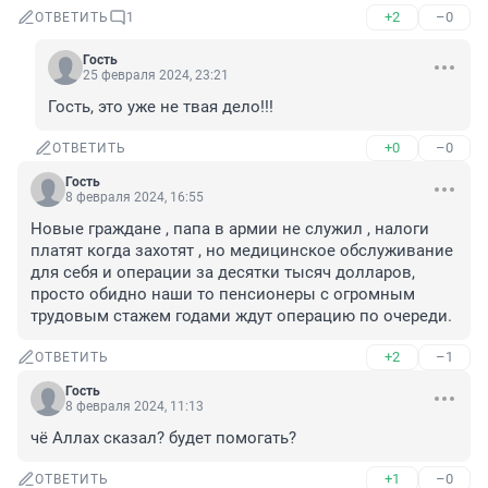
+2
–0
ОТВЕТИТЬ
1
Гость
25 февраля 2024, 23:21
Гость, это уже не твая дело!!!
+0
–0
ОТВЕТИТЬ
Гость
8 февраля 2024, 16:55
Новые граждане , папа в армии не служил , налоги 
платят когда захотят , но медицинское обслуживание 
для себя и операции за десятки тысяч долларов, 
просто обидно наши то пенсионеры с огромным 
трудовым стажем годами ждут операцию по очереди.
+2
–1
ОТВЕТИТЬ
Гость
8 февраля 2024, 11:13
чё Аллах сказал? будет помогать?
+1
–0
ОТВЕТИТЬ