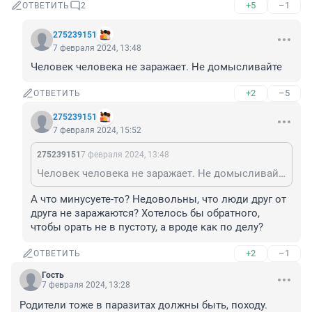
+5
–1
ОТВЕТИТЬ
2
275239151
7 февраля 2024, 13:48
Человек человека не заражает. Не домысливайте
+2
–5
ОТВЕТИТЬ
275239151
7 февраля 2024, 15:52
275239151
7 февраля 2024, 13:48
Человек человека не заражает. Не домысливайте
А что минусуете-то? Недовольны, что люди друг от 
друга не заражаются? Хотелось бы обратного, 
чтобы орать не в пустоту, а вроде как по делу?
+2
–1
ОТВЕТИТЬ
Гость
7 февраля 2024, 13:28
Родители тоже в паразитах должны быть, походу.