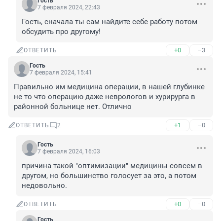
Гость
7 февраля 2024, 22:43
Гость, сначала ты сам найдите себе работу потом 
обсудить про другому!
+0
–3
ОТВЕТИТЬ
Гость
7 февраля 2024, 15:41
Правильно им медицина операции, в нашей глубинке 
не то что операцию даже неврологов и хурирурга в 
районной больнице нет. Отлично
+1
–0
ОТВЕТИТЬ
2
Гость
7 февраля 2024, 16:03
причина такой "оптимизации" медицины совсем в 
другом, но большинство голосует за это, а потом 
недовольно.
+0
–0
ОТВЕТИТЬ
Гость