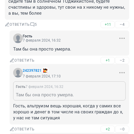
сидите там в солнечном ТОджикистоне, будете 
счастливы и здоровы, тут свои на х никому не нужны, 
а вы, тем более
+11
–4
ОТВЕТИТЬ
5
Гость
7 февраля 2024, 16:32
Там бы она просто умерла.
+1
–2
ОТВЕТИТЬ
242397821
7 февраля 2024, 17:10
Гость
7 февраля 2024, 16:32
Там бы она просто умерла.
Гость, альтруизм вещь хорошая, когда у самих все 
хорошо и денег в том числе на своих граждан до х, 
у нас не там ситуация
+2
–0
ОТВЕТИТЬ