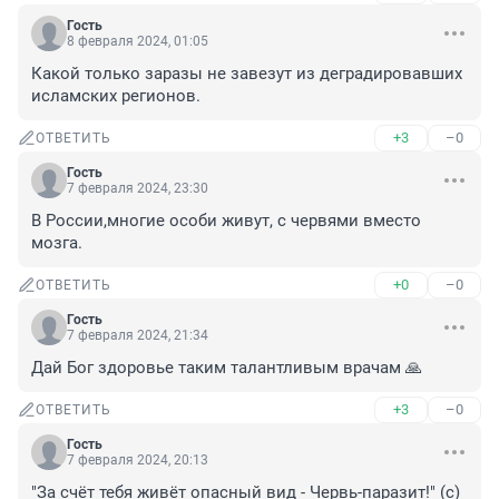
Гость
8 февраля 2024, 01:05
Какой только заразы не завезут из деградировавших 
исламских регионов.
+3
–0
ОТВЕТИТЬ
Гость
7 февраля 2024, 23:30
В России,многие особи живут, с червями вместо 
мозга.
+0
–0
ОТВЕТИТЬ
Гость
7 февраля 2024, 21:34
Дай Бог здоровье таким талантливым врачам 🙏
+3
–0
ОТВЕТИТЬ
Гость
7 февраля 2024, 20:13
"За счёт тебя живёт опасный вид - Червь-паразит!" (с)