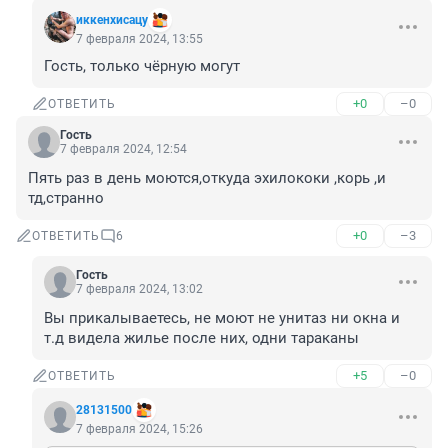
иккенхисацу
7 февраля 2024, 13:55
Гость, только чёрную могут
+0
–0
ОТВЕТИТЬ
Гость
7 февраля 2024, 12:54
Пять раз в день моются,откуда эхилококи ,корь ,и 
тд,странно
+0
–3
ОТВЕТИТЬ
6
Гость
7 февраля 2024, 13:02
Вы прикалываетесь, не моют не унитаз ни окна и 
т.д видела жилье после них, одни тараканы
+5
–0
ОТВЕТИТЬ
28131500
7 февраля 2024, 15:26