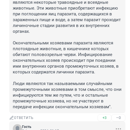
являются некоторые травоядные и всеядные 
животные. Эти животные приобретают инфекцию 
при поглощении яиц паразита, содержащихся в 
зараженных пище и воде, а затем паразит проходит 
личиночные стадии развития в их внутренних 
органах.

Окончательными хозяевами паразита являются 
плотоядные животные, в кишечнике которых 
обитают половозрелые черви. Инфицирование 
окончательных хозяев происходит при поедании 
ими внутренних органов промежуточных хозяев, в 
которых содержатся личинки паразита.

Люди являются так называемыми случайными 
промежуточными хозяевами в том смысле, что они 
инфицируются тем же путем, что и остальные 
промежуточные хозяева, но не участвуют в 
передаче инфекции окончательным хозяевам".
+3
–0
ОТВЕТИТЬ
Гость