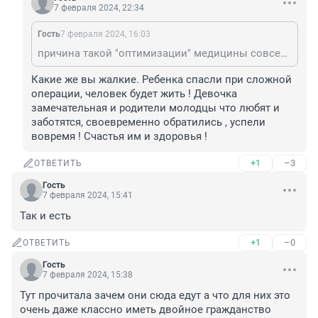
7 февраля 2024, 22:34
Гость
7 февраля 2024, 16:03
причина такой "оптимизации" медицины совсем в другом, но большинство голосует за это, а потом недовольно.
Какие же вы жалкие. Ребенка спасли при сложной 
операции, человек будет жить ! Девочка 
замечательная и родители молодцы что любят и 
заботятся, своевременно обратились , успели 
вовремя ! Счастья им и здоровья !
+1
–3
ОТВЕТИТЬ
Гость
7 февраля 2024, 15:41
Так и есть
+1
–0
ОТВЕТИТЬ
Гость
7 февраля 2024, 15:38
Тут прочитала зачем они сюда едут а что для них это 
очень даже классно иметь двойное гражданство 