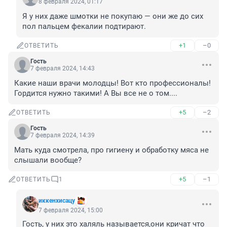
8 февраля 2024, 01:17
Я у них даже шмотки не покупаю — они же до сих 
пол пальцем фекалии подтирают.
+1
–0
ОТВЕТИТЬ
Гость
7 февраля 2024, 14:43
Какие наши врачи молодцы! Вот кто профессионалы! 
Гордится нужно такими! А Вы все не о том....
+5
–2
ОТВЕТИТЬ
Гость
7 февраля 2024, 14:39
Мать куда смотрела, про гигиену и обработку мяса не 
слышали вообще?
+5
–1
ОТВЕТИТЬ
1
иккенхисацу
7 февраля 2024, 15:00
Гость, у них это халяль называется,они кричат что 