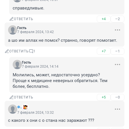
справедливые.
+4
–2
ОТВЕТИТЬ
Гость
7 февраля 2024, 13:42
а шо им аллах не помох? странно, говорят помогает.
+7
–1
ОТВЕТИТЬ
1
Гость
7 февраля 2024, 14:14
Молились, может, недостаточно усердно?

Проще к медицине неверных обратиться. Тем 
более, бесплатно.
+5
–0
ОТВЕТИТЬ
Ф..
7 февраля 2024, 13:32
с какого х они с о стана нас заражают ???