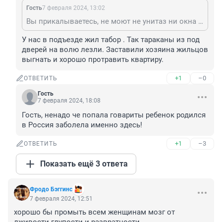
Гость
7 февраля 2024, 13:02
Вы прикалываетесь, не моют не унитаз ни окна и т.д видела жилье после них, одни тараканы
У нас в подъезде жил табор . Так тараканы из под 
дверей на волю лезли. Заставили хозяина жильцов 
выгнать и хорошо протравить квартиру.
+1
–0
ОТВЕТИТЬ
Гость
7 февраля 2024, 18:08
Гость, ненадо че попала говариты ребенок родился 
в Россия заболела именно здесь!
+1
–3
ОТВЕТИТЬ
Показать ещё 3 ответа
Фродо Бэггинс
7 февраля 2024, 12:51
хорошо бы промыть всем женщинам мозг от 