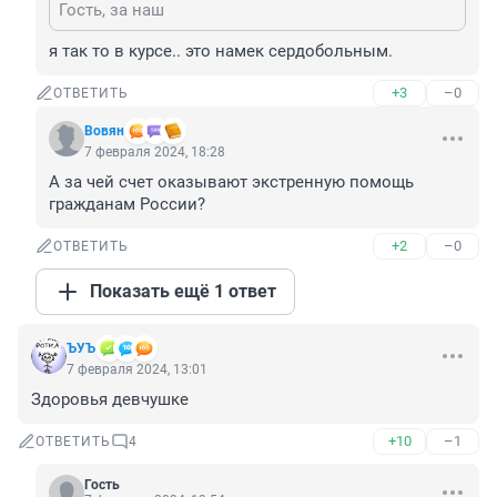
Гость, за наш
я так то в курсе.. это намек сердобольным.
+3
–0
ОТВЕТИТЬ
Вовян
7 февраля 2024, 18:28
А за чей счет оказывают экстренную помощь 
гражданам России?
+2
–0
ОТВЕТИТЬ
Показать ещё 1 ответ
ЪУЪ
7 февраля 2024, 13:01
Здоровья девчушке
+10
–1
ОТВЕТИТЬ
4
Гость