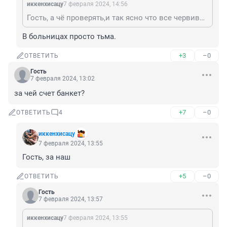
иккенхисацу
7 февраля 2024, 14:56
Гость, а чё проверять,и так ясно что все червивые,а потом они идут в детсады,школы,общепит
В больницах просто тьма.
+3
–0
ОТВЕТИТЬ
Гость
7 февраля 2024, 13:02
за чей счет банкет?
+7
–0
ОТВЕТИТЬ
4
иккенхисацу
7 февраля 2024, 13:55
Гость, за наш
+5
–0
ОТВЕТИТЬ
Гость
7 февраля 2024, 13:57
иккенхисацу
7 февраля 2024, 13:55