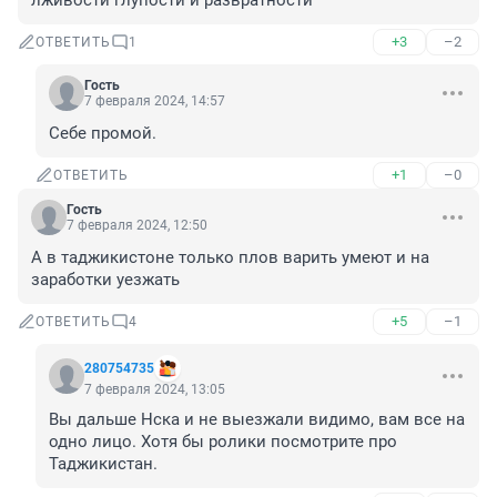
лживости глупости и развратности
+3
–2
ОТВЕТИТЬ
1
Гость
7 февраля 2024, 14:57
Себе промой.
+1
–0
ОТВЕТИТЬ
Гость
7 февраля 2024, 12:50
А в таджикистоне только плов варить умеют и на 
заработки уезжать
+5
–1
ОТВЕТИТЬ
4
280754735
7 февраля 2024, 13:05
Вы дальше Нска и не выезжали видимо, вам все на 
одно лицо. Хотя бы ролики посмотрите про 
Таджикистан.