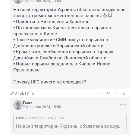
7 февраля 2024, 13:54
На всей территории Украины объявлена воздушная 
тревога, гремят множественные взрывы 👍💥

▪ Прилёты в Николаеве и Харькове.

▪ По словам мэра Киева, несколько взрывов 
прозвучало в Киеве.

▪ Также украинские СМИ пишут о взрывах в 
Днепропетровске и Харьковской области.

▪ Кроме того, сообщается о взрывах в городах 
Дрогобыч и Самбор во Львовской области.

▪ Новые взрывы раздались в Киеве и Ивано-
Франковске.

Почему НГС ничего не освещает?
+4
–6
ОТВЕТИТЬ
Гость
7 февраля 2024, 15:50
Гость
7 февраля 2024, 13:54
На всей территории Украины объявлена воздушная тревога, гремят множественные взрывы 👍💥 ▪ Прилёты в Николаеве и Харькове. ▪ По словам мэра Киева, несколько взрывов прозвучало в Киеве. ▪ Также украинские СМИ пишут о взрывах в Днепропетровске и Харьковской области. ▪ Кроме того, сообщается о взрывах в городах Дрогобыч и Самбор во Львовской области. ▪ Новые взрывы раздались в Киеве и Ивано-Франковске. Почему НГС ничего не освещает?