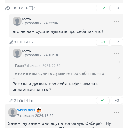
+2
–0
ОТВЕТИТЬ
2
Гость
7 февраля 2024, 22:36
ето не вам судить думайте про себя так что!
+0
–2
ОТВЕТИТЬ
Гость
8 февраля 2024, 01:18
Гость
7 февраля 2024, 22:36
ето не вам судить думайте про себя так что!
Вот мы и думаем про себя: нафиг нам эта 
исламская зараза?
+1
–0
ОТВЕТИТЬ
242397821
7 февраля 2024, 13:25
Зачем, ну зачем они едут в холодную Сибирь?!! Ну 