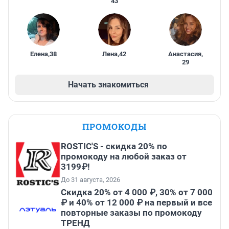
43
Елена
,
38
Лена
,
42
Анастасия
,
29
Начать знакомиться
ПРОМОКОДЫ
ROSTIC'S - скидка 20% по
промокоду на любой заказ от
3199₽!
До 31 августа, 2026
Скидка 20% от 4 000 ₽, 30% от 7 000
₽ и 40% от 12 000 ₽ на первый и все
повторные заказы по промокоду
ТРЕНД