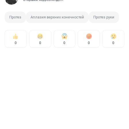
Протез
Аплазия верхних конечностей
Протез руки
0
0
0
0
0