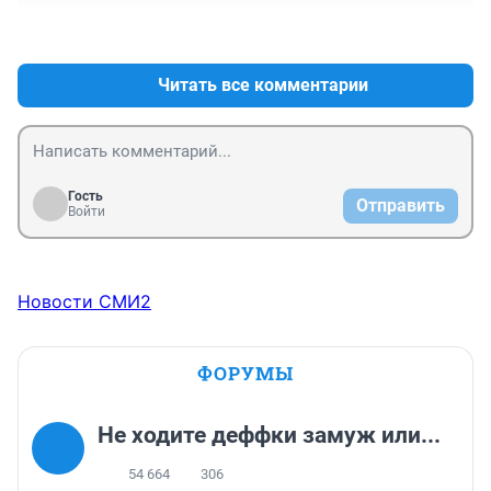
+1
–0
Читать все комментарии
Гость
Отправить
Войти
Новости СМИ2
ФОРУМЫ
Не ходите деффки замуж или...
54 664
306