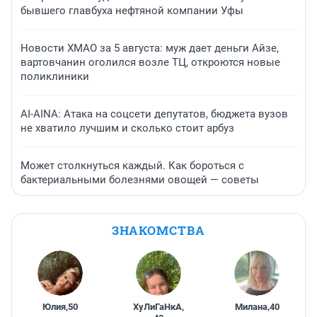
бывшего главбуха нефтяной компании Уфы
Новости ХМАО за 5 августа: муж дает деньги Айзе,
вартовчанин оголился возле ТЦ, откроются новые
поликлиники
AI-AINA: Атака на соцсети депутатов, бюджета вузов
не хватило лучшим и сколько стоит арбуз
Может столкнуться каждый. Как бороться с
бактериальными болезнями овощей — советы
ЗНАКОМСТВА
Юлия
,
50
ХуЛиГаНкА
,
Милана
,
40