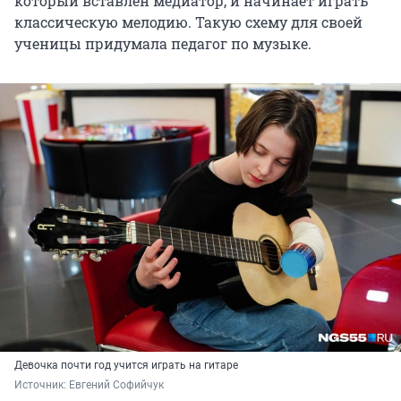
который вставлен медиатор, и начинает играть
классическую мелодию. Такую схему для своей
ученицы придумала педагог по музыке.
Девочка почти год учится играть на гитаре
Источник: 
Евгений Софийчук