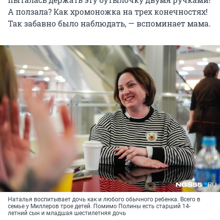
А ползала? Как хромоножка на трех конечностях!
Так забавно было наблюдать, — вспоминает мама.
Наталья воспитывает дочь как и любого обычного ребенка. Всего в
семье у Миллеров трое детей. Помимо Полины есть старший 14-
летний сын и младшая шестилетняя дочь