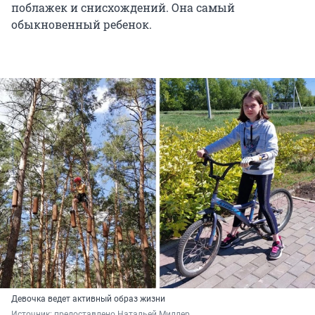
поблажек и снисхождений. Она самый
обыкновенный ребенок.
Девочка ведет активный образ жизни
Источник: 
предоставлено Натальей Миллер