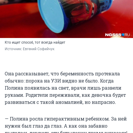
Кто ищет способ, тот всегда найдет
Источник: 
Евгений Софийчук
Она рассказывает, что беременность протекала
обычно: порока на УЗИ видно не было. Когда
Полина появилась на свет, врачи лишь развели
руками. Родители переживали, как девочка будет
развиваться с такой аномалией, но напрасно.
— Полина росла гиперактивным ребенком. За ней
нужен был глаз да глаз. А как она забавно
пыталась держать эту бутылочку двумя ручками!