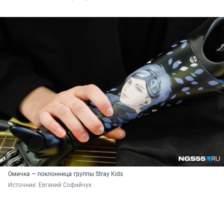
Омичка — поклонница группы Stray Kids
Источник: 
Евгений Софийчук