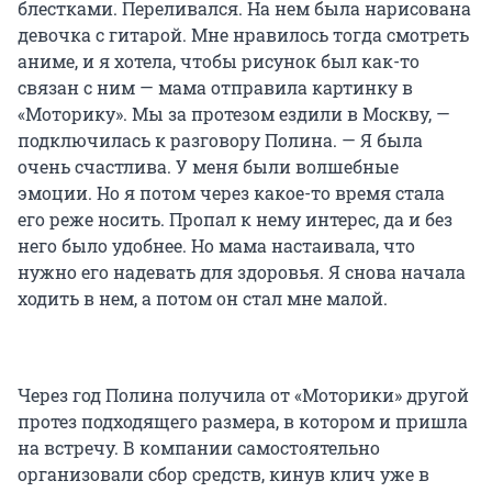
блестками. Переливался. На нем была нарисована
девочка с гитарой. Мне нравилось тогда смотреть
аниме, и я хотела, чтобы рисунок был как-то
связан с ним — мама отправила картинку в
«Моторику». Мы за протезом ездили в Москву, —
подключилась к разговору Полина. — Я была
очень счастлива. У меня были волшебные
эмоции. Но я потом через какое-то время стала
его реже носить. Пропал к нему интерес, да и без
него было удобнее. Но мама настаивала, что
нужно его надевать для здоровья. Я снова начала
ходить в нем, а потом он стал мне малой.
Через год Полина получила от «Моторики» другой
протез подходящего размера, в котором и пришла
на встречу. В компании самостоятельно
организовали сбор средств, кинув клич уже в