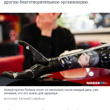
другую благотворительную организацию.
Новый протез Полина носит по несколько часов каждый день, уже
понимая, что это нужно для здоровья
Источник: 
Евгений Софийчук