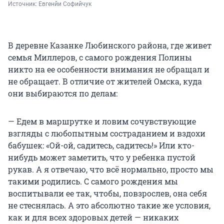
Источник: 
Евгенйи Софийчук
В деревне Казанке Любинского района, где живет
семья Миллеров, с самого рождения Полины
никто на ее особенности внимания не обращал и
не обращает. В отличие от жителей Омска, куда
они выбираются по делам:
— Едем в маршрутке и ловим сочувствующие
взгляды с любопытным состраданием и вздохи
бабушек: «Ой-ой, садитесь, садитесь!» Или кто-
нибудь может заметить, что у ребенка пустой
рукав. А я отвечаю, что всё нормально, просто мы
такими родились. С самого рождения мы
воспитывали ее так, чтобы, повзрослев, она себя
не стеснялась. А это абсолютно такие же условия,
как и для всех здоровых детей — никаких