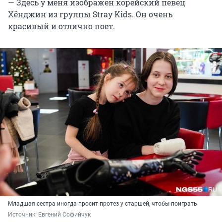
— Здесь у меня изображен корейский певец
Хёнджин из группы Stray Kids. Он очень
красивый и отлично поет.
Младшая сестра иногда просит протез у старшей, чтобы поиграть
Источник: 
Евгений Софийчук