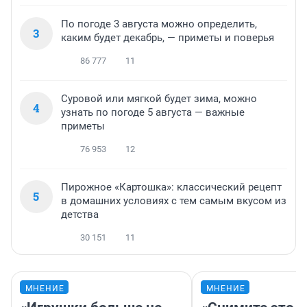
По погоде 3 августа можно определить,
3
каким будет декабрь, — приметы и поверья
86 777
11
Суровой или мягкой будет зима, можно
4
узнать по погоде 5 августа — важные
приметы
76 953
12
Пирожное «Картошка»: классический рецепт
5
в домашних условиях с тем самым вкусом из
детства
30 151
11
МНЕНИЕ
МНЕНИЕ