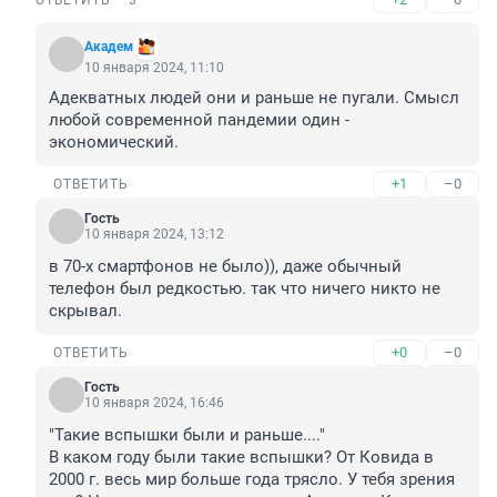
ОТВЕТИТЬ
3
Академ
10 января 2024, 11:10
Адекватных людей они и раньше не пугали. Смысл 
любой современной пандемии один - 
экономический.
+1
–0
ОТВЕТИТЬ
Гость
10 января 2024, 13:12
в 70-х смартфонов не было)), даже обычный 
телефон был редкостью. так что ничего никто не 
скрывал.
+0
–0
ОТВЕТИТЬ
Гость
10 января 2024, 16:46
"Такие вспышки были и раньше...."

В каком году были такие вспышки? От Ковида в 
2000 г. весь мир больше года трясло. У тебя зрения 