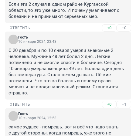
Если эти 2 случая в одном районе Курганской 
области, то это уже много. И почему умалчивают о 
болезни и не принимают серьёзных мер.
+0
–0
ОТВЕТИТЬ
Гость
10 января 2024, 23:43
С 20 декабря и по 10 января умерли знакомые 2 
человека. Мужчина 48 лет болел 2 дня. Лёгкие 
потемнело и не смогли спасти в больнице. Сегодня 
10 января умерла женщина 49 лет. Болела один день 
без температуры. Стало нечем дышать. Лёгкие 
потемнели. Что это за болезнь и почему врачи 
молчат и не вводят масочный режим. Становится 
страшно.
+0
–1
ОТВЕТИТЬ
Гость
10 января 2024, 12:53
самое худшее - помрешь. вот и всё что надо знать. 

с другой стороны, когда помрешь, уже этого не 