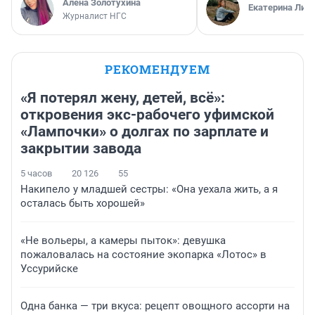
Алёна Золотухина
Екатерина Лит
Журналист НГС
РЕКОМЕНДУЕМ
«Я потерял жену, детей, всё»:
откровения экс-рабочего уфимской
«Лампочки» о долгах по зарплате и
закрытии завода
5 часов
20 126
55
Накипело у младшей сестры: «Она уехала жить, а я
осталась быть хорошей»
«Не вольеры, а камеры пыток»: девушка
пожаловалась на состояние экопарка «Лотос» в
Уссурийске
Одна банка — три вкуса: рецепт овощного ассорти на