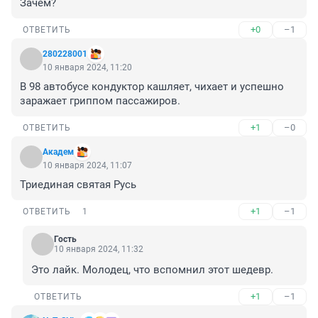
Зачем?
+0
–1
ОТВЕТИТЬ
280228001
10 января 2024, 11:20
В 98 автобусе кондуктор кашляет, чихает и успешно 
заражает гриппом пассажиров.
+1
–0
ОТВЕТИТЬ
Академ
10 января 2024, 11:07
Триединая святая Русь
+1
–1
ОТВЕТИТЬ
1
Гость
10 января 2024, 11:32
Это лайк. Молодец, что вспомнил этот шедевр.
+1
–1
ОТВЕТИТЬ