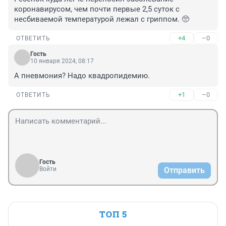
коронавирусом, чем почти первые 2,5 суток с 
несбиваемой температурой лежал с гриппом. 🥺
+4
–0
ОТВЕТИТЬ
Гость
10 января 2024, 08:17
А пневмония? Надо квадропидемию.
+1
–0
ОТВЕТИТЬ
Гость
Войти
Отправить
ТОП 5