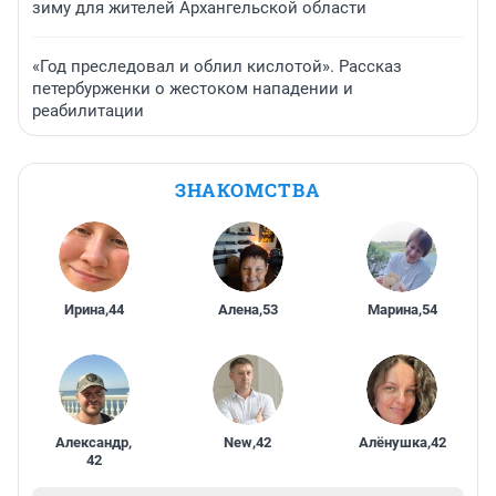
зиму для жителей Архангельской области
«Год преследовал и облил кислотой». Рассказ
петербурженки о жестоком нападении и
реабилитации
ЗНАКОМСТВА
Ирина
,
44
Алена
,
53
Марина
,
54
Александр
,
New
,
42
Алёнушка
,
42
42