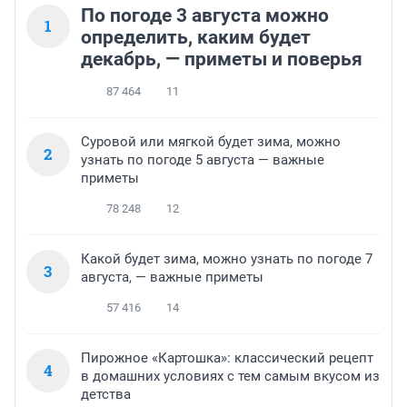
По погоде 3 августа можно
1
определить, каким будет
декабрь, — приметы и поверья
87 464
11
Суровой или мягкой будет зима, можно
2
узнать по погоде 5 августа — важные
приметы
78 248
12
Какой будет зима, можно узнать по погоде 7
3
августа, — важные приметы
57 416
14
Пирожное «Картошка»: классический рецепт
4
в домашних условиях с тем самым вкусом из
детства