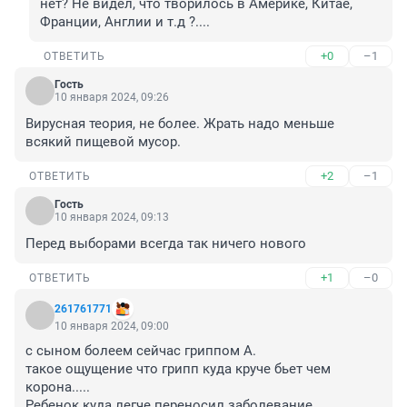
нет? Не видел, что творилось в Америке, Китае, 
Франции, Англии и т.д ?....
+0
–1
ОТВЕТИТЬ
Гость
10 января 2024, 09:26
Вирусная теория, не более. Жрать надо меньше 
всякий пищевой мусор.
+2
–1
ОТВЕТИТЬ
Гость
10 января 2024, 09:13
Перед выборами всегда так ничего нового
+1
–0
ОТВЕТИТЬ
261761771
10 января 2024, 09:00
с сыном болеем сейчас гриппом А. 

такое ощущение что грипп куда круче бьет чем 
корона.....

Ребенок куда легче переносил заболевание 