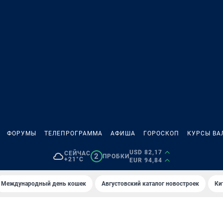
ФОРУМЫ
ТЕЛЕПРОГРАММА
АФИША
ГОРОСКОП
КУРСЫ ВА
USD 82,17
СЕЙЧАС
2
ПРОБКИ
+21°C
EUR 94,84
Международный день кошек
Августовский каталог новостроек
Ки