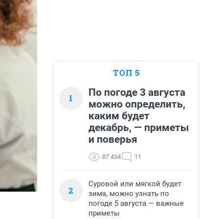
ТОП 5
По погоде 3 августа
1
можно определить,
каким будет
декабрь, — приметы
и поверья
87 434
11
Суровой или мягкой будет
2
зима, можно узнать по
погоде 5 августа — важные
приметы