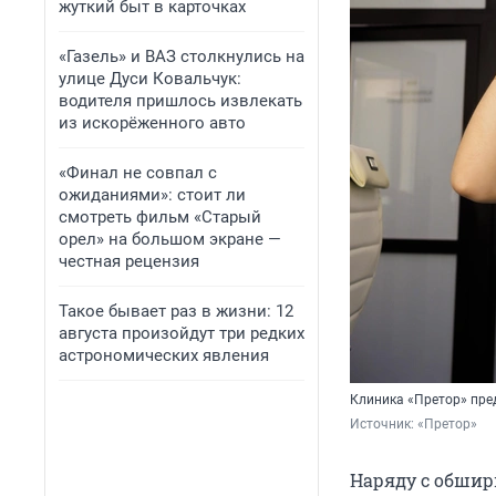
жуткий быт в карточках
«Газель» и ВАЗ столкнулись на
улице Дуси Ковальчук:
водителя пришлось извлекать
из искорёженного авто
«Финал не совпал с
ожиданиями»: стоит ли
смотреть фильм «Старый
орел» на большом экране —
честная рецензия
Такое бывает раз в жизни: 12
августа произойдут три редких
астрономических явления
Клиника «Претор» пре
Источник: 
«Претор»
Наряду с обшир