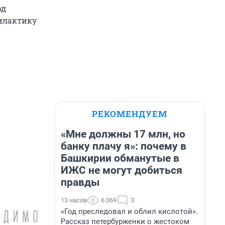
од
филактику
РЕКОМЕНДУЕМ
«Мне должны 17 млн, но
банку плачу я»: почему в
Башкирии обманутые в
ИЖС не могут добиться
правды
13 часов
6 069
3
«Год преследовал и облил кислотой».
Рассказ петербурженки о жестоком