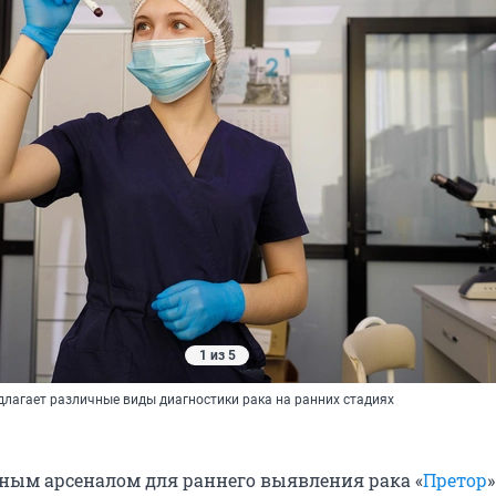
1 из 5
длагает различные виды диагностики рака на ранних стадиях
ным арсеналом для раннего выявления рака «
Претор