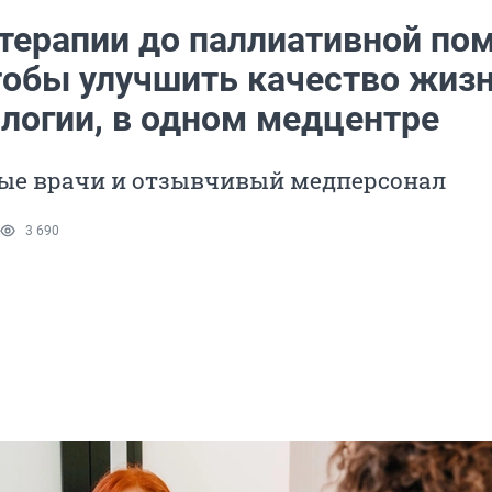
-терапии до паллиативной п
чтобы улучшить качество жиз
ологии, в одном медцентре
вые врачи и отзывчивый медперсонал
3 690