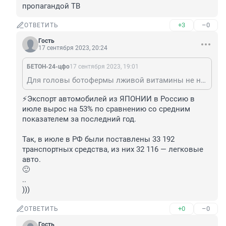
пропагандой ТВ
+3
–0
ОТВЕТИТЬ
Гость
17 сентября 2023, 20:24
БЕТОН-24-цфо
17 сентября 2023, 19:01
Для головы ботофермы лживой витамины не нужны - они заряжаются пропагандой ТВ
⚡️Экспорт автомобилей из ЯПОНИИ в Россию в 
июле вырос на 53% по сравнению со средним 
показателем за последний год.

Так, в июле в РФ были поставлены 33 192 
транспортных средства, из них 32 116 — легковые 
авто.

🙂

.. 

)))
+0
–0
ОТВЕТИТЬ
Гость