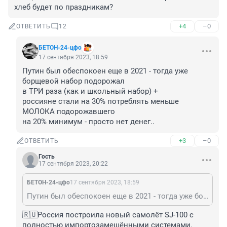
хлеб будет по праздникам?
+4
–0
ОТВЕТИТЬ
12
БЕТОН-24-цфо
17 сентября 2023, 18:59
Путин был обеспокоен еще в 2021 - тогда уже 
борщевой набор подорожал

в ТРИ раза (как и школьный набор) +

россияне стали на 30% потреблять меньше 
МОЛОКА подорожавшего

на 20% минимум - просто нет денег..
+3
–0
ОТВЕТИТЬ
Гость
17 сентября 2023, 20:22
БЕТОН-24-цфо
17 сентября 2023, 18:59
Путин был обеспокоен еще в 2021 - тогда уже борщевой набор подорожал в ТРИ раза (как и школьный набор) + россияне стали на 30% потреблять меньше МОЛОКА подорожавшего на 20% минимум - просто нет денег..
🇷🇺Россия построила новый самолёт SJ-100 с 
полностью импортозамещёнными системами. 
