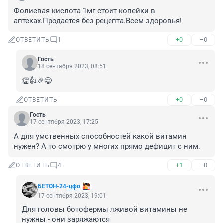
Фолиевая кислота 1мг стоит копейки в 
аптеках.Продается без рецепта.Всем здоровья!
+0
–0
ОТВЕТИТЬ
1
Гость
18 сентября 2023, 08:51
👏👍🎉😄
+0
–0
ОТВЕТИТЬ
Гость
17 сентября 2023, 17:25
А для умственных способностей какой витамин 
нужен? А то смотрю у многих прямо дефицит с ним.
+1
–0
ОТВЕТИТЬ
4
БЕТОН-24-цфо
17 сентября 2023, 19:01
Для головы ботофермы лживой витамины не 
нужны - они заряжаются
