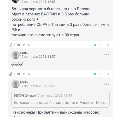
17 сентября 2023, 18:55
Большая зарплата бывает, но не в России -

Мрот в странах БАЛТИИ в 3-5 раз больше 
российского +

потребление СЫРА в Латвии в 3 раза больше, чем в 
РФ и

латыши его экспортируют в 90 стран..
+3
–0
ОТВЕТИТЬ
Гость
17 сентября 2023, 18:57
🤣🤣🤣
+0
–0
ОТВЕТИТЬ
Гость
17 сентября 2023, 20:20
БЕТОН-24-цфо
17 сентября 2023, 18:55
Большая зарплата бывает, но не в России - Мрот в странах БАЛТИИ в 3-5 раз больше российского + потребление СЫРА в Латвии в 3 раза больше, чем в РФ и латыши его экспортируют в 90 стран..
Пенсионеры Прибалтики вынуждены массово 