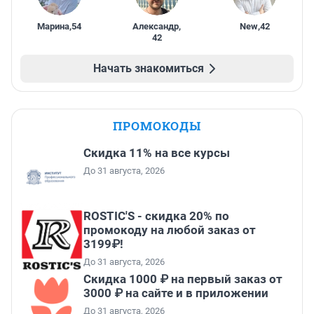
Марина
,
54
Александр
,
New
,
42
42
Начать знакомиться
ПРОМОКОДЫ
Скидка 11% на все курсы
До 31 августа, 2026
ROSTIC'S - скидка 20% по
промокоду на любой заказ от
3199₽!
До 31 августа, 2026
Скидка 1000 ₽ на первый заказ от
3000 ₽ на сайте и в приложении
До 31 августа, 2026