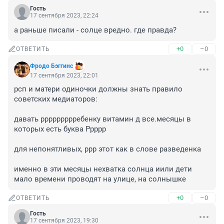
Гость
17 сентября 2023, 22:24
а раньше писали - солце вредно. где правда?
+0
–0
ОТВЕТИТЬ
Фродо Бэггинс
17 сентября 2023, 22:01
рсп и матери одиночки должны знать правило 
советских медиаторов:

давать ррррррррребенку витамин д все.месяцы в 
которых есть буква Ррррр

для непонятливых, ррр этот как в слове разведенка

именно в эти месяцы нехватка солнца иили дети 
мало времени проводят на улице, на солнышке
+0
–0
ОТВЕТИТЬ
Гость
17 сентября 2023, 19:30