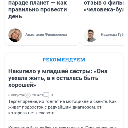
параде планет — как
отзыв о фильм
правильно провести
«человека-бул
день
Анастасия Филимонова
Надежда Губар
РЕКОМЕНДУЕМ
Накипело у младшей сестры: «Она
уехала жить, а я осталась быть
хорошей»
8 августа
20 423
9
Теряет зрение, но гоняет на мотоцикле и скейте. Как
живет подросток с редчайшим диагнозом, от
которого нет лекарств