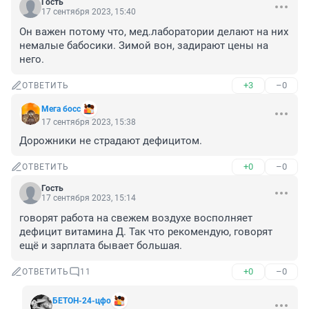
Гость
17 сентября 2023, 15:40
Он важен потому что, мед.лаборатории делают на них 
немалые бабосики. Зимой вон, задирают цены на 
него.
+3
–0
ОТВЕТИТЬ
Мега босс
17 сентября 2023, 15:38
Дорожники не страдают дефицитом.
+0
–0
ОТВЕТИТЬ
Гость
17 сентября 2023, 15:14
говорят работа на свежем воздухе восполняет 
дефицит витамина Д. Так что рекомендую, говорят 
ещё и зарплата бывает большая.
+0
–0
ОТВЕТИТЬ
11
БЕТОН-24-цфо