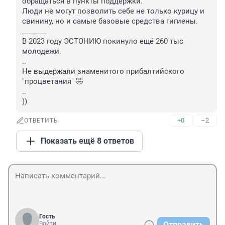
обращаться в пункты поддержки. 

Люди не могут позволить себе не только курицу и 
свинину, но и самые базовые средства гигиены.

_______

В 2023 году ЭСТОНИЮ покинуло ещё 260 тыс 
молодежи. 

.. 

Не выдержали знаменитого прибалтийского 
"процветания" 🤣

.. 

))
+0
–2
ОТВЕТИТЬ
Показать ещё 8 ответов
Гость
Войти
Отправить