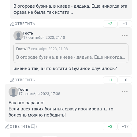
В огороде бузина, в киеве - дядька. Еще никогда эта 
фраза не была так кстати...
+2
–1
ОТВЕТИТЬ
Гость
17 сентября 2023, 21:18
Гость
17 сентября 2023, 21:08
В огороде бузина, в киеве - дядька. Еще никогда эта фраза не была так кстати...
именно так, а что кстати с Бузиной случилось?
+1
–0
ОТВЕТИТЬ
Гость
17 сентября 2023, 17:38
Рак это заразно!

Если всех таких больных сразу изолировать, то 
болезнь можно победить!
+3
–17
ОТВЕТИТЬ
7