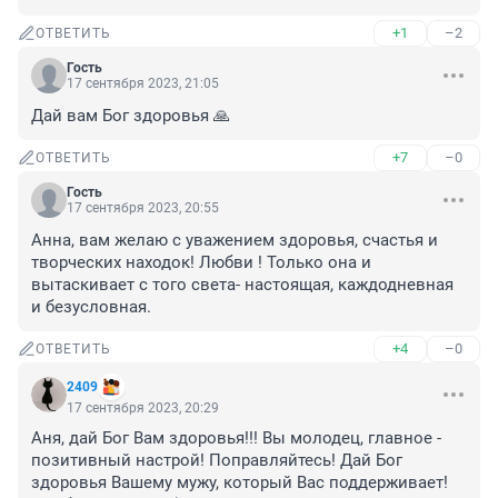
+1
–2
ОТВЕТИТЬ
Гость
17 сентября 2023, 21:05
Дай вам Бог здоровья 🙏
+7
–0
ОТВЕТИТЬ
Гость
17 сентября 2023, 20:55
Анна, вам желаю с уважением здоровья, счастья и 
творческих находок! Любви ! Только она и 
вытаскивает с того света- настоящая, каждодневная 
и безусловная.
+4
–0
ОТВЕТИТЬ
2409
17 сентября 2023, 20:29
Аня, дай Бог Вам здоровья!!! Вы молодец, главное - 
позитивный настрой! Поправляйтесь! Дай Бог 
здоровья Вашему мужу, который Вас поддерживает! 