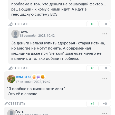
проблема в том, что деньги не решающий фактор... 
решающий - к кому с ними идут. А идут в 
геноцидную систему ВОЗ.
+3
–0
ОТВЕТИТЬ
Гость
18 сентября 2023, 10:42
За деньги нельзя купить здоровья - старая истина, 
но многие не могут понять. А современная 
медицина даже при "легком" диагнозе ничего не 
вылечит, а только добавит проблем.
+0
–0
ОТВЕТИТЬ
Татьяна 53
17 сентября 2023, 19:47
"Я вообще по жизни оптимист."

 Это её и спасло.
+4
–0
ОТВЕТИТЬ
Гость