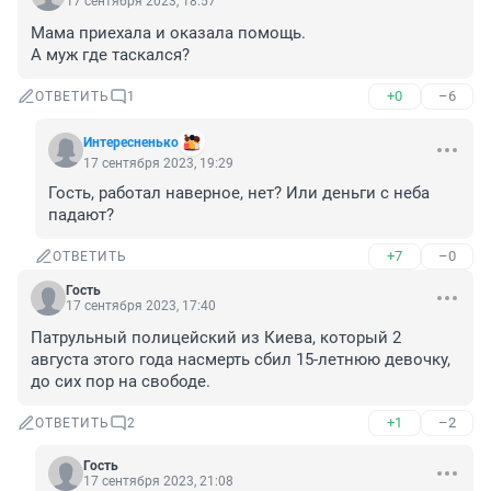
17 сентября 2023, 18:57
Мама приехала и оказала помощь.

А муж где таскался?
+0
–6
ОТВЕТИТЬ
1
Интересненько
17 сентября 2023, 19:29
Гость, работал наверное, нет? Или деньги с неба 
падают?
+7
–0
ОТВЕТИТЬ
Гость
17 сентября 2023, 17:40
Патрульный полицейский из Киева, который 2 
августа этого года насмерть сбил 15-летнюю девочку, 
до сих пор на свободе.
+1
–2
ОТВЕТИТЬ
2
Гость
17 сентября 2023, 21:08