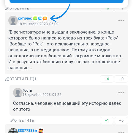
+0
–1
ОТВЕТИТЬ
котичек
18 сентября 2023, 05:09
"В регистратуре мне выдали заключение, в конце 
которого было написано слово из трех букв: «Рак»"

 Вообще-то "Рак" - это исключительно народное 
название, а не медицинское. Потому что видов 
онкологических заболеваний - огромное множество. 
И в результатах биопсии пишут не рак, а конкретное 
название...
+6
–0
ОТВЕТИТЬ
1
Гость
18 декабря 2023, 01:22
Согласна, человек написавший эту историю далёк 
от этого
+1
–0
ОТВЕТИТЬ
88877888м