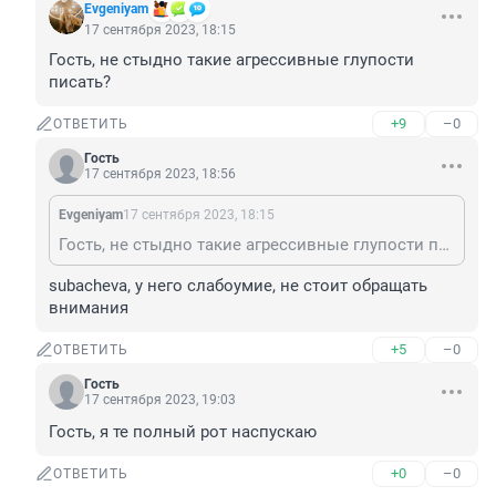
Evgeniyam
17 сентября 2023, 18:15
Гость, не стыдно такие агрессивные глупости 
писать?
+9
–0
ОТВЕТИТЬ
Гость
17 сентября 2023, 18:56
Evgeniyam
17 сентября 2023, 18:15
Гость, не стыдно такие агрессивные глупости писать?
subacheva, у него слабоумие, не стоит обращать 
внимания
+5
–0
ОТВЕТИТЬ
Гость
17 сентября 2023, 19:03
Гость, я те полный рот наспускаю
+0
–0
ОТВЕТИТЬ