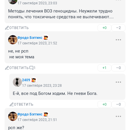
17 сентября 2023, 23:03
Методы лечения ВОЗ геноцидны. Неужели трудно 
понять, что токсичные средства не вылечивают....
+0
–2
ОТВЕТИТЬ
Фродо Бэггинс
17 сентября 2023, 21:52
не, не рсп

 не моя тема
+1
–0
ОТВЕТИТЬ
1
2409
17 сентября 2023, 23:28
Е-й, все под Богом ходим. Не гневи Бога.
+0
–0
ОТВЕТИТЬ
Фродо Бэггинс
17 сентября 2023, 21:51
рсп же?