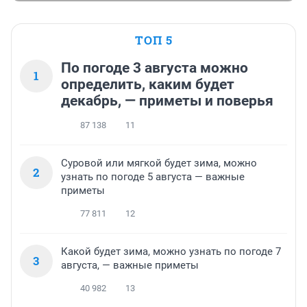
ТОП 5
По погоде 3 августа можно
1
определить, каким будет
декабрь, — приметы и поверья
87 138
11
Суровой или мягкой будет зима, можно
2
узнать по погоде 5 августа — важные
приметы
77 811
12
Какой будет зима, можно узнать по погоде 7
3
августа, — важные приметы
40 982
13