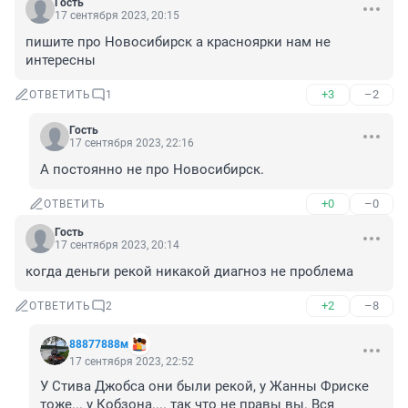
Гость
17 сентября 2023, 20:15
пишите про Новосибирск а красноярки нам не 
интересны
+3
–2
ОТВЕТИТЬ
1
Гость
17 сентября 2023, 22:16
А постоянно не про Новосибирск.
+0
–0
ОТВЕТИТЬ
Гость
17 сентября 2023, 20:14
когда деньги рекой никакой диагноз не проблема
+2
–8
ОТВЕТИТЬ
2
88877888м
17 сентября 2023, 22:52
У Стива Джобса они были рекой, у Жанны Фриске 
тоже... у Кобзона.... так что не правы вы. Вся 