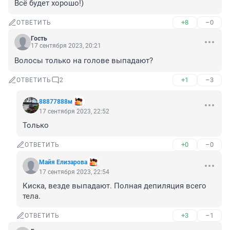
Всё будет хорошо!)
+8
–0
ОТВЕТИТЬ
Гость
17 сентября 2023, 20:21
Волосы только на голове выпадают?
+1
–3
ОТВЕТИТЬ
2
88877888м
17 сентября 2023, 22:52
Только
+0
–0
ОТВЕТИТЬ
Майя Елизарова
17 сентября 2023, 22:54
Киска, везде выпадают. Полная депиляция всего 
тела.
+3
–1
ОТВЕТИТЬ