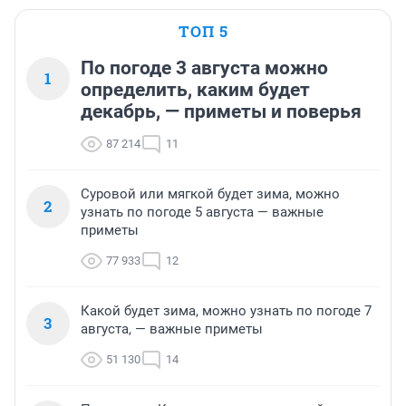
ТОП 5
По погоде 3 августа можно
1
определить, каким будет
декабрь, — приметы и поверья
87 214
11
Суровой или мягкой будет зима, можно
2
узнать по погоде 5 августа — важные
приметы
77 933
12
Какой будет зима, можно узнать по погоде 7
3
августа, — важные приметы
51 130
14