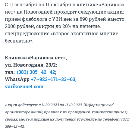
С 11 сентября по 11 октября в клинике «Варикоза
нет» на Новогодней проходят следующие акции:
прием флеболога с УЗИ вен за 690 рублей вместо
2000 рублей, скидки до 20% на лечение,
спецпредложение «второе экспертное мнение
бесплатно».
Клиника «Варикоза нет»,
ул. Новогодняя, 23/2;
тел.:
(383) 305–42–42
;
WhatsApp
+7–923–171–33–63
;
varikozanet.com
.
Акции действуют с 11.09.2023 по 11.10.2023. Информацию об
организаторе акций, правилах их проведения, количестве призов,
сроках, месте и порядке их получения уточняйте по телефону (383)
305–42–42.