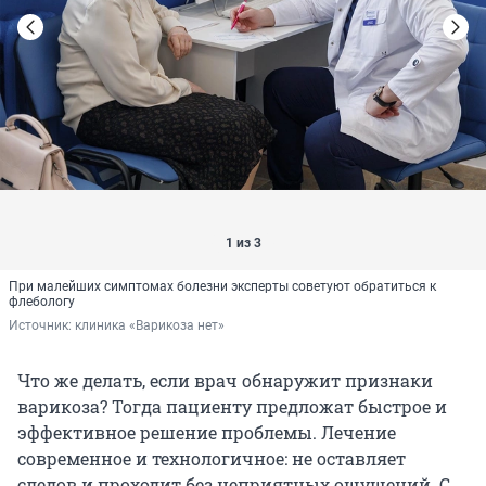
1 из 3
При малейших симптомах болезни эксперты советуют обратиться к
флебологу
Источник: 
клиника «Варикоза нет»
Что же делать, если врач обнаружит признаки
варикоза? Тогда пациенту предложат быстрое и
эффективное решение проблемы. Лечение
современное и технологичное: не оставляет
следов и проходит без неприятных ощущений. С