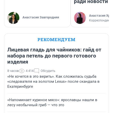
ради новости
Анастасия Хри
Анастасия Завгородняя
Корреспондент
РЕКОМЕНДУЕМ
Лицевая гладь для чайников: гайд от
набора петель до первого готового
изделия
8 часов
4 414
Обсудить
«Не хочется в это верить». Как сложилась судьба
«следователя на золотом Lexus» после скандала в
Екатеринбурге
«Напоминает куриное мясо»: ярославцы нашли в
лесу необычный гриб — что это