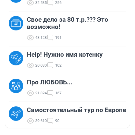
32 535
256
Свое дело за 80 т.р.??? Это
возможно!
43 128
191
Help! Нужно имя котенку
20 030
102
Про ЛЮБОВЬ...
21 324
167
Самостоятельный тур по Европе
39 610
90